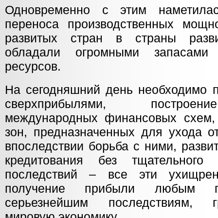
Одновременно с этим наметила
переноса производственных мощно
развитых стран в страны разв
обладали огромными запасами
ресурсов.
На сегодняшний день необходимо пр
сверхприбылями, построен
международных финансовых схем,
зон, предназначенных для ухода о
впоследствии борьба с ними, разви
кредитования без тщательного
последствий – все эти ухищре
получение прибыли любым п
серьезнейшим последствиям, 
мировую экономику.