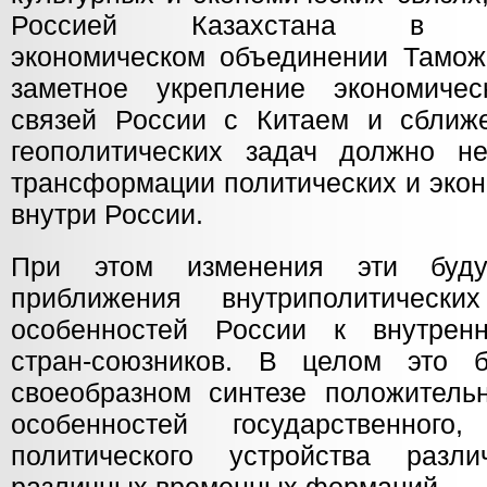
Россией Казахстана в меж
экономическом объединении Тамож
заметное укрепление экономичес
связей России с Китаем и сближ
геополитических задач должно н
трансформации политических и эко
внутри России.
При этом изменения эти буду
приближения внутриполитическ
особенностей России к внутренн
стран-союзников. В целом это б
своеобразном синтезе положитель
особенностей государственного
политического устройства разл