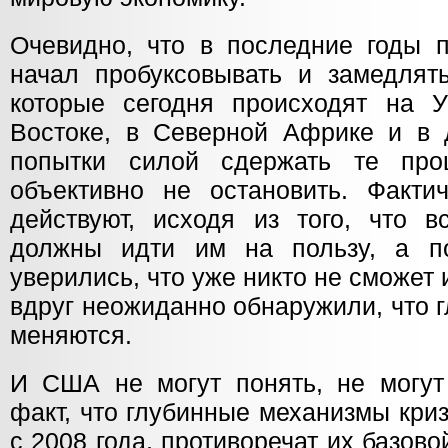
Очевидно, что в последние годы п
начал пробуксовывать и замедлять
которые сегодня происходят на 
Востоке, в Северной Африке и в д
попытки силой сдержать те про
объективно не остановить. Факти
действуют, исходя из того, что 
должны идти им на пользу, а 
уверились, что уже никто не сможет 
вдруг неожиданно обнаружили, что 
меняются.
И США не могут понять, не могут 
факт, что глубинные механизмы кри
с 2008 года, противоречат их базово