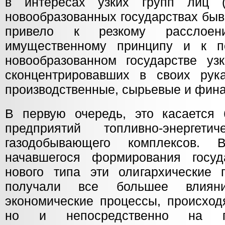
в интересах узких групп лиц 
новообразованных государствах быв
привело к резкому расслое
имущественному принципу и к 
новообразованном государстве узк
сконцентрировавших в своих рук
производственные, сырьевые и фина
В первую очередь, это касается
предприятий топливно-энергет
газодобывающего комплексов. 
начавшегося формирования госуд
нового типа эти олигархические
получали все большее влия
экономические процессы, происход
но и непосредственно на п