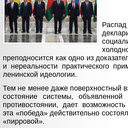
Рас
деклар
социал
холодн
преподносится как одно из доказат
и нереальности практического при
ленинской идеологии.
Тем не менее даже поверхностный в
состояние системы, объявленной
противостоянии, дает возможность
эта «победа» действительно состоял
«пирровой».