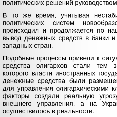
политических решений руководством 
В то же время, учитывая нестаб
политических систем новообразо
происходил и продолжается по н
вывод денежных средств в банки 
западных стран.
Подобные процессы привели к ситу
средства олигархов стали тем 
которого власти иностранных госуд
денежные средства были размеще
для управления олигархическими к
факторы создали реальную угроз
внешнего управления, а на Укр
осуществилось в реальности.