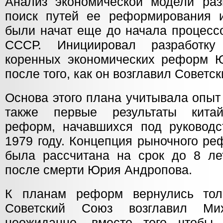
Анализ экономической модели раз
поиск путей ее реформирования 
были начат еще до начала процесс
СССР. Инициировал разработку
коренных экономических реформ 
после того, как он возглавил Советск
Основа этого плана учитывала опыт
также первые результаты китай
реформ, начавшихся под руковод
1979 году. Концепция рыночного р
была рассчитана на срок до 8 ле
после смерти Юрия Андропова.
К планам реформ вернулись толь
Советский Союз возглавил Ми
неожиданно, вместо того чтобы