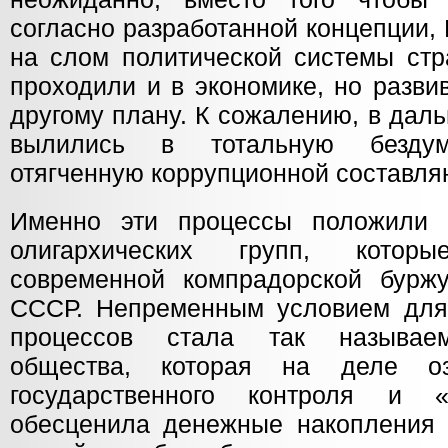
согласно разработанной концепции,
на слом политической системы стр
проходили и в экономике, но разви
другому плану. К сожалению, в дал
вылились в тотальную бездум
отягченную коррупционной составл
Именно эти процессы положили 
олигархических групп, котор
современной компрадорской бурж
СССР. Непременным условием для
процессов стала так называем
общества, которая на деле оз
государственного контроля и 
обесценила денежные накопления 