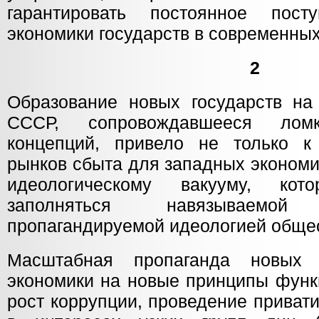
гарантировать постоянное посту
экономики государств в современных
2
Образование новых государств на
СССР, сопровождавшееся ломк
концепций, привело не только к
рынков сбыта для западных экономич
идеологическому вакууму, ко
заполняться навязываемо
пропагандируемой идеологией общес
Масштабная пропаганда новых 
экономики на новые принципы функ
рост коррупции, проведение приват