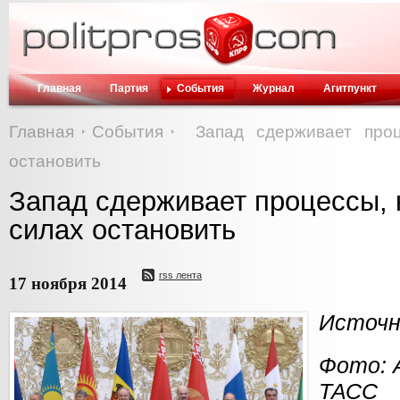
Главная
Партия
События
Журнал
Агитпункт
Главная
События
Запад сдерживает про
остановить
Запад сдерживает процессы, 
силах остановить
rss лента
17 ноября 2014
Источни
Фото:
ТАСС