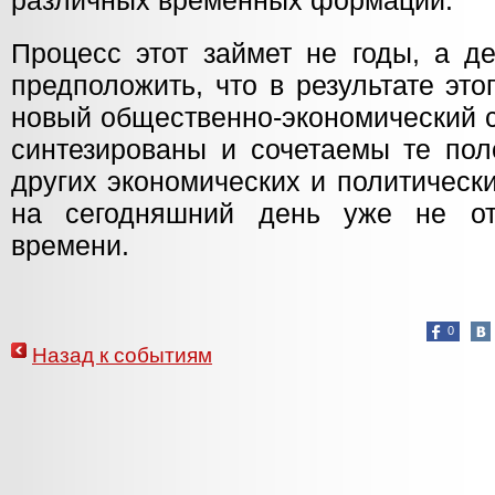
различных временных формаций.
Процесс этот займет не годы, а д
предположить, что в результате это
новый общественно-экономический с
синтезированы и сочетаемы те по
других экономических и политическ
на сегодняшний день уже не от
времени.
0
Назад к событиям