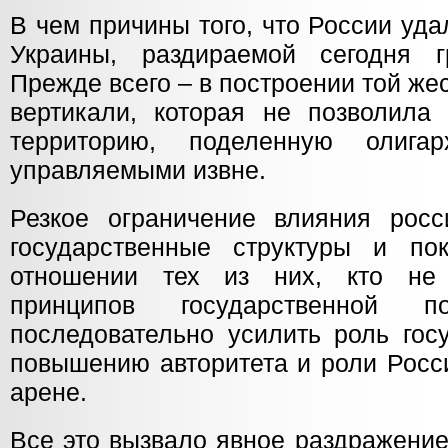
В чем причины того, что России уда
Украины, раздираемой сегодня г
Прежде всего – в построении той же
вертикали, которая не позволила 
территорию, поделенную олигар
управляемыми извне.
Резкое ограничение влияния росс
государственные структуры и по
отношении тех из них, кто не
принципов государственной по
последовательно усилить роль гос
повышению авторитета и роли Росс
арене.
Все это вызвало явное раздражение