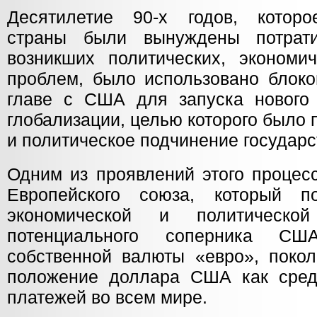
Десятилетие 90-х годов, которо
страны были вынуждены потрат
возникших политических, экономи
проблем, было использовано блоко
главе с США для запуска нового
глобализации, целью которого было
и политическое подчинение государ
Одним из проявлений этого процес
Европейского союза, который 
экономической и политичес
потенциального соперника СШ
собственной валюты «евро», поко
положение доллара США как сред
платежей во всем мире.