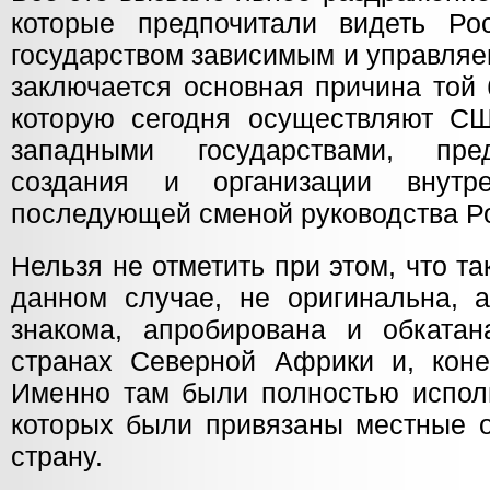
которые предпочитали видеть Ро
государством зависимым и управляе
заключается основная причина той 
которую сегодня осуществляют С
западными государствами, пре
создания и организации внутр
последующей сменой руководства Р
Нельзя не отметить при этом, что та
данном случае, не оригинальна, 
знакома, апробирована и обкатан
странах Северной Африки и, коне
Именно там были полностью исполь
которых были привязаны местные о
страну.