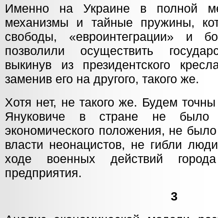
Именно на Украине в полной м
механизмы и тайные пружины, ко
свободы, «евроинтеграции» и б
позволили осуществить государс
выкинув из президентского кресл
заменив его на другого, такого же.
Хотя нет, не такого же. Будем точн
Януковиче в стране не было 
экономического положения, не было
власти неонацистов, не гибли люд
ходе военных действий город
предприятия.
3