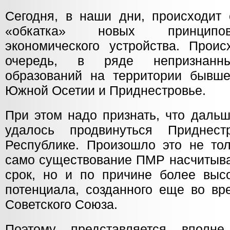
Сегодня, в наши дни, происходит 
«обкатка» новых принципов
экономического устройства. Проис
очередь, в ряде непризнанны
образований на территории бывш
Южной Осетии и Приднестровье.
При этом надо признать, что дальш
удалось продвинуться Приднест
Республике. Произошло это не тол
само существование ПМР насчитыва
срок, но и по причине более выс
потенциала, созданного еще во вр
Советского Союза.
Поэтому представляется вполне