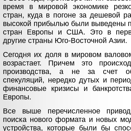
время в мировой экономике резк
стран, куда в погоне за дешевой р
высокой прибылью были выведены п
стран Европы и США. Это в перв
другие страны Юго-Восточной Азии.
Сегодня их доля в мировом валово
возрастает. Причем это происхо
производства, а не за счет о
спекуляций, нередко дутых и пери
финансовые кризисы и банкротст
Европы.
Все выше перечисленное привод
поиска нового формата и новых мо
устройства, которые были бы спос