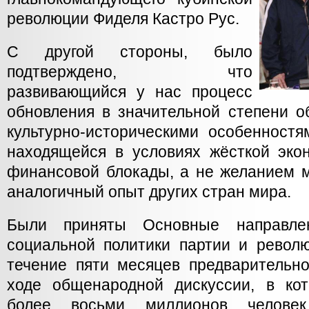
революции Фиделя Кастро Рус.
С другой стороны, было
подтверждено, что
развивающийся у нас процесс
обновления в значительной степени о
культурно-историческими особенностя
находящейся в условиях жёсткой экон
финансовой блокады, а не желанием м
аналогичный опыт других стран мира.
Были приняты Основные направле
социальной политики партии и револю
течение пяти месяцев предварительн
ходе общенародной дискуссии, в ко
более восьми миллионов челове