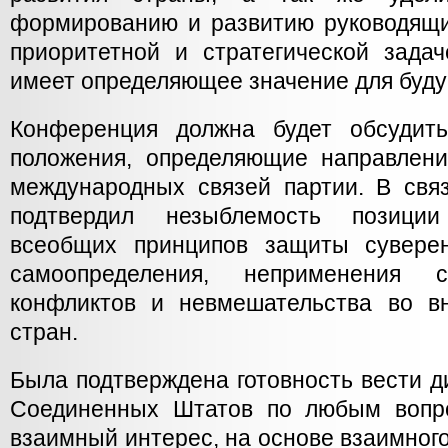
формированию и развитию руководящих
приоритетной и стратегической зада
имеет определяющее значение для буд
Конференция должна будет обсудит
положения, определяющие направлен
международных связей партии. В свя
подтвердил незыблемость позици
всеобщих принципов защиты суверен
самоопределения, неприменения
конфликтов и невмешательства во в
стран.
Была подтверждена готовность вести д
Соединенных Штатов по любым вопр
взаимный интерес, на основе взаимного