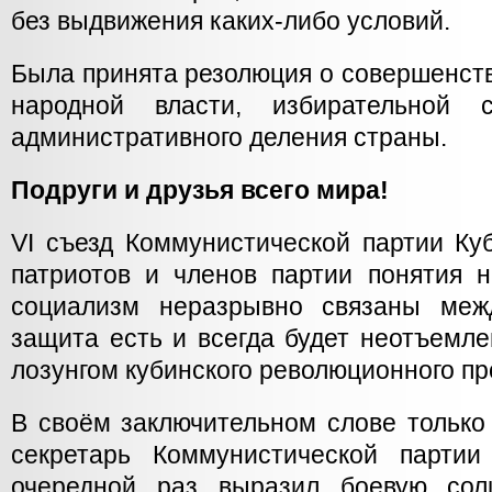
без выдвижения каких-либо условий.
Была принята резолюция о совершенст
народной власти, избирательной 
административного деления страны.
Подруги и друзья всего мира!
VI съезд Коммунистической партии Ку
патриотов и членов партии понятия н
социализм неразрывно связаны меж
защита есть и всегда будет неотъемл
лозунгом кубинского революционного пр
В своём заключительном слове только
секретарь Коммунистической парти
очередной раз выразил боевую сол