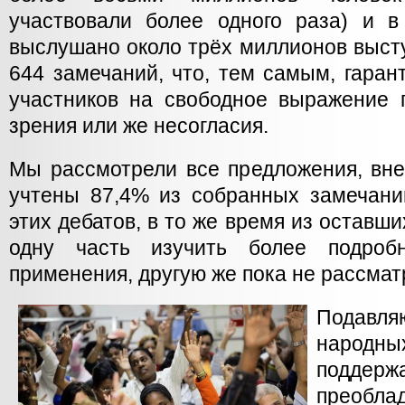
участвовали более одного раза) и 
выслушано около трёх миллионов выст
644 замечаний, что, тем самым, гаран
участников на свободное выражение 
зрения или же несогласия.
Мы рассмотрели все предложения, вн
учтены 87,4% из собранных замечани
этих дебатов, в то же время из оставш
одну часть изучить более подроб
применения, другую же пока не рассмат
Подавл
народ
поддер
преобла