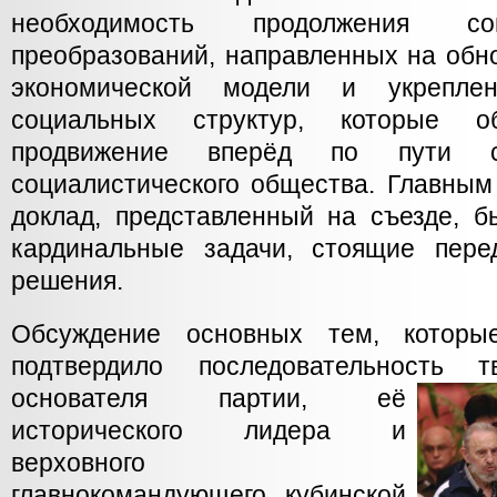
необходимость продолжения соци
преобразований, направленных на обн
экономической модели и укрепле
социальных структур, которые о
продвижение вперёд по пути ст
социалистического общества. Главным
доклад, представленный на съезде, б
кардинальные задачи, стоящие пере
решения.
Обсуждение основных тем, которы
подтвердило последовательность т
основателя партии,
её
исторического лидера и
верховного
главнокомандующего кубинской