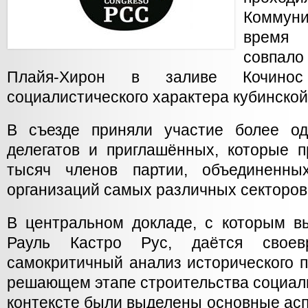
Коммуни
время 
совпало
Плайя-Хирон в заливе Кочинос
социалистического характера кубинско
В съезде приняли участие более од
делегатов и приглашённых, которые п
тысяч членов партии, объединенн
организаций самых различных секторов
В центральном докладе, с которым в
Рауль Кастро Рус, даётся своев
самокритичный анализ исторического 
решающем этапе строительства социали
контексте были выделены основные ас