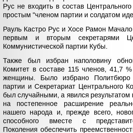
Рус не входить в состав Центрального
простым "членом партии и солдатом иде
Рауль Кастро Рус и Хосе Рамон Мачал
первым и вторым секретарями Це
Коммунистической партии Кубы.
Также был избран наполовину обно
Комитет в составе 115 членов, 41,7 %
женщины. Было избрано Политбюро 
партии и Секретариат Центрального К
был случайными, а явился результатом 
на постепенное расширение реально
нашего народа и, прежде всего, ново
способного вместе с представит
Поколения обеспечить преемственност