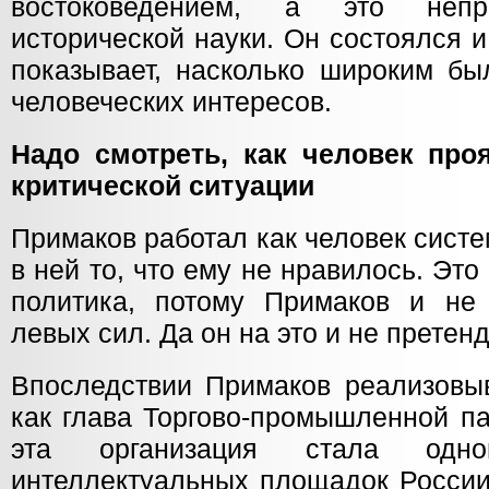
востоковедением, а это непр
исторической науки. Он состоялся и
показывает, насколько широким бы
человеческих интересов.
Надо смотреть, как человек про
критической ситуации
Примаков работал как человек сист
в ней то, что ему не нравилось. Эт
политика, потому Примаков и не
левых сил. Да он на это и не претен
Впоследствии Примаков реализовыв
как глава Торгово-промышленной п
эта организация стала одн
интеллектуальных площадок России