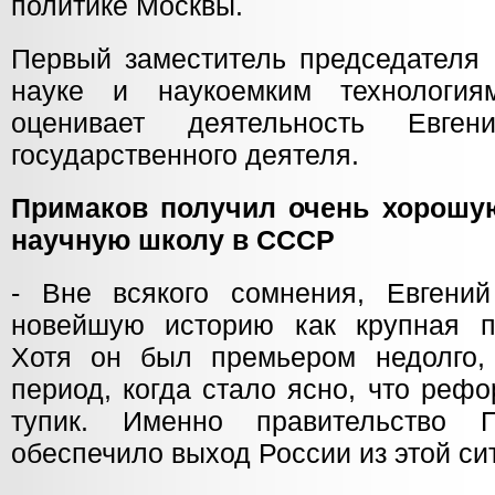
политике Москвы.
Первый заместитель председателя 
науке и наукоемким технологи
оценивает деятельность Евге
государственного деятеля.
Примаков получил очень хорошу
научную школу в СССР
- Вне всякого сомнения, Евгени
новейшую историю как крупная п
Хотя он был премьером недолго,
период, когда стало ясно, что реф
тупик. Именно правительство П
обеспечило выход России из этой си