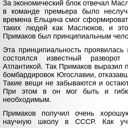
За экономический блок отвечал Мас
в команде премьера было неслуч
времена Ельцина смог сформироват
таких людей как Маслюков, и это
Примаков был принципиальным чело
Эта принципиальность проявилась и
состоялся известный разворот
Атлантикой. Так Примаков выразил 
бомбардировок Югославии, отказавш
Такие вещи не забываются и остаю
При этом в он мог быть и гибк
необходимым.
Примаков получил очень хорошу
научную школу в СССР. Как уч