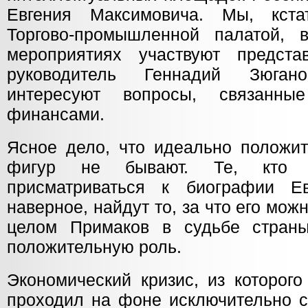
Евгения Максимовича. Мы, кста
Торгово-промышленной палатой, 
мероприятиях участвуют предс
руководитель Геннадий Зюган
интересуют вопросы, связанн
финансами.
Ясное дело, что идеально положит
фигур не бывают. Те, кто б
присматриваться к биографии Ев
наверное, найдут то, за что его мож
целом Примаков в судьбе страны
положительную роль.
Экономический кризис, из которог
проходил на фоне исключительно с