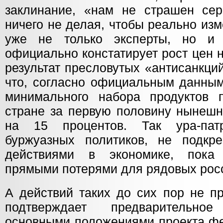
заклинание, «нам не страшен сер
ничего не делая, чтобы реально из
уже не только эксперты, но и
официально констатирует рост цен 
результат пресловутых «антисанкций
что, согласно официальным данным
минимального набора продуктов 
стране за первую половину нынешн
на 15 процентов. Так ура-патр
буржуазных политиков, не подкр
действиями в экономике, пока
прямыми потерями для рядовых росс
А действий таких до сих пор не пр
подтверждает предварительно
основными положениями проекта фе