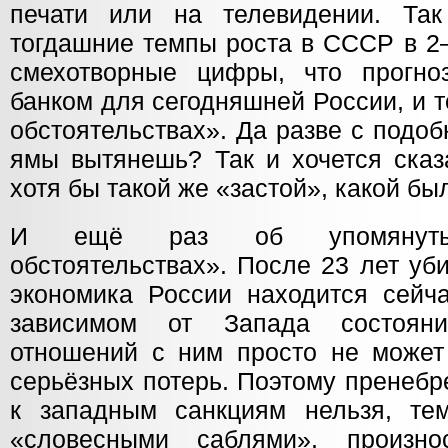
печати или на телевидении. Так
тогдашние темпы роста в СССР в 2
смехотворные цифры, что прогно
банком для сегодняшней России, и 
обстоятельствах». Да разве с подо
ямы вытянешь? Так и хочется сказа
хотя бы такой же «застой», какой бы
И ещё раз об упомянутых
обстоятельствах». После 23 лет у
экономика России находится сейч
зависимом от Запада состояни
отношений с ним просто не может
серьёзных потерь. Поэтому пренебр
к западным санкциям нельзя, те
«словесными саблями», произно