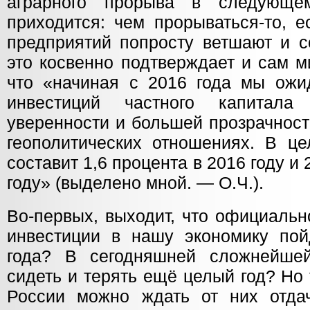
аграрного прорыва в следующе
приходится: чем прорываться-то, 
предприятий попросту ветшают и с
это косвенно подтверждает и сам ми
что «начиная с 2016 года мы ожи
инвестиций частного капитал
уверенности и большей прозрачност
геополитических отношениях. В це
составит 1,6 процента в 2016 году и
году» (выделено мной. — О.Ч.).
Во-первых, выходит, что официально
инвестиции в нашу экономику по
года? В сегодняшней сложнейшей
сидеть и терять ещё целый год? Но 
России можно ждать от них отда