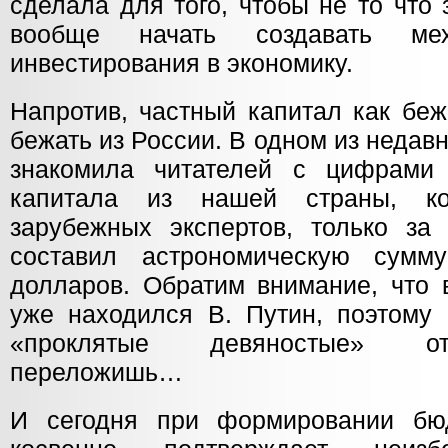
сделала для того, чтобы не то что 
вообще начать создавать мех
инвестирования в экономику.
Напротив, частный капитал как беж
бежать из России. В одном из неда
знакомила читателей с цифрами 
капитала из нашей страны, к
зарубежных экспертов, только за
составил астрономическую сумм
долларов. Обратим внимание, что 
уже находился В. Путин, поэтому 
«проклятые девяностые» от
переложишь…
И сегодня при формировании бюд