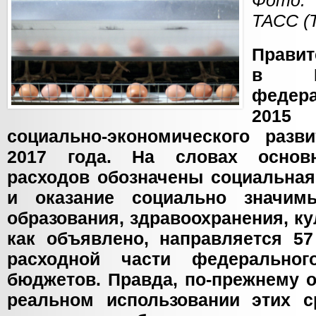
Фото:
ТАСС (
Прави
в Го
федер
2015
социально-экономического раз
2017 года. На словах основ
расходов обозначены социальная
и оказание социально значим
образования, здравоохранения, ку
как объявлено, направляется 57
расходной части федеральног
бюджетов. Правда, по-прежнему о
реальном использовании этих с