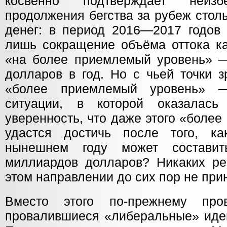
косвенно подтверждает неизб
продолжения бегства за рубеж стол
денег: в период 2016—2017 годов 
лишь сокращение объёма оттока ка
«на более приемлемый уровень» 
долларов в год. Но с чьей точки з
«более приемлемый уровень» —
ситуации, в которой оказалас
уверенность, что даже этого «боле
удастся достичь после того, ка
нынешнем году может состави
миллиардов долларов? Никаких р
этом направлении до сих пор не при
Вместо этого по-прежнему про
провалившиеся «либеральные» идеи