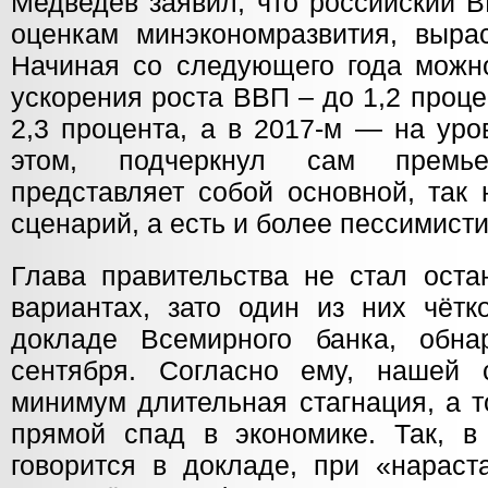
Медведев заявил, что российский В
оценкам минэкономразвития, вырас
Начиная со следующего года можно
ускорения роста ВВП – до 1,2 проце
2,3 процента, а в 2017-м — на уро
этом, подчеркнул сам премье
представляет собой основной, так
сценарий, а есть и более пессимист
Глава правительства не стал оста
вариантах, зато один из них чётк
докладе Всемирного банка, обна
сентября. Согласно ему, нашей 
минимум длительная стагнация, а т
прямой спад в экономике. Так, в
говорится в докладе, при «нараст