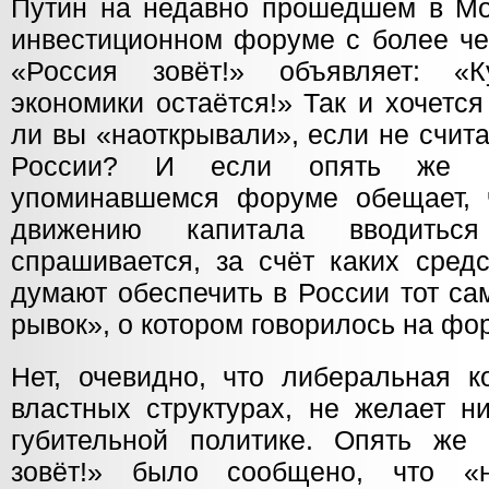
Путин на недавно прошедшем в М
инвестиционном форуме с более че
«Россия зовёт!» объявляет: «
экономики остаётся!» Так и хочется
ли вы «наоткрывали», если не счита
России? И если опять же с
упоминавшемся форуме обещает, 
движению капитала вводитьс
спрашивается, за счёт каких сред
думают обеспечить в России тот са
рывок», о котором говорилось на фо
Нет, очевидно, что либеральная к
властных структурах, не желает н
губительной политике. Опять же
зовёт!» было сообщено, что «н