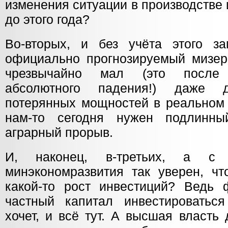
изменения ситуации в производстве
до этого года?
Во-вторых, и без учёта этого з
официально прогнозируемый мизер
чрезвычайно мал (это после 
абсолютного падения!) даже д
потерянных мощностей в реальном 
нам-то сегодня нужен подлинн
аграрный прорыв.
И, наконец, в-третьих, а с 
минэкономразвития так уверен, чт
какой-то рост инвестиций? Ведь ф
частный капитал инвестироватьс
хочет, и всё тут. А высшая власть