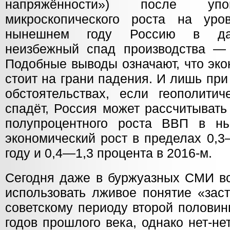
напряжённости») после упо
микроскопического роста на уро
нынешнем году Россию в да
неизбежный спад производства —
Подобные выводы означают, что эк
стоит на грани падения. И лишь пр
обстоятельствах, если геополитич
спадёт, Россия может рассчитывать
полупроцентного роста ВВП в 
экономический рост в пределах 0,3
году и 0,4—1,3 процента в 2016-м.
Сегодня даже в буржуазных СМИ 
использовать лживое понятие «зас
советскому периоду второй половин
годов прошлого века, однако нет-не