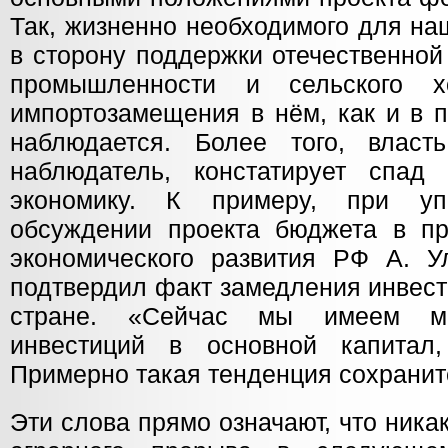
Так, жизненно необходимого для на
в сторону поддержки отечественной
промышленности и сельского хо
импортозамещения в нём, как и в 
наблюдается. Более того, власт
наблюдатель, констатирует спад
экономику. К примеру, при у
обсуждении проекта бюджета в пр
экономического развития РФ А. Ул
подтвердил факт замедления инвест
стране. «Сейчас мы имеем ми
инвестиций в основной капита
Примерно такая тенденция сохранитс
Эти слова прямо означают, что ник