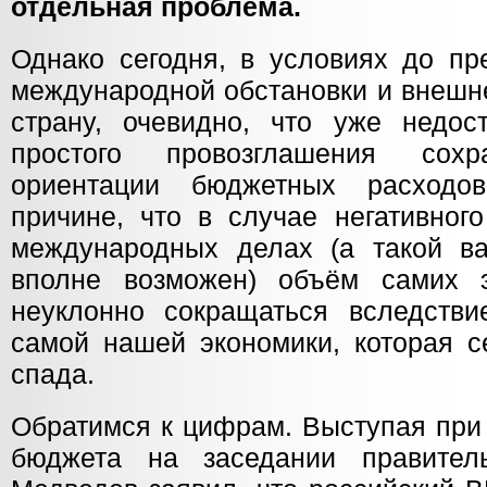
отдельная проблема.
Однако сегодня, в условиях до пр
международной обстановки и внешн
страну, очевидно, что уже недос
простого провозглашения сохр
ориентации бюджетных расходо
причине, что в случае негативног
международных делах (а такой ва
вполне возможен) объём самих э
неуклонно сокращаться вследств
самой нашей экономики, которая с
спада.
Обратимся к цифрам. Выступая при
бюджета на заседании правитель