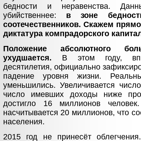
бедности и неравенства. Дан
убийственнее:
в зоне бедно
соотечественников. Скажем прямо:
диктатура компрадорского капитал
Положение абсолютного бол
ухудшается.
В этом году, впе
десятилетия, официально зафиксиро
падение уровня жизни. Реальн
уменьшились. Увеличивается число
число имевших доходы ниже про
достигло 16 миллионов челове
насчитывается 20 миллионов, что со
населения.
2015 год не принесёт облегчения