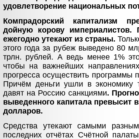
удовлетворение национальных пот
Компрадорский капитализм пр
дойную корову империалистов. Г
ежегодно утекают из страны.
Тольк
этого года за рубеж выведено 80 мл
трлн. рублей. А ведь менее 1% эт
чтобы на важнейших направлениях 
прогресса осуществить программы п
Причём деньги ушли в экономику т
давят на Россию санкциями
. Прогн
выведенного капитала превысит в 
долларов.
Средства утекают самыми разным
последних отчётах Счётной палаты