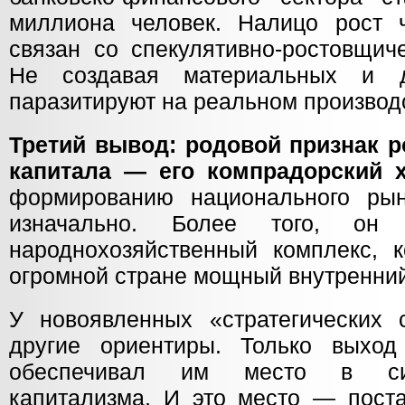
миллиона человек. Налицо рост ч
связан со спекулятивно-ростовщич
Не создавая материальных и д
паразитируют на реальном производ
Третий вывод: родовой признак р
капитала — его компрадорский х
формированию национального ры
изначально. Более того, он 
народнохозяйственный комплекс, к
огромной стране мощный внутренний
У новоявленных «стратегических 
другие ориентиры. Только выхо
обеспечивал им место в сис
капитализма. И это место — пос