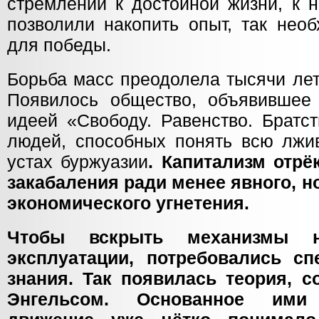
стремлении к достойной жизни, к 
позволили накопить опыт, так нео
для победы.
Борьба масс преодолела тысячи лет
Появилось общество, объявившее
идеей «Свободу. Равенство. Братс
людей, способных понять всю лжив
устах буржуазии
. Капитализм отрё
закабаления ради менее явного, н
экономического угнетения.
Чтобы вскрыть механизмы н
эксплуатации, потребовались с
знания. Так появилась теория, 
Энгельсом. Основанное ими 