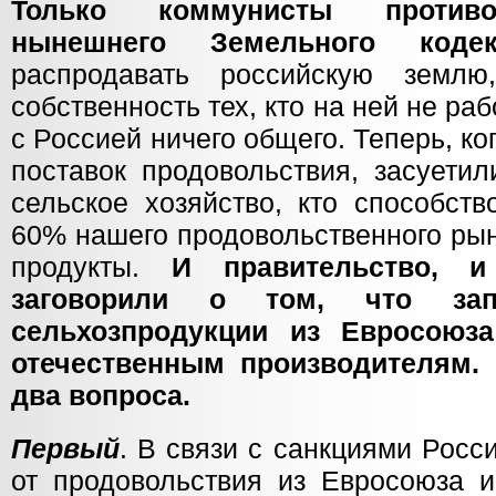
Только коммунисты противо
нынешнего Земельного кодек
распродавать российскую земл
собственность тех, кто на ней не ра
с Россией ничего общего. Теперь, ко
поставок продовольствия, засуетил
сельское хозяйство, кто способств
60% нашего продовольственного ры
продукты.
И правительство, и
заговорили о том, что зап
сельхозпродукции из Евросоюз
отечественным производителям. 
два вопроса.
Первый
. В связи с санкциями Росс
от продовольствия из Евросоюза и