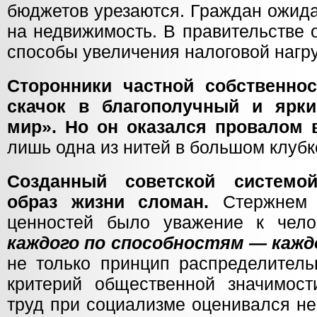
бюджетов урезаются. Граждан ожид
на недвижимость. В правительстве 
способы увеличения налоговой нагру
Сторонники частной собственно
скачок в благополучный и ярк
мир». Но он оказался провалом 
лишь одна из нитей в большом клубк
Созданный советской системой
образ жизни сломан.
Стержнем е
ценностей было уважение к чело
каждого по способностям — кажд
не только принцип распределитель
критерий общественной значимост
труд при социализме оценивался не