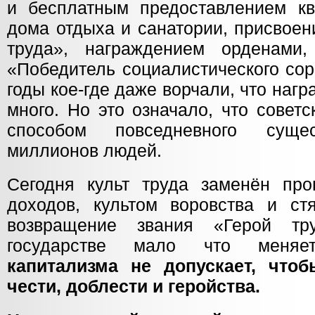
и бесплатным предоставлением кв
дома отдыха и санатории, присвоен
труда», награждением орденами,
«Победитель социалистического сор
годы кое-где даже ворчали, что на
много. Но это означало, что совет
способом повседневного сущес
миллионов людей.
Сегодня культ труда заменён про
доходов, культом воровства и ст
возвращение звания «Герой тр
государстве мало что меняе
капитализма не допускает, что
чести, доблести и геройства.