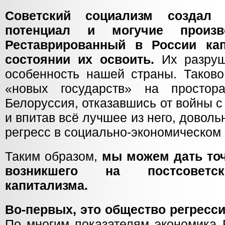
Советский социализм создал 
потенциал и могучие произв
Реставрированный в России ка
состоянии их освоить.
Их разруш
особенность нашей страны. Таково
«новых государств» на просто
Белоруссия, отказавшись от войны 
и впитав всё лучшее из него, довол
регресс в социально-экономическом 
Таким образом,
мы можем дать точ
возникшего на постсоветск
капитализма.
Во-первых, это общество регресси
По многим показателям экономика 