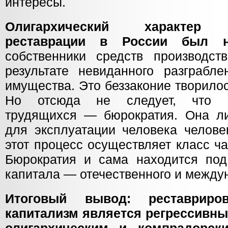
интересы.
Олигархический характер к
реставрации в России был не
собственники средств производст
результате невиданного разграбле
имущества. Это беззаконие творило
Но отсюда не следует, что о
трудящихся — бюрократия. Она л
для эксплуатации человека челове
этот процесс осуществляет класс ч
Бюрократия и сама находится по
капитала — отечественного и между
Итоговый вывод: реставрир
капитализм является регрессивны