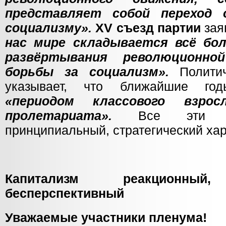
представляет собой переход 
социализму».
XV съезд партии
зая
нас мире складывается всё бо
развёртывания революционн
борьбы за социализм».
Политич
указывает, что ближайшие 
«периодом классового взросл
пролетариата».
Все эти по
принципиальный, стратегический хар
Капитализм реакционный,
бесперспективный
Уважаемые участники пленума!