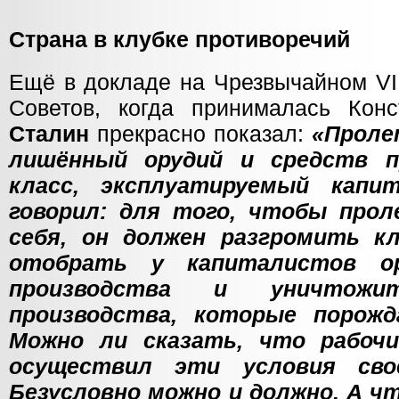
Страна в клубке противоречий
Ещё в докладе на Чрезвычайном VI
Советов, когда принималась Кон
Сталин
прекрасно показал:
«Проле
лишённый орудий и средств пр
класс, эксплуатируемый капи
говорил: для того, чтобы про
себя, он должен разгромить к
отобрать у капиталистов о
производства и уничтож
производства, которые порож
Можно ли сказать, что рабоч
осуществил эти условия свое
Безусловно можно и должно. А ч