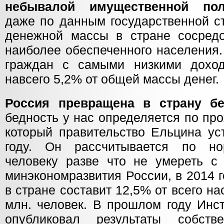
небывалой имущественной пол
даже по данным государственной ст
денежной массы в стране сосред
наиболее обеспеченного населения.
граждан с самыми низкими доход
навсего 5,2% от общей массы денег.
Россия превращена в страну бе
бедность у нас определяется по пр
который правительство Ельцина ус
году. Он рассчитывается по н
человеку разве что не умереть с 
минэкономразвития России, в 2014 
в стране составит 12,5% от всего на
млн. человек. В прошлом году Инс
опубликовал результаты собств