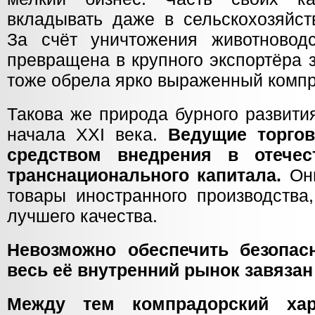
вкладывать даже в сельскохозяйст
За счёт уничтожения животновод
превращена в крупного экспортёра 
тоже обрела ярко выраженный компр
Такова же природа бурного развити
начала XXI века.
Ведущие торго
средством внедрения в отечес
транснационального капитала.
Они
товары иностранного производства
лучшего качества.
Невозможно обеспечить безопасн
весь её внутренний рынок завязан 
Между тем компрадорский хар