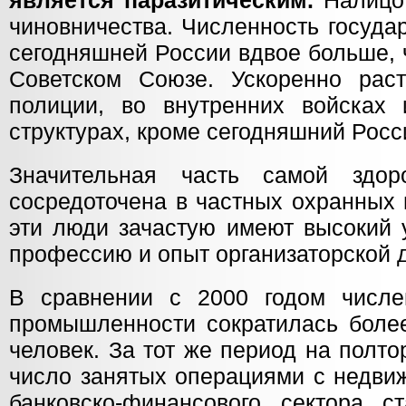
является паразитическим.
Налицо 
чиновничества. Численность госуда
сегодняшней России вдвое больше, 
Советском Союзе. Ускоренно рас
полиции, во внутренних войсках
структурах, кроме сегодняшний Росс
Значительная часть самой здо
сосредоточена в частных охранных 
эти люди зачастую имеют высокий 
профессию и опыт организаторской 
В сравнении с 2000 годом числе
промышленности сократилась боле
человек. За тот же период на полт
число занятых операциями с недви
банковско-финансового сектора 