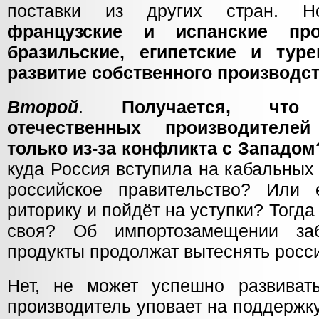
поставки из других стран.
французские и испанские пр
бразильские, египетские и туре
развитие собственного производс
Второй
.
Получается, что
отечественных производителе
только из-за конфликта с Западом
куда Россия вступила на кабальных
российское правительство? Или 
риторику и пойдёт на уступки? Тогда
своя? Об импортозамещении заб
продукты продолжат вытеснять росс
Нет, не может успешно развиват
производитель уповает на поддержку