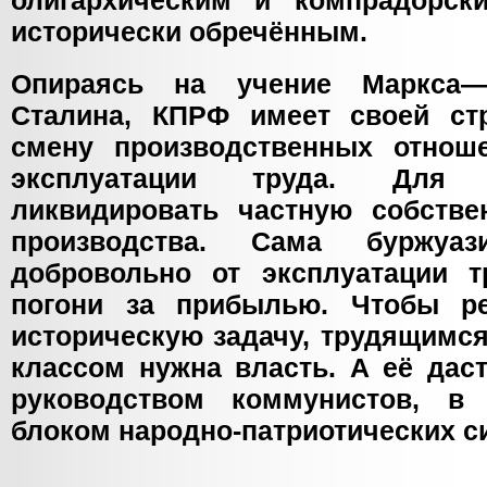
олигархическим и компрадорск
исторически обречённым.
Опираясь на учение Маркса—
Сталина, КПРФ имеет своей ст
смену производственных отнош
эксплуатации труда. Для 
ликвидировать частную собстве
производства. Сама буржуа
добровольно от эксплуатации т
погони за прибылью. Чтобы р
историческую задачу, трудящимся
классом нужна власть. А её дас
руководством коммунистов, в
блоком народно-патриотических с