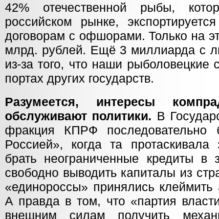
42% отечественной рыбы, кото
российском рынке, экспортируетс
договорам с офшорами. Только на э
млрд. рублей. Ещё 3 миллиарда с 
из-за того, что наши рыболовецкие
портах других государств.
Разумеется, интересы компра
обслуживают политики.
В Государс
фракция КПРФ последовательно 
Россией», когда та протаскивала 
брать неограниченные кредиты в 
свободно выводить капиталы из стр
«единороссы» принялись клеймить 
А правда в том, что «партия власт
внешним силам получить механ