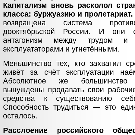
Капитализм вновь расколол стра
класса: буржуазию и пролетариат.
возвращена система против
дооктябрьской России. И они 
антагонизм между трудом и 
эксплуататорами и угнетёнными.
Меньшинство тех, кто захватил ср
живёт за счёт эксплуатации наё
Абсолютное же большинство
вынуждены продавать свои рабочие
средства к существованию се
Способность трудиться — это един
осталось.
Расслоение российского обще