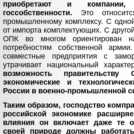
приобретают и компании,
госсобственности.
Это относитс
промышленному комплексу. С одной
от импорта комплектующих. С друго
ОПК во многом ориентирован н
потребностям собственной армии
совместные предприятия с замо
утрачивает национальный характ
возможность правительству
экономические и технологичес
России в военно-промышленной с
Таким образом, господство компра
российской экономике расширяе
влияния он включает даже те о
своей природе должны работат