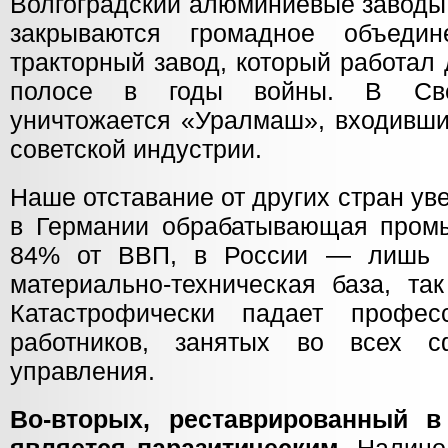
Волгоградский алюминиевые заводы.
закрываются громадное объеди
тракторный завод, который работал
полосе в годы войны. В Свер
уничтожается «Уралмаш», входивши
советской индустрии.
Наше отставание от других стран уве
в Германии обрабатывающая пром
84% от ВВП, в России — лишь 1
материально-техническая база, та
Катастрофически падает профес
работников, занятых во всех 
управления.
Во-вторых, реставрированный в