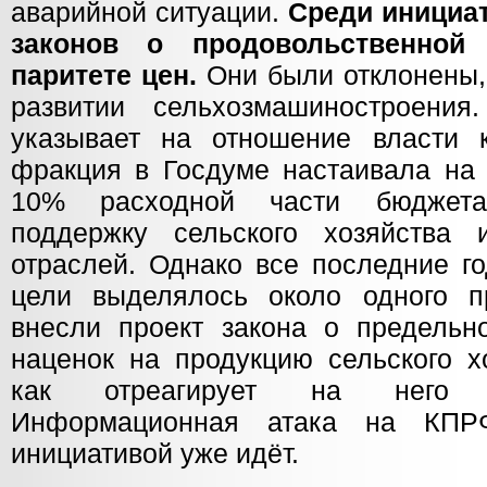
аварийной ситуации.
Среди инициа
законов о продовольственной
паритете цен.
Они были отклонены,
развитии сельхозмашиностроения
указывает на отношение власти 
фракция в Госдуме настаивала на 
10% расходной части бюджета
поддержку сельского хозяйства
отраслей. Однако все последние г
цели выделялось около одного п
внесли проект закона о предельн
наценок на продукцию сельского х
как отреагирует на него «
Информационная атака на КПР
инициативой уже идёт.