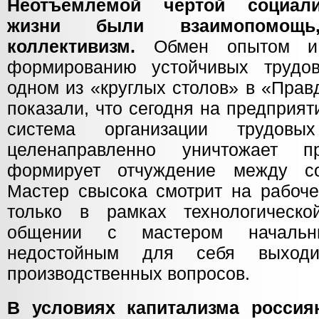
Неотъемлемой чертой социали
жизни были взаимопомощь, 
коллективизм.
Обмен опытом и 
формированию устойчивых трудов
одном из «круглых столов» в «Прав
показали, что сегодня на предприят
система организации трудовы
целенаправленно уничтожает п
формирует отчуждение между с
Мастер свысока смотрит на рабоче
только в рамках технологическо
общении с мастером начальн
недостойным для себя выходи
производственных вопросов.
В условиях капитализма россия