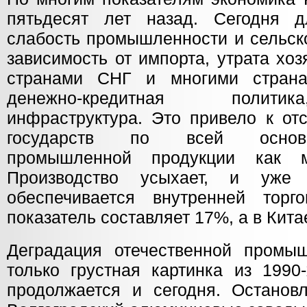
пятьдесят лет назад. Сегодня д
слабость промышленности и сельско
зависимость от импорта, утрата хо
странами СНГ и многими стран
денежно-кредитная полити
инфраструктура. Это привело к от
государств по всей основн
промышленной продукции как 
Производство усыхает, и уж
обеспечивается внутренней тор
показатель составляет 17%, а в Кита
Деградация отечественной промы
только грустная картинка из 1990
продолжается и сегодня. Останов