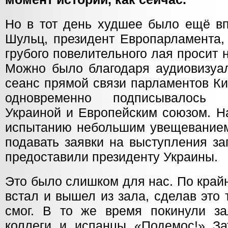
Но в тот день худшее было ещё вп
Шульц, президент Европарламента,
грубого повелительного лая просит н
Можно было благодаря аудиовизуал
сеанс прямой связи парламентов Ки
одновременно подписывалось 
Украиной и Европейским союзом. Н
испытанию небольшим увещеванием,
подавать заявки на выступления за
предоставили президенту Украины.
Это было слишком для нас. По край
встал и вышел из зала, сделав это т
смог. В то же время покинули за
коллеги и испанцы «Подемос!» За