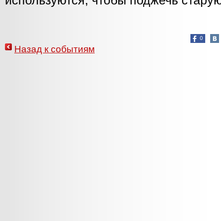
используются, чтобы поджечь старую
0
Назад к событиям