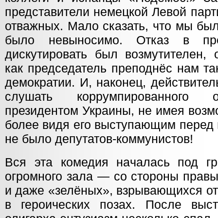
представители немецкой Левой парт
отважных. Мало сказать, что мы бы
было невыносимо. Отказ в пре
дискутировать был возмутителен, 
как председатель преподнёс нам та
демократии. И, наконец, действите
слушать коррумпированного о
президентом Украины, не имея возм
более видя его выступающим перед 
не было депутатов-коммунистов!
Вся эта комедия началась под г
огромного зала — со стороны правы
и даже «зелёных», взрывающихся от
в героических позах. После выст