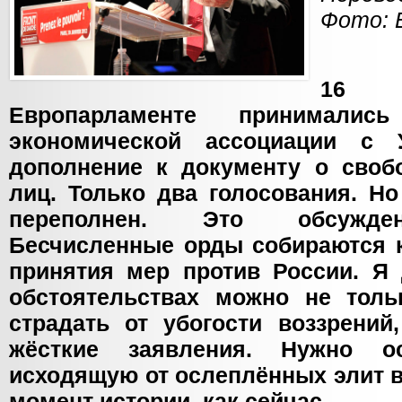
Фото: 
16 
Европарламенте принималис
экономической ассоциации с 
дополнение к документу о сво
лиц. Только два голосования. Н
переполнен. Это обсужде
Бесчисленные орды собираются к
принятия мер против России. Я 
обстоятельствах можно не толь
страдать от убогости воззрений
жёсткие заявления. Нужно ос
исходящую от ослеплённых элит 
момент истории, как сейчас.