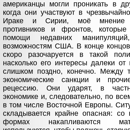
американцы могли проникать в дру
когда они участвуют в чрезвычайн
Ираке и Сирии, моё мнение т
противников и фронтов, которые
помощи недавних манипуляций,
возможностям США. В конце концов
скоро разочаруется в такой полит
насколько его интересы далеки от 
слишком поздно, конечно. Между т
экономические санкции и прочие
рецессию. Они ударят, в част
экономике и, следовательно, по вс
в том числе Восточной Европы. Сит
складывается крайне опасная: со 
формах накапливаются мат