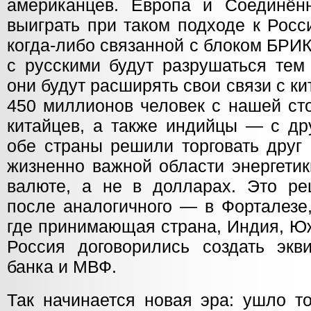
американцев. Европа и Соединён
выиграть при таком подходе к Росс
когда-либо связанной с блоком БРИ
с русскими будут разрушаться тем
они будут расширять свои связи с к
450 миллионов человек с нашей ст
китайцев, а также индийцы — с др
обе страны решили торговать друг 
жизненно важной области энергетик
валюте, а не в долларах. Это р
после аналогичного — в Форталезе,
где принимающая страна, Индия, Ю
Россия договорились создать экв
банка и МВФ.
Так начинается новая эра: ушло то