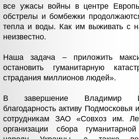
все ужасы войны в центре Европ
обстрелы и бомбежки продолжаются
тепла и воды. Как им выживать с 
неизвестно.
Наша задача – приложить макс
остановить гуманитарную катас
страдания миллионов людей».
В завершение Владимир И
благодарность активу Подмосковья 
сотрудникам ЗАО «Совхоз им. Ле
организации сбора гуманитарно