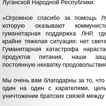
Луганской Народной Республики:
«Огромное спасибо за помощь Лу
которую оказывают коммунис
гуманитарная поддержка ЛНР, гд
крайне тяжелая ситуация: нет света
Гуманитарная катастрофа нараста
продуктов питания, наши защ
постоянную нехватку продовольстви
Мы очень вам благодарны за то, что
один на один с карателями, цел
уничтожение братских связей между