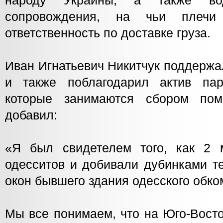
народу Украины, а также во
сопровождения, на чьи плечи
ответственность по доставке груза.
Иван Игнатьевич Никитчук поддержа
и также поблагодарил актив пар
которые занимаются сбором по
добавил:
«Я был свидетелем того, как 2 
одесситов и добивали дубинками те
окон бывшего здания одесского обко
Мы все понимаем, что на Юго-Вост