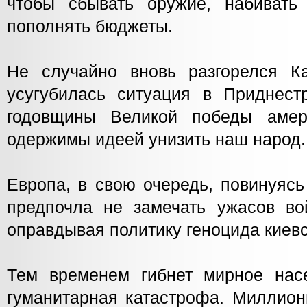
чтобы сбывать оружие, набивать
пополнять бюджеты.
Не случайно вновь разгорелся Ка
усугубилась ситуация в Приднест
годовщины Великой победы аме
одержимы идеей унизить наш народ.
Европа, в свою очередь, повинуяс
предпочла не замечать ужасов во
оправдывая политику геноцида киевс
Тем временем гибнет мирное насе
гуманитарная катастрофа. Миллио