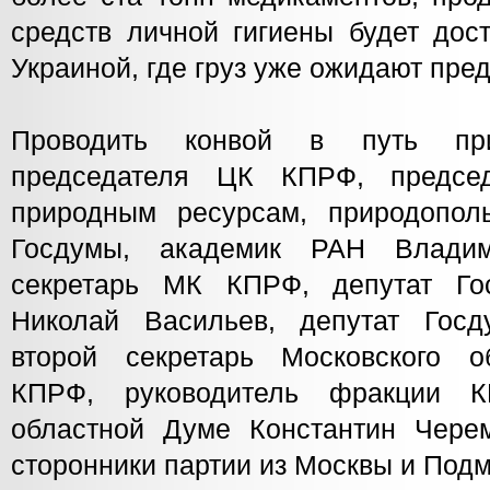
средств личной гигиены будет дос
Украиной, где груз уже ожидают пре
Проводить конвой в путь при
председателя ЦК КПРФ, предсе
природным ресурсам, природопол
Госдумы, академик РАН Влади
секретарь МК КПРФ, депутат Го
Николай Васильев, депутат Госд
второй секретарь Московского о
КПРФ, руководитель фракции 
областной Думе Константин Чере
сторонники партии из Москвы и Подм