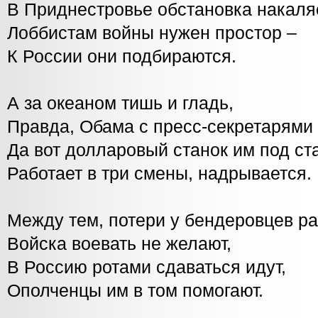
В Приднестровье обстановка накаля
Лоббистам войны нужен простор –
К России они подбираются.
А за океаном тишь и гладь,
Правда, Обама с пресс-секретарями 
Да вот долларовый станок им под ста
Работает в три смены, надрывается.
Между тем, потери у бендеровцев ра
Войска воевать не желают,
В Россию ротами сдаваться идут,
Ополченцы им в том помогают.