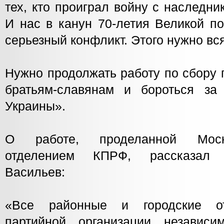
тех, кто проиграл войну с наследн
И нас в канун 70-летия Великой по
серьезный конфликт. Этого нужно вся
Нужно продолжать работу по сбору
братьям-славянам и бороться за
Украины».
О работе, проделанной Моск
отделением КПРФ, рассказал 
Васильев:
«Все районные и городские от
партийной организации независ