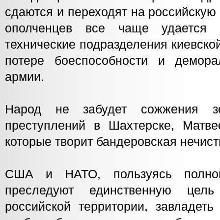
сдаются и переходят на российскую
ополченцев все чаще удается 
технические подразделения киевской
потере боеспособности и демора
армии.
Народ не забудет сожжения з
преступлений в Шахтерске, Матвее
которые творит бандеровская нечист
США и НАТО, пользуясь полной
преследуют единственную цел
российской территории, завладеть