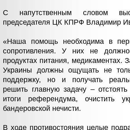
С напутственным словом выст
председателя ЦК КПРФ Владимир И
«Наша помощь необходима в пер
сопротивления. У них не должно
продуктах питания, медикаментах. 
Украины должны ощущать не тол
поддержку, но и получать реал
решить главную задачу – отстоять
итоги референдума, очистить у
бандеровской нечисти.
В ходе противостояния целые подр