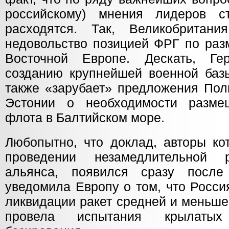
российскому) мнения лидеров ст
расходятся. Так, Великобритани
недовольство позицией ФРГ по ра
Восточной Европе. Дескать, Гер
созданию крупнейшей военной базы
также «зарубает» предложения Пол
Эстонии о необходимости разме
флота в Балтийском море.
Любопытно, что доклад, авторы ко
проведении незамедлительной 
альянса, появился сразу после
уведомила Европу о том, что Росси
ликвидации ракет средней и меньше
провела испытания крылатых