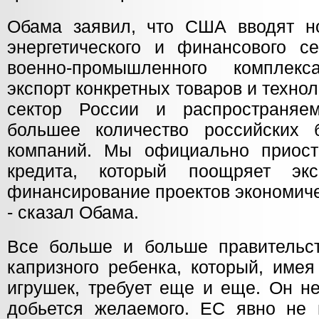
Обама заявил, что США вводят н
энергетического и финансового с
военно-промышленного комплек
экспорт конкретных товаров и технол
сектор России и распространя
большее количество российских 
компаний. Мы официально приост
кредита, который поощряет э
финансирование проектов экономиче
- сказал Обама.
Все больше и больше правительс
капризного ребенка, который, име
игрушек, требует еще и еще. Он не
добьется желаемого. ЕС явно не в