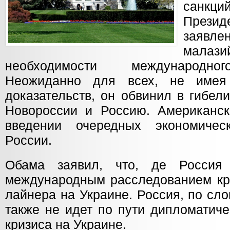
санкц
Прези
заявле
малаз
необходимости международног
Неожиданно для всех, не имея
доказательств, он обвинил в гибел
Новороссии и Россию. Американс
введении очередных экономичес
России.
Обама заявил, что, де Россия
международным расследованием кр
лайнера на Украине. Россия, по сл
также не идет по пути дипломатиче
кризиса на Украине.