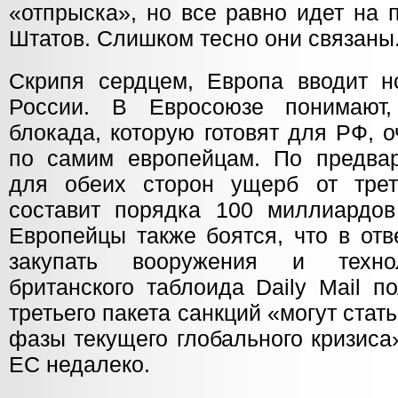
«отпрыска», но все равно идет на 
Штатов. Слишком тесно они связаны
Скрипя сердцем, Европа вводит н
России. В Евросоюзе понимают,
блокада, которую готовят для РФ, 
по самим европейцам. По предва
для обеих сторон ущерб от трет
составит порядка 100 миллиардов 
Европейцы также боятся, что в отв
закупать вооружения и техно
британского таблоида Daily Mail п
третьего пакета санкций «могут ста
фазы текущего глобального кризиса
ЕС недалеко.