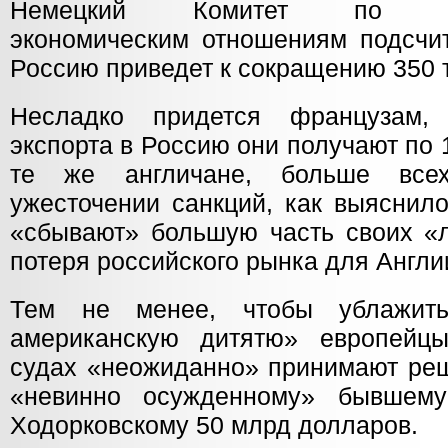
Немецкий Комитет по вост
экономическим отношениям подсчит
Россию приведет к сокращению 350 т
Несладко придется французам,
экспорта в Россию они получают по 1
те же англичане, больше все
ужесточении санкций, как выяснил
«сбывают» большую часть своих «л
потеря российского рынка для Англи
Тем не менее, чтобы ублажить
американскую дитятю» европейцы
судах «неожиданно» принимают ре
«невинно осужденному» бывшем
Ходорковскому 50 млрд долларов.