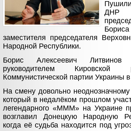
Пушили
ДНР 
предсе
Бориса
заместителя председателя Верховн
Народной Республики.
Борис Алексеевич Литвинов
руководителем Кировской 
Коммунистической партии Украины в
На смену довольно неоднозначному
который в недалёком прошлом учас
легендарного «МММ» на Украине п
возглавил Донецкую Народную Ре
когда её судьба находится под угр