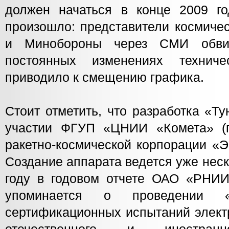
должен начаться в конце 2009 го
произошло: представители космиче
и Минобороны через СМИ обви
постоянных изменениях техниче
приводило к смещению графика.
Стоит отметить, что разработка «Т
участии ФГУП «ЦНИИ «Комета» (п
ракетно-космической корпорации «Э
Создание аппарата ведется уже неск
году в годовом отчете ОАО «РНИИ
упоминается о проведении «
сертификационных испытаний элект