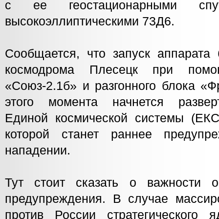
с ее геостационарными сп
высокоэллиптическими 73Д6.
Сообщается, что запуск аппарата 
космодрома Плесецк при помощ
«Союз-2.1б» и разгонного блока «Ф
этого момента начнется развер
Единой космической системы (ЕКС
которой станет раннее предупр
нападении.
Тут стоит сказать о важности о
предупреждения. В случае массир
против России стратегического я