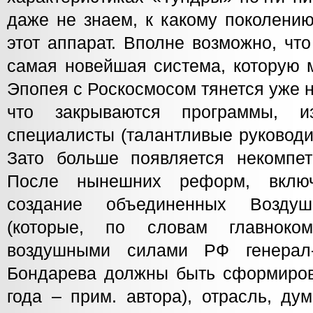
даже не знаем, к какому поколению
этот аппарат. Вполне возможно, чт
самая новейшая система, которую 
Эпопея с Роскосмосом тянется уже н
что закрываются программы, и
специалисты (талантливые руководи
Зато больше появляется некомпет
После нынешних реформ, вклю
создание объединенных Воздуш
(которые, по словам главноко
воздушными силами РФ генерал-
Бондарева должны быть сформиров
года – прим. автора), отрасль, ду