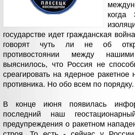
междун
когда
изоляц
государстве идет гражданская война
говорят чуть ли не об откр
противостоянии между нашими
выяснилось, что Россия не спосо
среагировать на ядерное ракетное 
противника. Но обо всем по порядку.
В конце июня появилась инфо
последний наш геостационарны
предупреждения о ракетном нападе
строя. То есть - сейчас у России