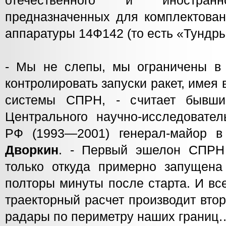
отечественного и иностранно
предназначенных для комплектован
аппаратуры 14Ф142 (то есть «Тундры»
- Мы не слепы, мы ограничены в
контролировать запуски ракет, имея
системы СПРН, - считает бывший
Центрального научно-исследовател
РФ (1993—2001) генерал-майор в
Дворкин
. - Первый эшелон СПРН 
только откуда примерно запущена 
полторы минуты после старта. И вс
траекторный расчет производит вто
радары по периметру наших границ…