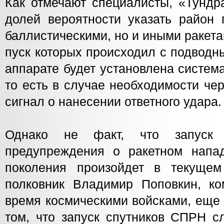
Как отмечают специалисты, «Тундр
долей вероятности указать район 
баллистическими, но и иными ракетам
пуск которых происходил с подводн
аппарате будет установлена систем
то есть в случае необходимости че
сигнал о нанесении ответного удара.
Однако не факт, что запуск 
предупреждения о ракетном напа
поколения произойдет в текущем 
полковник Владимир Поповкин, к
время космическими войсками, еще 
том, что запуск спутников СПРН с