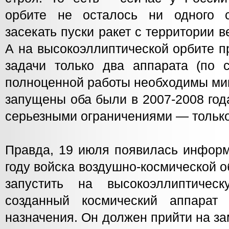
орбите не осталось ни одного с
засекать пуски ракет с территории в
А на высокоэллиптической орбите 
задачи только два аппарата (по
полноценной работы необходимы ми
запущены оба были в 2007-2008 года
серьезными ограничениями — только 
Правда, 19 июля появилась информ
году войска воздушно-космической 
запустить на высокоэллиптичес
созданный космический аппарат 
назначения. Он должен прийти на з