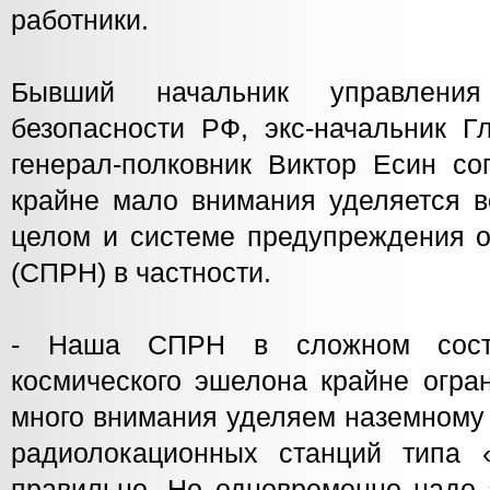
работники.
Бывший начальник управления
безопасности РФ, экс-начальник Г
генерал-полковник Виктор Есин со
крайне мало внимания уделяется в
целом и системе предупреждения о
(СПРН) в частности.
- Наша СПРН в сложном состо
космического эшелона крайне огра
много внимания уделяем наземному
радиолокационных станций типа 
правильно. Но одновременно надо 