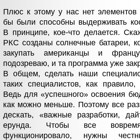
Плюс к этому у нас нет элементов 
бы были способны выдерживать кос
В принципе, кое-что делается. Ск
РКС созданы солнечные батареи, к
закупать американцы и франц
подозреваю, и та программа уже зак
В общем, сделать наши специалис
таких специалистов, как правило,
Ведь для «успешного» освоения бю
как можно меньше. Поэтому все разг
дескать, «важные разработки, да
ерунда. Чтобы все воврем
функционировало, нужны чест