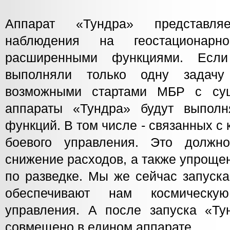
Аппарат «Тундра» представля
наблюдения на геостационар
расширенными функциями. Если
выполняли только одну задач
возможными стартами МБР с су
аппараты «Тундра» будут выпол
функций. В том числе - связанных с
боевого управления. Это должн
снижение расходов, а также упроще
по разведке. Мы же сейчас запуска
обеспечивают нам космическу
управления. А после запуска «Ту
совмещено в едином аппарате.