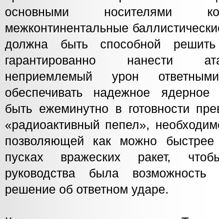
основными носителями ко
межконтинентальные баллистически
должна быть способной решить
гарантированно нанести ат
неприемлемый урон ответным
обеспечивать надежное ядерное 
быть ежеминутно в готовности пре
«радиоактивный пепел», необходим
позволяющей как можно быстрее
пусках вражеских ракет, чтоб
руководства была возможность 
решение об ответном ударе.