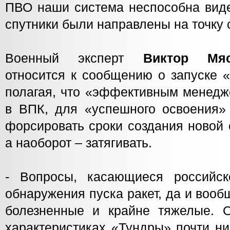
ПВО наши система неспособна виде
спутники были направлены на точку 
Военный эксперт
Виктор Мя
относится к сообщению о запуске «
полагая, что «эффективным менедж
в ВПК, для «успешного освоения»
форсировать сроки создания новой 
а наоборот – затягивать.
- Вопросы, касающиеся российск
обнаружения пуска ракет, да и вооб
болезненные и крайне тяжелые. О 
характеристиках «Тундры» почти ни