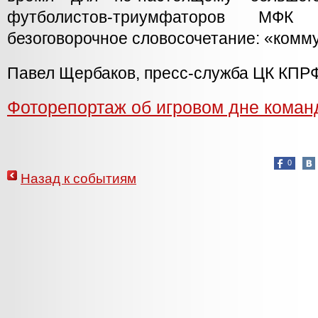
футболистов-триумфаторов МФК
безоговорочное словосочетание: «комм
Павел Щербаков, пресс-служба ЦК КПР
Фоторепортаж об игровом дне кома
0
Назад к событиям