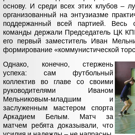
основу. И среди всех этих клубов – 
организованный на энтузиазме практи
поддержанный всей партией. Весь 
команды держали Председатель ЦК КП
его первый заместитель Иван Мельн
формирование «коммунистической торс
Однако, конечно, стержень
успеха: сам футбольный
коллектив во главе со своими
руководителями Иваном
Мельниковым-младшим и
заслуженным мастером спорта
Аркадием Белым. Матч за
матчем ребята доказывали, что
усилия и надежды – не напрасны,