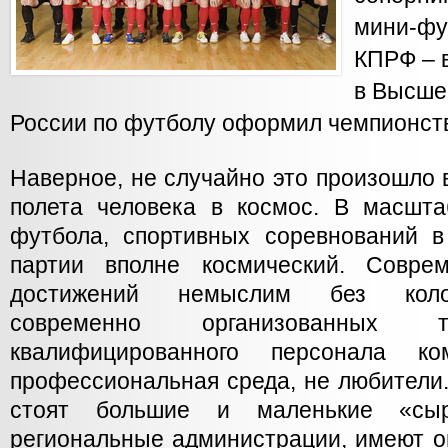
мини-фу
КПРФ – 
в Высше
России по футболу оформил чемпионс
Наверное, не случайно это произошло в
полета человека в космос. В масшта
футбола, спортивных соревнований 
партии вполне космический. Совре
достижений немыслим без коло
современно организованных т
квалифицированного персонала 
профессиональная среда, не любители
стоят большие и маленькие «сы
региональные администрации, имеют о