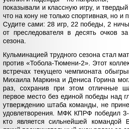
показывали и классную игру, и твердый
что на кону не только спортивная, но и 
Судите сами: 28 игр, 22 победы, 2 нич
от преследователя в десять очков 
сезона.
Кульминацией трудного сезона стал мат
против «Тобола-Тюмени-2». Этот колле
встречах текущего чемпионата обыг
Михаила Маркина и Дениса Горина могл
раз, сохранив при этом отличные ш
первое место без единой победы над г
утверждению штаба команды, не прине
удовлетворения. МФК КПРФ победил 3-
кто является сильнейшей командой 