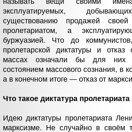
называть вещи своими имен
эксплуатируемых, добыва
существованию продажей свое
пролетариатом, а эксплуатир
буржуазией. Что до коммунистов
пролетарской диктатуры и отказ
массах означали бы для них 
состоянием массового сознания, в к
а в конечном итоге — отказ от маркс
Что такое диктатура пролетариата
Идею диктатуры пролетариата Лени
марксизме. Не случайно в своём т