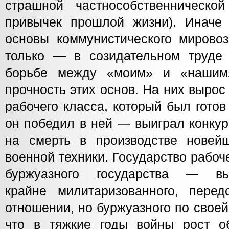
страшной частнособственническо
привычек прошлой жизни). Иначе 
основы коммунистического мировоз
только — в созидательном труде
борьбе между «моим» и «нашим
прочность этих основ. На них вырос
рабочего класса, который был готов
он победил в ней — выиграл конкур
на смерть в производстве новей
военной техники. Государство рабоч
буржуазного государства — высо
крайне милитаризованного, перед
отношении, но буржуазного по своей
что в тяжкие годы войны рост о