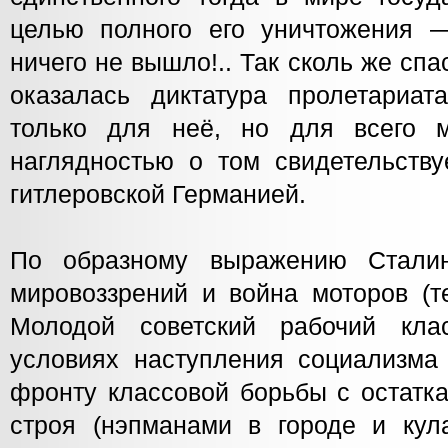
целью полного его уничтожения 
ничего не вышло!.. Так сколь же сп
оказалась диктатура пролетариат
только для неё, но для всего 
наглядностью о том свидетельств
гитлеровской Германией.
По образному выражению Стали
мировоззрений и война моторов (те
Молодой советский рабочий кл
условиях наступления социализм
фронту классовой борьбы с остатка
строя (нэпманами в городе и кул