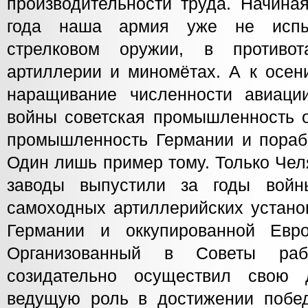
производительности труда. Начин
года наша армия уже не испы
стрелковом оружии, в противо
артиллерии и миномётах. А к осен
наращивание численности авиаци
войны советская промышленность о
промышленность Германии и пора
Один лишь пример тому. Только Чел
заводы выпустили за годы вой
самоходных артиллерийских устано
Германии и оккупированной Евро
Организованный в Советы ра
созидательно осуществил свою 
ведущую роль в достижении побе