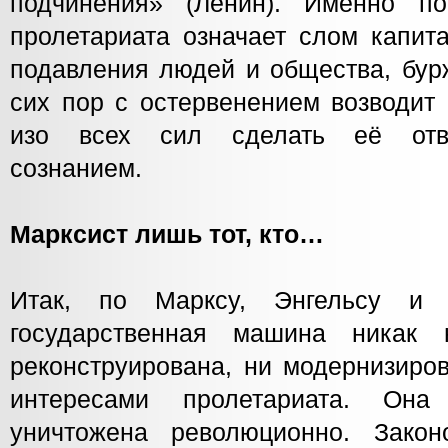
подчинения» (Ленин). Именно по
пролетариата означает слом капит
подавления людей и общества, бур
сих пор с остервенением возводит 
изо всех сил сделать её отв
сознанием.
Марксист лишь тот, кто…
Итак, по Марксу, Энгельсу и 
государственная машина никак
реконструирована, ни модернизиров
интересами пролетариата. Он
уничтожена революционно. Закон