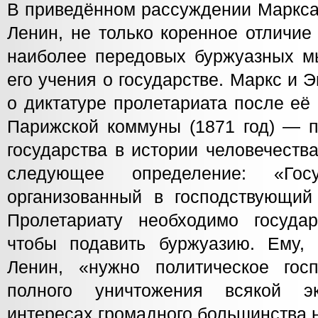
В приведённом рассуждении Маркса
Ленин, не только коренное отличие
наиболее передовых буржуазных мы
его учения о государстве. Маркс и Э
о диктатуре пролетариата после её
Парижской коммуны (1871 год) — п
государства в истории человечеств
следующее определение: «Гос
организованный в господствующий 
Пролетариату необходимо государ
чтобы подавить буржуазию. Ему, 
Ленин, «нужно политическое гос
полного уничтожения всякой эк
интересах громадного большинства 