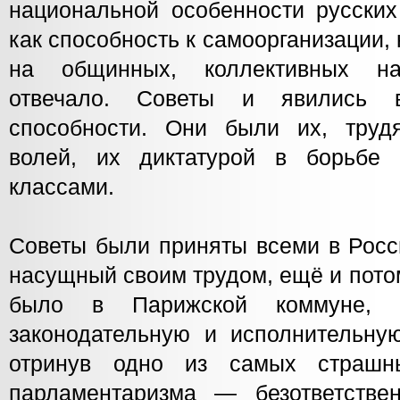
национальной особенности русских
как способность к самоорганизации, 
на общинных, коллективных на
отвечало. Советы и явились 
способности. Они были их, труд
волей, их диктатурой в борьбе 
классами.
Советы были приняты всеми в Росс
насущный своим трудом, ещё и потому
было в Парижской коммуне, 
законодательную и исполнительну
отринув одно из самых страшн
парламентаризма — безответстве