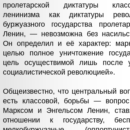
пролетарской диктатуры клас
ленинизма как диктатуры рево
буржуазного государства пролет
Ленин, — невозможна без насильс
Он определил и её характер: марк
целью полное уничтожение госуда
цель осуществимой лишь после у
социалистической революцией».
Общеизвестно, что центральный воп
есть классовой, борьбы — вопрос
Марксом и Энгельсом Ленин, став
отношении к государству, бес
мелкобуржуазные (оппортунис