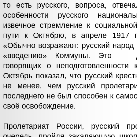
то есть русского, вопроса, отвеч
особенности русского националь
извечное стремление к социальной
пути к Октябрю, в апреле 1917 г
«Обычно возражают: русский народ 
«введению» Коммуны. Это — до
говорящих о неподготовленности к
Октябрь показал, что русский крес
не менее, чем русский пролетар
последнего не был способен к само
своё освобождение.
Пролетариат России, русский пр
очередь, пройдя закаляющую школу