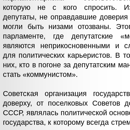
которую не с кого спросить. 
депутаты, не оправдавшие доверия 
могли быть низами отозваны. Это
парламенте, где депутатские «м
являются неприкосновенными и с
для политических карьеристов. В т
них, кто в погоне за депутатским ма
стать «коммунистом».
Советская организация государст
доверху, от поселковых Советов д
СССР, являлась политической основ
государства, к которому всегда стре