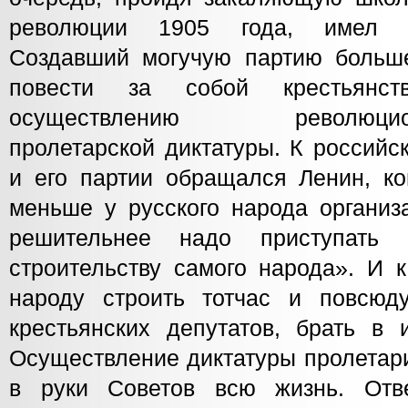
революции 1905 года, имел т
Создавший могучую партию больше
повести за собой крестьянс
осуществлению революционно
пролетарской диктатуры. К российс
и его партии обращался Ленин, ко
меньше у русского народа организ
решительнее надо приступать 
строительству самого народа». И 
народу строить тотчас и повсюд
крестьянских депутатов, брать в 
Осуществление диктатуры пролетари
в руки Советов всю жизнь. Отв