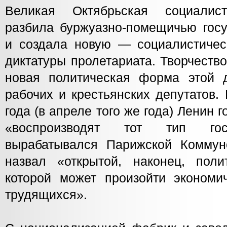
Великая Октябрьская социалис
разбила буржуазно-помещичью гос
и создала новую — социалистичес
диктатуры пролетариата. Творчеств
новая политическая форма этой 
рабочих и крестьянских депутатов.
года (в апреле того же года) Ленин 
«воспроизводят тот тип госу
вырабатывался Парижской Коммун
назвал «открытой, наконец, пол
которой может произойти экономи
трудящихся».