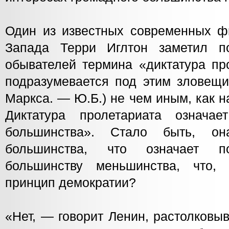
Один из известных современных ф
Запада Терри Иглтон заметил п
обывателей термина «диктатура про
подразумевается под этим зловещи
Маркса. — Ю.Б.) не чем иным, как 
Диктатура пролетариата означае
большинства». Стало быть, он
большинства, что означает п
большинству меньшинства, что, 
принцип демократии?
«Нет, — говорит Ленин, растолковы