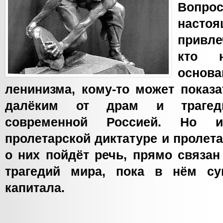
Вопрос
насто
привл
кто н
осно
ленинизма, кому-то может показ
далёким от драм и трагеди
современной Россией. Но 
пролетарской диктатуре и пролета
о них пойдёт речь, прямо связан
трагедий мира, пока в нём су
капитала.