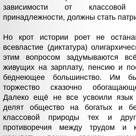
зависимости от классовой
принадлежности, должны стать патр
Но крот истории роет не остана
всевластие (диктатура) олигархиче
этим вопросом задумываются в
живущих на зарплату, пенсию и по
беднеющее большинство. Им бь
торжество сказочно обогащающ
Далеко ещё не все усвоили язык
делят общество на богатых и бе
классовой природы тех и друг
противоречия между трудом и к