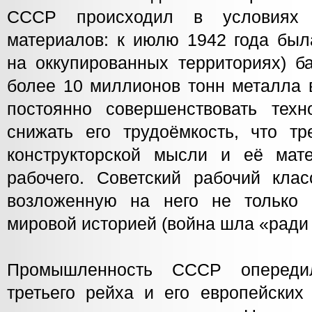
СССР происходил в условиях 
материалов: к июлю 1942 года был
на оккупированных территориях) б
более 10 миллионов тонн металла 
постоянно совершенствовать техно
снижать его трудоёмкость, что тр
конструкторской мысли и её мат
рабочего. Советский рабочий кла
возложенную на него не только 
мировой историей (война шла «ради 
Промышленность СССР опереди
третьего рейха и его европейских