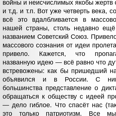
войны и неисчислимых якобы жертв 
и т.д. и т.п. Вот уже четверть века, 
всё это вдалбливается в массов
нашей страны, столь недавно ещё
названием Советский Союз. Привело
массового сознания от идеи пролет
привело. Кажется, что пропаг
названную идею — всё равно что ду
встревожены: как бы пришедший н
объявился и в России. С ним
большинства представление о дикта
обращаться к обществу с идеей пр
— дело гиблое. Что спасёт нас (та
это только патриотизм. Все мы