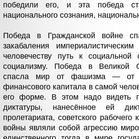
победили его, и эта победа с
национального сознания, национальн
Победа в Гражданской войне с
закабаления империалистическим
человечеству путь к социальной
социализму. Победа в Великой О
спасла мир от фашизма — от д
финансового капитала в самой чело
его форме. В этом надо видеть 
диктатуры, нанесённое ей дикт
пролетариата, советского рабочего к
войны являли собой агрессию миро
единственного тогда в мире госуд