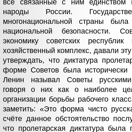
все связанные с ним единством 
народы России. Государстве
многонациональной страны была
национальной безопасности. Со
экономику советских республик
хозяйственный комплекс, давали эт
утверждать, что диктатура пролета
форме Советов была исторически 
Ленин называл Советы русскими
говоря о них как о наиболее це
организации борьбы рабочего клас
заметить: «Это форма чисто русск
счёте данное обстоятельство посл
что пролетарская диктатура была 