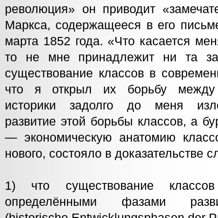
революция» он приводит «замечат
Маркса, содержащееся в его письм
марта 1852 года. «Что касается ме
то не мне принадлежит ни та за
существование классов в современ
что я открыл их борьбу между
историки задолго до меня изл
развитие этой борьбы классов, а б
— экономическую анатомию классо
нового, состояло в доказательстве 
1) что существование классо
определёнными фазами разви
(historische Entwicklungsphasen der P