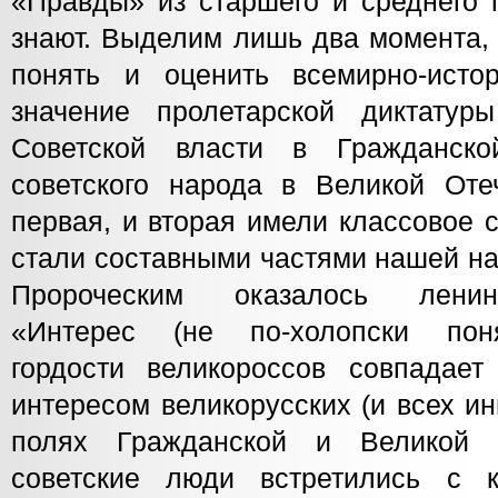
«Правды» из старшего и среднего 
знают. Выделим лишь два момента,
понять и оценить всемирно-истор
значение пролетарской диктатур
Советской власти в Гражданск
советского народа в Великой Оте
первая, и вторая имели классовое 
стали составными частями нашей на
Пророческим оказалось ленин
«Интерес (не по-холопски пон
гордости великороссов совпадает
интересом великорусских (и всех и
полях Гражданской и Великой 
советские люди встретились с 