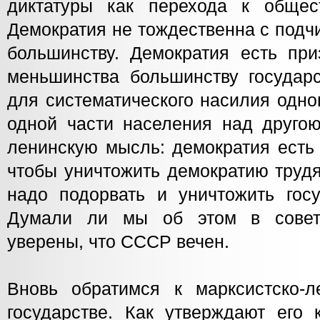
диктатуры как перехода к общес
Демократия не тождественна с под
большинству. Демократия есть пр
меньшинства большинству государст
для систематического насилия одно
одной части населения над друго
ленинскую мысль: демократия есть 
чтобы уничтожить демократию труд
надо подорвать и уничтожить госу
Думали ли мы об этом в совет
уверены, что СССР вечен.
Вновь обратимся к марксистско-
государстве. Как утверждают его 