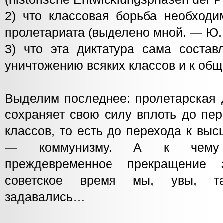
2) что классовая борьба необходи
пролетариата (выделено мной. — Ю.Б
3) что эта диктатура сама состав
уничтожению всяких классов и к общ
Выделим последнее: пролетарская д
сохраняет свою силу вплоть до пер
классов, то есть до перехода к вы
— коммунизму. А к чему 
преждевременное прекращение 
советское время мы, увы, т
задавались…