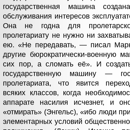
государственная машина созда
обслуживания интересов эксплуатат
Она не годна для пролетарско
пролетариату не нужно ни захватыв
ею. «Не передавать, — писал Марк
другие бюрократически-военную ма
сих пор, а сломать её». И создат
государственную машину — гос
пролетариата, что явится перех
всяких классов, когда необходимос
аппарате насилия исчезнет, и он
«отмирать» (Энгельс), «ибо люди п
элементарных условий общественнос