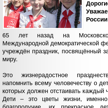
Доро
Уважае
России
65 лет назад на Московско
Международной демократической ф
учреждён праздник, посвящённый з
миру.
Это жизнерадостное празднес
напомнить всему человечеству о де
которых должен отстаивать каждый 
Дети – это цветы жизни, именно
благополучие, их прекрасное де