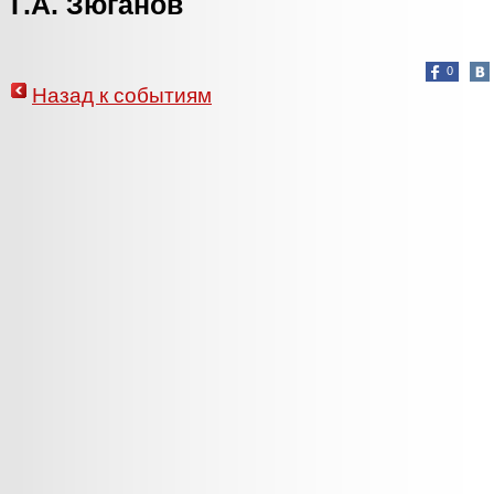
Г.А. Зюганов
0
Назад к событиям