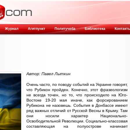
Журнал
Агитпункт
Политучеба
Библиотека
Контакт
Автор: Павел Лыткин
Очень часто, по поводу событий на Украине говорят,
что Рубикон пройден. Конечно, этот фразеологизм
не всегда точен, но то, что происходило на Юго-
Востоке 19-20 мая иначе, как форсированием
Рубикона не назовешь. События в Донбассе имеют
ряд важных отличий от Русской Весны в Крыму. Там
они носили характер Национально-
Освободительной Революции. Социально-классовая
составляющая на полуострове начинает