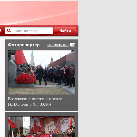
ы
Фоторепортер
смотреть все
Возложение цветов к могиле
И.В.Сталина (05.03.20)