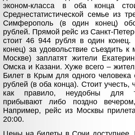
эконом-класса в оба конца ст
Среднестатистической семье из тр
Симферополь (в один конец) об
рублей. Прямой рейс из Санкт-Петер
стоит 46 944 рубля в один конец.
конец) за удовольствие съездить к
Москве) заплатят жители Екатерин
Омска и Казани. Хуже всего – жите
Билет в Крым для одного человека 
рублей (в оба конца). Стоит учесть,
как правило, неудобны для т
прибывают либо поздно вечером
Например, рейс из Москвы прилет
20:00.
Цены на билеты в Сочи доступнее. 