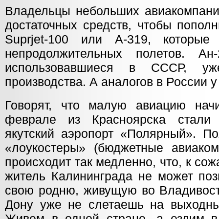
Владельцы небольших авиакомпани
достаточных средств, чтобы попол
Suprjet-100 или A-319, которые
непродолжительных полетов. Ан
использовавшиеся в СССР, у
производства. А аналогов в России у 
Говорят, что малую авиацию нач
феврале из Красноярска стали
якутский аэропорт «Полярный». По
«лоукостеры» (бюджетные авиаком
происходит так медленно, что, к с
житель Калининграда не может поз
свою родню, живущую во Владивосто
Дону уже не слетаешь на выходн
Живем в одной стране, а ездим в