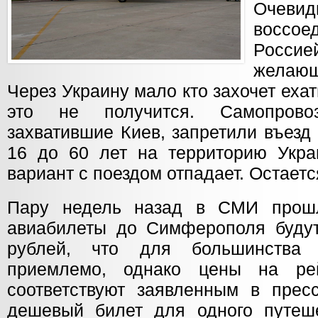
Очев
воссо
Росси
желающ
Через Украину мало кто захочет ехат
это не получится. Самопровоз
захватившие Киев, запретили въезд
16 до 60 лет на территорию Украи
вариант с поездом отпадает. Остаетс
Пару недель назад в СМИ прош
авиабилеты до Симферополя буду
рублей, что для большинства
приемлемо, однако цены на р
соответствуют заявленным в пре
дешевый билет для одного путеш