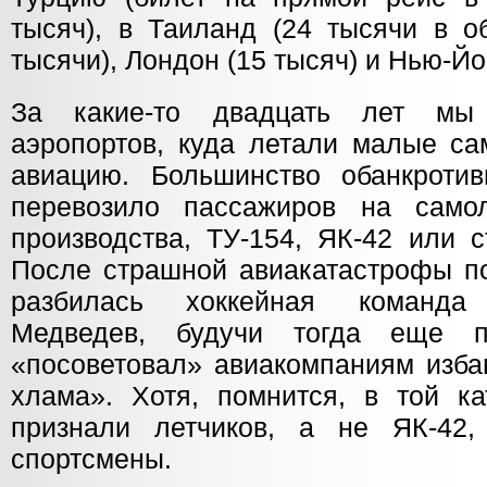
тысяч), в Таиланд (24 тысячи в о
тысячи), Лондон (15 тысяч) и Нью-Йор
За какие-то двадцать лет мы
аэропортов, куда летали малые са
авиацию. Большинство обанкроти
перевозило пассажиров на самол
производства, ТУ-154, ЯК-42 или с
После страшной авиакатастрофы по
разбилась хоккейная команда
Медведев, будучи тогда еще п
«посоветовал» авиакомпаниям избав
хлама». Хотя, помнится, в той к
признали летчиков, а не ЯК-42,
спортсмены.