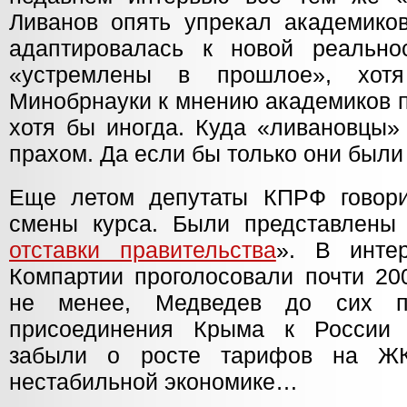
Ливанов опять упрекал академиков
адаптировалась к новой реальн
«устремлены в прошлое», хот
Минобрнауки к мнению академиков п
хотя бы иногда. Куда «ливановцы» 
прахом. Да если бы только они были
Еще летом депутаты КПРФ говори
смены курса. Были представлены
отставки правительства
». В интер
Компартии проголосовали почти 20
не менее, Медведев до сих п
присоединения Крыма к России 
забыли о росте тарифов на Ж
нестабильной экономике…