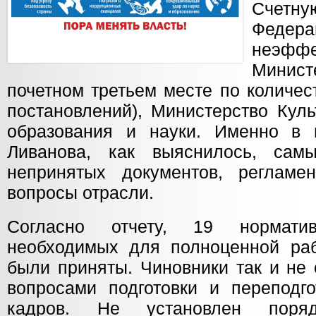
Счетну
Федера
неэфф
Минис
почетном третьем месте по количе
постановлений), Министерство Кул
образования и науки. Именно в 
Ливанова, как выяснилось, сам
непринятых документов, регламе
вопросы отрасли.
Согласно отчету, 19 норматив
необходимых для полноценной раб
были приняты. Чиновники так и не 
вопросами подготовки и переподго
кадров. Не установлен поряд