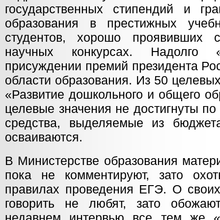
государственных стипендий и гр
образования в престижных учеб
студентов, хорошо проявивших 
научных конкурсах. Надолго 
присуждении премий президента Ро
области образования. Из 50 целевы
«Развитие дошкольного и общего о
целевые значения не достигнуты по
средства, выделяемые из бюджет
осваиваются.
В Министерстве образования матер
пока не комментируют, зато охо
правилах проведения ЕГЭ. О своих
говорить не любят, зато обожаю
недавнем интервью все тем же 