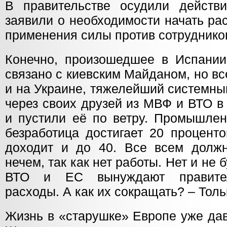
В правительстве осудили действ
заявили о необходимости начать ра
применения силы против сотрудник
Конечно, произошедшее в Испании
связано с киевским Майданом, но в
и на Украине, тяжелейший системны
через своих друзей из МВФ и ВТО в
и пустили её по ветру. Промышлен
безработица достигает 20 процент
доходит и до 40. Все всем должн
нечем, так как нет работы. Нет и не 
ВТО и ЕС вынуждают правител
расходы. А как их сокращать? – Толь
Жизнь в «старушке» Европе уже дав