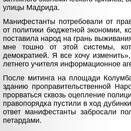
улицы Мадрида.
Манифестанты потребовали от прав
от политики бюджетной экономии, к
поставила народ на грань выживания
мне тошно от этой системы, ко
демократией. Я все хочу изменить»,
летнего учителя информационное аг
После митинга на площади Колумба
зданию проправительственной Наро
прорваться сквозь оцепление полиц
правопорядка пустили в ход дубинки 
ответ манифестанты забросали по
петардами.