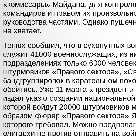
«комиссары» Майдана, для контроля
командиров и правом их произвольно
руководства частями. Однако пушечн
не хватает.
Тенюх сообщил, что в сухопутных в
служит 41000 военнослужащих, из ни
подразделениях только 6000 человек
штурмовиков «Правого сектора», «С
бандгруппировок в карательном пох
обойтись. Уже 11 марта «президент»
издал указ о создании национальной 
которой войдут 20000 штурмовиков 
образом фюрер «Правого сектора» Я
которого требовал. Можно предполаг
олигархи не против отправить на во