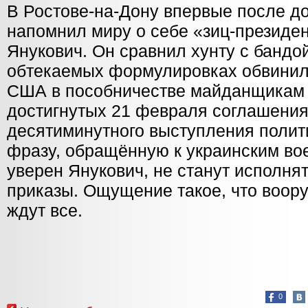
В Ростове-на-Дону впервые после д
напомнил миру о себе «зиц-президе
Янукович. Он сравнил хунту с бандо
обтекаемых формулировках обвинил
США в пособничестве майданщикам 
достигнутых 21 февраля соглашения
десятиминутного выступления полити
фразу, обращённую к украинским вое
уверен Янукович, не станут исполня
приказы. Ощущение такое, что воор
ждут все.
0