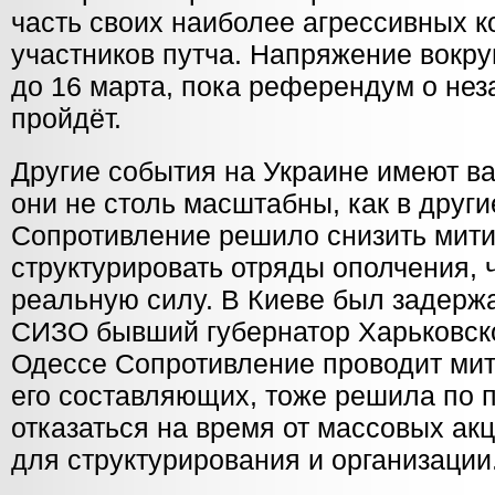
часть своих наиболее агрессивных к
участников путча. Напряжение вокру
до 16 марта, пока референдум о нез
пройдёт.
Другие события на Украине имеют ва
они не столь масштабны, как в други
Сопротивление решило снизить мити
структурировать отряды ополчения, 
реальную силу. В Киеве был задержа
СИЗО бывший губернатор Харьковско
Одессе Сопротивление проводит мити
его составляющих, тоже решила по 
отказаться на время от массовых ак
для структурирования и организации