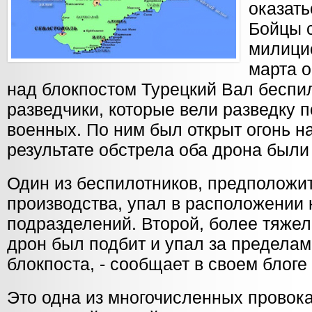
оказат
Бойцы 
милици
марта о
над блокпостом Турецкий Вал беспи
разведчики, которые вели разведку 
военных. По ним был открыт огонь н
результате обстрела оба дрона были
Один из беспилотников, предположи
производства, упал в расположении
подразделений. Второй, более тяже
дрон был подбит и упал за предела
блокпоста, - сообщает в своем блоге
Это одна из многочисленных провок