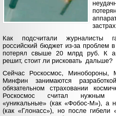
неуд
потер
аппа
застра
Как подсчитали журналисты г
российский бюджет из-за проблем в
потерял свыше 20 млрд руб. К ав
решит, стоит ли рисковать дальше?
Сейчас Роскосмос, Минобороны, 
Минфин занимаются разработко
обязательном страховании космич
Роскосмос считал нужным с
«уникальные» (как «Фобос-М»), а 
(как «Глонасс»), но после гибели