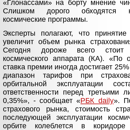
«Глонассами» на борту мнение чин
Слишком дорого обходятся к
космические программы.
Эксперты полагают, что принятие
увеличит объем рынка страховани
Сегодня дороже всего стоит 
космического аппарата (КА). «По 
ставка премии иногда достигает 25%
диапазон тарифов при страхо
орбитальной эксплуатации сос
ответственности перед третьими 
0,35%», - сообщает «
РБК daily
». П
страхового рынка, стоимость стр
последующей эксплуатации косми
орбите колеблется в коридоре