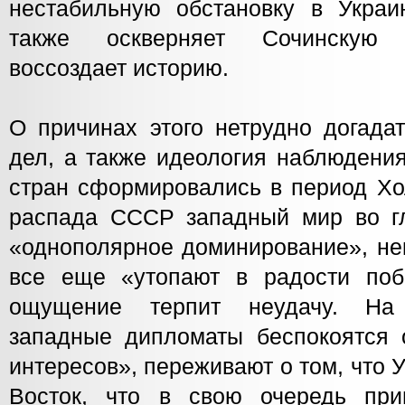
нестабильную обстановку в Украи
также оскверняет Сочинскую 
воссоздает историю.
О причинах этого нетрудно догада
дел, а также идеология наблюдени
стран сформировались в период Хо
распада СССР западный мир во г
«однополярное доминирование», не
все еще «утопают в радости поб
ощущение терпит неудачу. На
западные дипломаты беспокоятся 
интересов», переживают о том, что 
Восток, что в свою очередь при