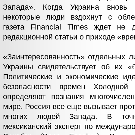
Запада». Когда Украина вновь 
некоторые люди вздохнут с обле
газета Financial Times ждет не 
редакционной статьи о приходе «вр
«Заинтересованность» отдельных л
Украины свидетельствует об их «б
Политические и экономические иде
безопасности времен Холодной
определяют познания многочисле
мире. Россия все еще вызывает про
многих людей Запада. В точн
мексиканский эксперт по междунар