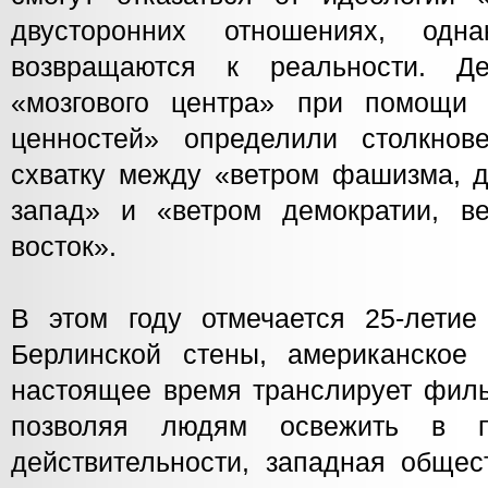
двусторонних отношениях, одн
возвращаются к реальности. Де
«мозгового центра» при помощи 
ценностей» определили столкнов
схватку между «ветром фашизма, д
запад» и «ветром демократии, в
восток».
В этом году отмечается 25-лети
Берлинской стены, американское
настоящее время транслирует филь
позволяя людям освежить в п
действительности, западная общес