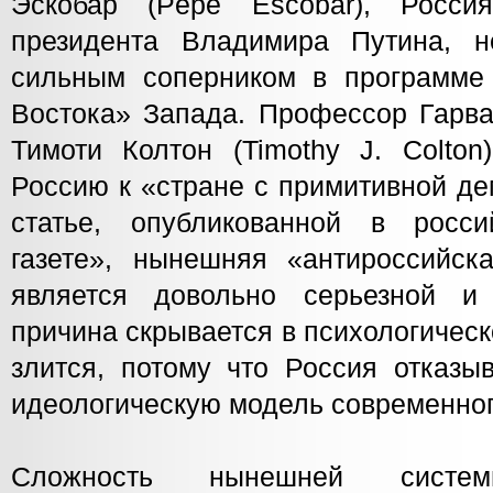
Эскобар (Pepe Escobar), Росси
президента Владимира Путина, н
сильным соперником в программе
Востока» Запада. Профессор Гарва
Тимоти Колтон (Timothy J. Colton
Россию к «стране с примитивной де
статье, опубликованной в росси
газете», нынешняя «антироссийск
является довольно серьезной и 
причина скрывается в психологичес
злится, потому что Россия отказы
идеологическую модель современног
Сложность нынешней систем