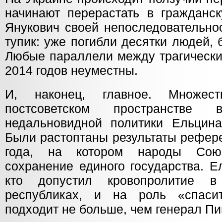
начинают перерастать в гражданск
Янукович своей непоследовательно
тупик: уже погибли десятки людей,
Любые параллели между трагически
2014 годов неуместны.
И, наконец, главное. Множес
постсоветском пространстве
недальновидной политики Ельцина
Были растоптаны результаты рефер
года, на котором народы Сою
сохранение единого государства. Е
кто допустил кровопролитие в
республиках, и на роль «спасит
подходит не больше, чем генерал Пи