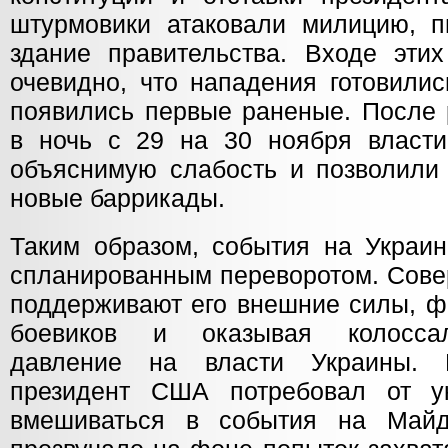
штурмовики атаковали милицию, п
здание правительства. Входе этих
очевидно, что нападения готовилис
появились первые раненые. После 
в ночь с 29 на 30 ноября власт
объяснимую слабость и позволили 
новые баррикады.
Таким образом, события на Украин
спланированным переворотом. Сове
поддерживают его внешние силы, ф
боевиков и оказывая колоссал
давление на власти Украины. 
президент США потребовал от у
вмешиваться в события на Майд