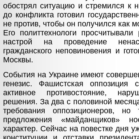
обострял ситуацию и стремился к н
до конфликта готовил государствен
не против, чтобы он получился как 
Его политтехнологи просчитывали 
настрой на проведение ненас
гражданского неповиновения и гот
Москвы.
События на Украине имеют соверше
генезис. Фашистская оппозиция 
активное противостояние, нар
решения. За два с половиной месяц
требования оппозиционеров, но
предложения «майданщиков» но
характер. Сейчас на повестке дня 
конституции и отставки президен