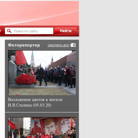
ы
Фоторепортер
смотреть все
Возложение цветов к могиле
И.В.Сталина (05.03.20)