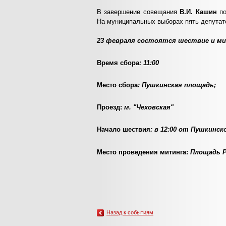
В завершение совещания
В.И. Кашин
п
На муниципальных выборах пять депутат
23 февраля состоятся шествие и м
Время сбора
: 11:00
Место сбора
: Пушкинская площадь;
Проезд:
м. "Чеховская"
Начало шествия
: в 12:00 от Пушкинс
Место проведения митинга:
Площадь 
Назад к событиям