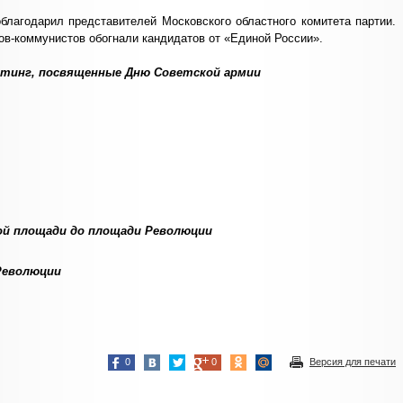
облагодарил представителей Московского областного комитета партии.
ов-коммунистов обогнали кандидатов от «Единой России».
итинг, посвященные Дню Советской армии
кой площади до площади Революции
Революции
0
0
Версия для печати