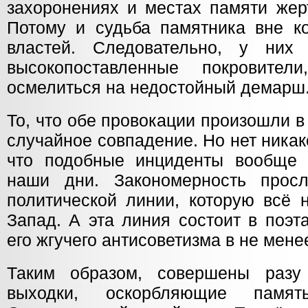
захоронениях и местах памяти жер
Потому и судьба памятника вне ко
властей. Следовательно, у них 
высокопоставленные покровител
осмелиться на недостойный демарш
То, что обе провокации произошли в
случайное совпадение. Но нет никак
что подобные инциденты вообще 
наши дни. Закономерность прос
политической линии, которую всё 
Запад. А эта линия состоит в поэ
его жгучего антисоветизма в не мен
Таким образом, совершены разу
выходки, оскорбляющие памят