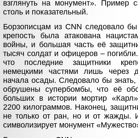
взглянуть на монумент». Пример с
столь и показательный.
Борзописцам из CNN следовало бы 
крепость была атакована нацист
войны, и большая часть её защитн
тысяч солдат и офицеров – погибли
что последние защитники кре
немецкими частями лишь через д
начала осады. Следовало бы знать,
обрушены супербомбы, что её об
больших в истории мортир «Карл
2200 килограммов. Наконец, защитн
не только от ран, но и от жажды. 
символизирует монумент «Мужество