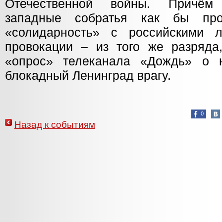
Отечественной войны. Причём
западные собратья как бы про
«солидарность» с российскими 
провокации – из того же разряда
«опрос» телеканала «Дождь» о н
блокадный Ленинград врагу.
0
Назад к событиям