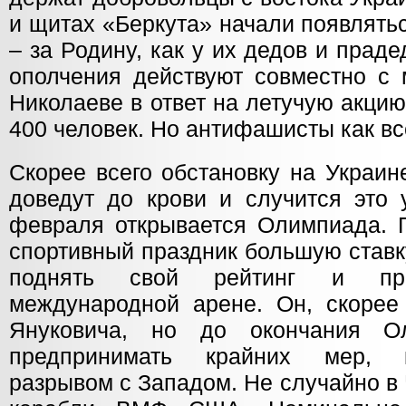
и щитах «Беркута» начали появлять
– за Родину, как у их дедов и прад
ополчения действуют совместно с 
Николаеве в ответ на летучую акц
400 человек. Но антифашисты как вс
Скорее всего обстановку на Украин
доведут до крови и случится это 
февраля открывается Олимпиада. П
спортивный праздник большую ставк
поднять свой рейтинг и пр
международной арене. Он, скорее 
Януковича, но до окончания О
предпринимать крайних мер, к
разрывом с Западом. Не случайно в