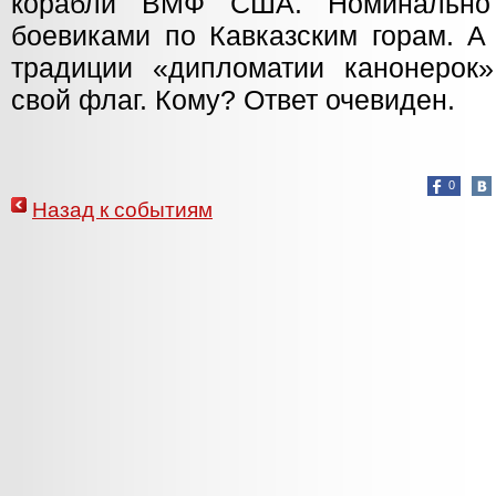
корабли ВМФ США. Номинально
боевиками по Кавказским горам. А
традиции «дипломатии канонерок
свой флаг. Кому? Ответ очевиден.
0
Назад к событиям