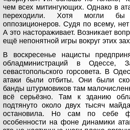
чем всех митингующих. Однако в ата
переходили. Хотя могли бы 
оппозиционеров. Судя по всему, нет 
А это настораживает. Возникает вопр
ещё непонятной игры вокруг этих за
В воскресенье нацисты предприн
обладминистраций в Одессе, З
севастопольского горсовета. В Оде
атаки были отбиты. Они были ско
банды штурмовиков там малочисленн
всё серьёзно. Там к зданию обл
подтянуто около двух тысяч майд
остановила. Но сам по себе ф
особенности на фоне динамики атак