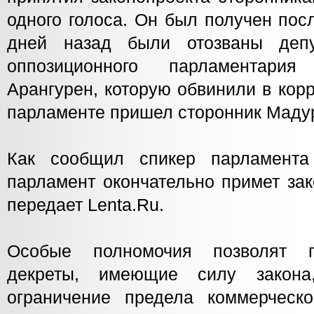
одного голоса. Он был получен посл
дней назад были отозваны депу
оппозиционного парламентари
Арангурен, которую обвинили в кор
парламенте пришел сторонник Маду
Как сообщил спикер парламента
парламент окончательно примет зак
передает Lenta.Ru.
Особые полномочия позволят п
декреты, имеющие силу закона
ограничение предела коммерческ