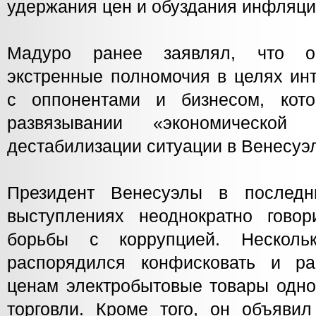
удержания цен и обуздания инфляци
Мадуро ранее заявлял, что о
экстренные полномочия в целях ин
с оппонентами и бизнесом, кот
развязывании «экономической 
дестабилизации ситуации в Венесуэ
Президент Венесуэлы в послед
выступлениях неоднократно гово
борьбы с коррупцией. Нескол
распорядился конфисковать и ра
ценам электробытовые товары одно
торговли. Кроме того, он объяви