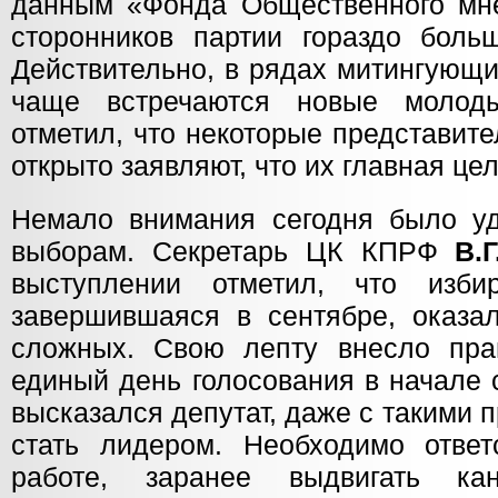
данным «Фонда Общественного мн
сторонников партии гораздо больш
Действительно, в рядах митингующи
чаще встречаются новые молод
отметил, что некоторые представит
открыто заявляют, что их главная це
Немало внимания сегодня было у
выборам. Секретарь ЦК КПРФ
В.
выступлении отметил, что избир
завершившаяся в сентябре, оказа
сложных. Свою лепту внесло прав
единый день голосования в начале 
высказался депутат, даже с такими
стать лидером. Необходимо ответ
работе, заранее выдвигать кан