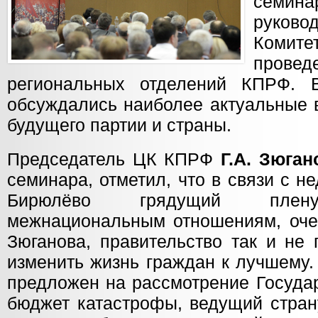
семина
руково
Комит
пров
региональных отделений КПРФ. 
обсуждались наиболее актуальные 
будущего партии и страны.
Председатель ЦК КПРФ
Г.А. Зюган
семинара, отметил, что в связи с 
Бирюлёво грядущий плену
межнациональным отношениям, оче
Зюганова, правительство так и не
изменить жизнь граждан к лучшему.
предложен на рассмотрение Госуда
бюджет катастрофы, ведущий страну