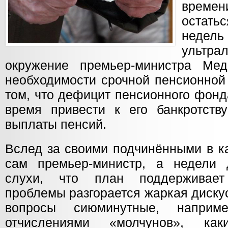
време
остатьс
нед
ультра
окружение премьер-министра Ме
необходимости срочной пенсионной
том, что дефицит пенсионного фон
время привести к его банкротств
выплаты пенсий.
Вслед за своими подчинёнными в к
сам премьер-министр, а недели 
слухи, что план поддерживает
проблемы разгорается жаркая диску
вопросы сиюминутные, наприм
отчислениями «молчунов», ка