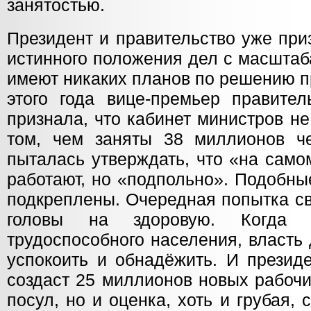
занятостью.
Президент и правительство уже при
истинного положения дел с масштаб
имеют никаких планов по решению 
этого года вице-премьер правител
признала, что кабинет министров н
том, чем заняты 38 миллионов че
пыталась утверждать, что «на само
работают, но «подпольно». Подобны
подкреплены. Очередная попытка св
головы на здоровую. Когда 
трудоспособного населения, власть 
успокоить и обнадёжить. И президе
создаст 25 миллионов новых рабочи
посул, но и оценка, хоть и грубая,