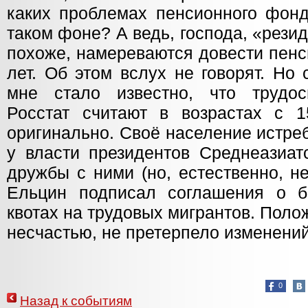
каких проблемах пенсионного фонд
таком фоне? А ведь, господа, «резид
похоже, намереваются довести пенс
лет. Об этом вслух не говорят. Но
мне стало известно, что трудос
Росстат считают в возрастах с 
оригинально. Своё население истре
у власти президентов Среднеазиат
дружбы с ними (но, естественно, н
Ельцин подписал соглашения о б
квотах на трудовых мигрантов. Полож
несчастью, не претерпело изменени
0
Назад к событиям