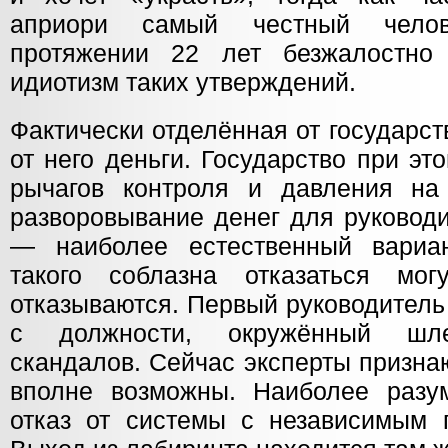
априори самый честный чело
протяжении 22 лет безжалостно 
идиотизм таких утверждений.
Фактически отделённая от государст
от него деньги. Государство при э
рычагов контроля и давления на
разворовывание денег для руководи
— наиболее естественный вариан
такого соблазна отказаться мо
отказываются. Первый руководител
с должности, окружённый шл
скандалов. Сейчас эксперты призна
вполне возможны. Наиболее разу
отказ от системы с независимым