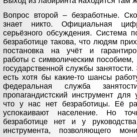
Выход из лабиринта находится там ж
Вопрос второй – безработные. Ск
знает никто. Официальная циф
серьёзного обсуждения. Система п
безработице такова, что людям при
постановка на учёт и гарантиро
работы с символическим пособием, 
государственной службы занятости. 
есть хотя бы какие-то шансы работ
федеральная служба занятост
пропагандистский инструмент для 
что у нас нет безработицы. Её р
успокаивают население. Но то
безработице нет и у руководств
инструмента, позволяющего мон