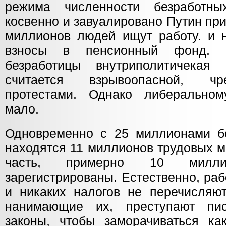
режима численности безработн
косвенно и завуалировано Путин приз
миллионов людей ищут работу. и н
взносы в пенсионный фонд. 
безработицы внутриполитичекая
считается взрывоопасной, чр
протестами. Однако либеральном
мало.
Одновременно с 25 миллионами б
находятся 11 миллионов трудовых м
часть, примерно 10 милл
зарегистрированы. Естественно, ра
и никаких налогов не перечисляют
нанимающие их, преступают пи
законы, чтобы заморачиваться ка