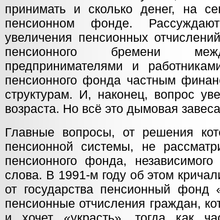
принимать и сколько денег, на се
пенсионном фонде. Рассуждаю
увеличения пенсионных отчислений
пенсионного бремени межд
предпринимателями и работникам
пенсионного фонда частным финан
структурам. И, наконец, вопрос ув
возраста. Но всё это дымовая завеса
Главные вопросы, от решения кот
пенсионной системы, не рассматр
пенсионного фонда, независимого 
слова. В 1991-м году об этом крича
от государства пенсионный фонд «
пенсионные отчисления граждан, ко
и хочет «украсть», тогда как ч