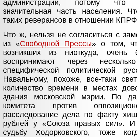
администрации, потому что 
значительная часть населения. Ч
таких реверансов в отношении КПР
Что ж, нельзя не согласиться с за
из «
Свободной Прессы
» о том, ч
возникших из ниоткуда, очень
воспринимают через несколь
специфической политической рус
Навальному, похоже, все-таки све
количество времени в местах дов
здания московской мэрии. По да
комитета против оппозицион
расследование дела по факту хи
рублей у «Союза правых сил». И
судьбу Ходорковского, тоже ког