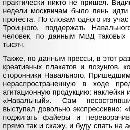
практически никто не пришел. Види
недели москвичам было лень идти
протеста. По словам одного из уча
Троицкого, поддержать Навально
человек, по данным МВД таковых 
тысяч.
Также, по данным прессы, в этот ра
креативных плакатов и лозунгов, к
сторонники Навального. Пришедшим
нераспространенную в ходе пре
агитационную продукцию: наклейки 
«Навальный». Сам несостоявш
выступал довольно экспрессивно: «
поджигать файеры и переворачи
прямо так и скажу, и буду спать на 