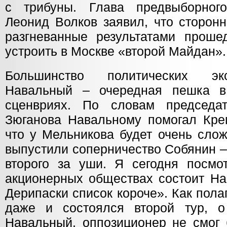
с трибуны. Глава предвыборног
Леонид Волков заявил, что сторонн
разгневанные результатами проше
устроить в Москве «второй Майдан».
Большинство политических эк
Навальный – очередная пешка в 
сценвриях. По словам председ
Зюганова Навальному помогал Кре
что у Мельникова будет очень слож
выпустили соперничество Собянин 
второго за уши. Я сегодня посмот
акционерных обществах состоит На
Дерипаски список короче». Как пола
даже и состоялся второй тур, о
Навальный, оппозиционер не смог 