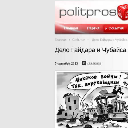
Главная
Партия
События
Главная
События
Дело Гайдара и Чубайса 
Дело Гайдара и Чубайса 
rss лента
5 сентября 2013