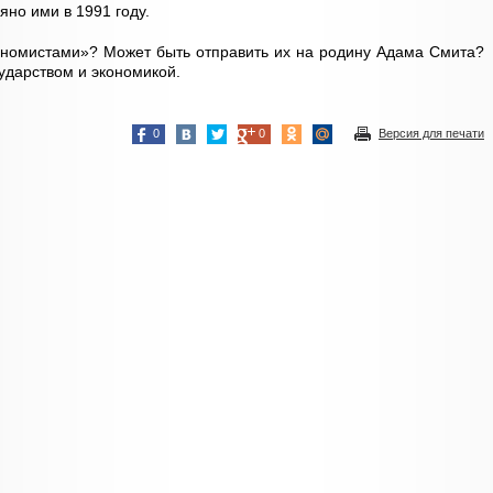
яно ими в 1991 году.
кономистами»? Может быть отправить их на родину Адама Смита?
сударством и экономикой.
0
0
Версия для печати