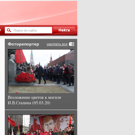
ы
Фоторепортер
смотреть все
Возложение цветов к могиле
И.В.Сталина (05.03.20)