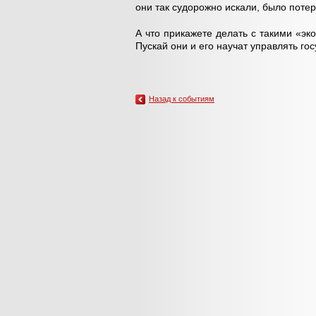
они так судорожно искали, было потер
А что прикажете делать с такими «э
Пускай они и его научат управлять го
Назад к событиям