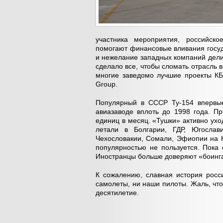
участника мероприятия, российско
помогают финансовые вливания госуд
и нежелание западных компаний дели
сделало все, чтобы сломать отрасль в
многие заведомо лучшие проекты КБ 
Group.
Популярный в СССР Ту-154 впервые
авиазаводе вплоть до 1998 года. П
единиц в месяц. «Тушки» активно ухо
летали в Болгарии, ГДР, Югослав
Чехословакии, Сомали, Эфиопии на К
популярностью не пользуется. Пока
Иностранцы больше доверяют «боинг
К сожалению, славная история росс
самолеты, ни наши пилоты. Жаль, что 
десятилетие.