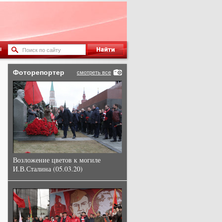
ы
Фоторепортер
смотреть все
Возложение цветов к могиле
И.В.Сталина (05.03.20)