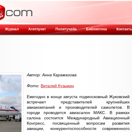
Журнал
Агитпункт
Политучеба
Библиотека
Контакт
Автор: Анна Карамазова
Фото:
Виталий Кузьмин
Ежегодно в конце августа подмосковный Жуковский
встречает представителей крупнейших
авиакомпаний и производителей самолетов. В
городе проводится авиасалон МАКС. В рамках
салона состоится Международный Авиационный
Конгресс, посвященный вопросам развития
авиации, конкурентоспособности современного