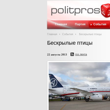
Главная
Партия
События
Главная
События
Бескрылые птицы
Бескрылые птицы
rss лента
22 августа 2013