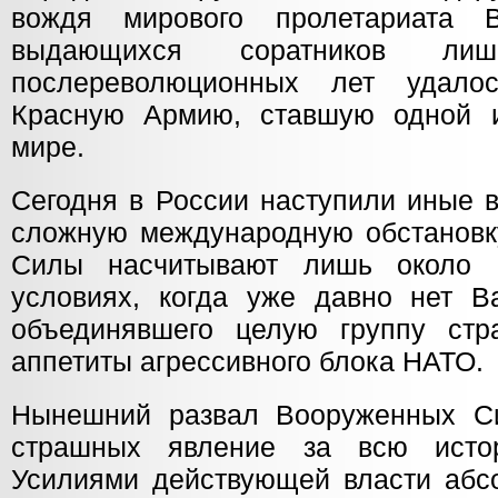
вождя мирового пролетариата 
выдающихся соратников ли
послереволюционных лет удало
Красную Армию, ставшую одной 
мире.
Сегодня в России наступили иные 
сложную международную обстанов
Силы насчитывают лишь около 
условиях, когда уже давно нет Ва
объединявшего целую группу стр
аппетиты агрессивного блока НАТО.
Нынешний развал Вооруженных С
страшных явление за всю исто
Усилиями действующей власти абс