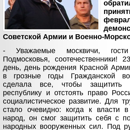
обрат
прин
февра
демонс
Советской Армии и Военно-Морско
- Уважаемые москвичи, гости
Подмосковья, соотечественники! 
день, день рождения Красной Армии
в грозные годы Гражданской в
сделала все, чтобы защитить 
республику и отстоять право Росс
социалистическое развитие. Для т
стало очевидно: когда к власти 
народ, он смог защитить себя с п
народных вооруженных сил. Под ру