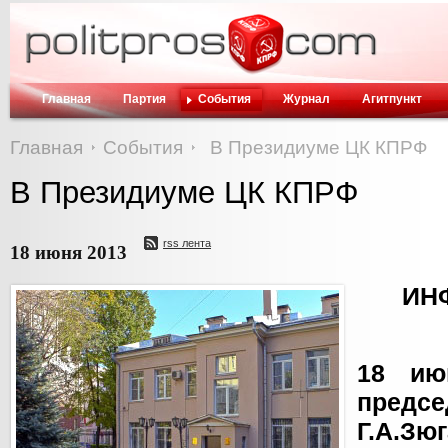
Главная
Партия
События
Журнал
Агитпункт
Главная
События
В Президиуме ЦК КПРФ
В Президиуме ЦК КПРФ
rss лента
18 июня 2013
ИН
18 ию
предсе
Г.А.З