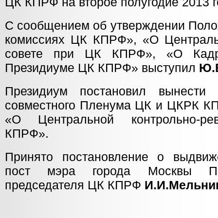
ЦК КПРФ на второе полугодие 2013 г
С сообщением об утверждении Поло
комиссиях ЦК КПРФ», «О Централь
совете при ЦК КПРФ», «О Кадр
Президиуме ЦК КПРФ» выступил
Ю.
Президиум постановил вынести 
совместного Пленума ЦК и ЦКРК К
«О Центральной контрольно-ре
КПРФ».
Принято постановление о выдвиж
пост мэра города Москвы Пер
председателя ЦК КПРФ
И.И.Мельни