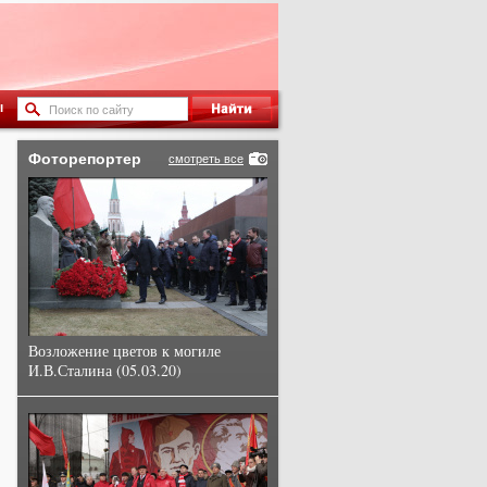
ы
Фоторепортер
смотреть все
Возложение цветов к могиле
И.В.Сталина (05.03.20)