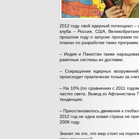
2012 году свой ядерный потенциал – 
клуба – Россия, США, Великобритан
прошлом году о запуске программ по
планах по разработке таких программ
– Индия и Пакистан также наращиваю
ракетные системы их доставки.
– Сокращение ядерных вооружений 
происходит практически только за сче
– На 10% (по сравнению с 2011 годом
частях света. Вывод из Афганистана 
тенденцию.
– Приостановилось движения к глобал
2012 год ни одна новая страна не пр
2008 году.
Значит ли это, что мир стоит на поро