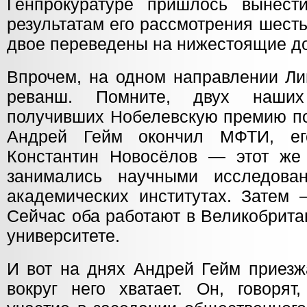
Генпрокуратуре пришлось вынест
результатам его рассмотрения шест
двое переведены на нижестоящие д
Впрочем, на одном направлении Ли
реванш. Помните, двух наших 
получивших Нобелевскую премию по
Андрей Гейм окончил МФТИ, ег
Константин Новосёлов — этот же 
занимались научными исследов
академических институтах. Затем 
Сейчас оба работают в Великобрита
университете.
И вот на днях Андрей Гейм приезж
вокруг него хватает. Он, говорят