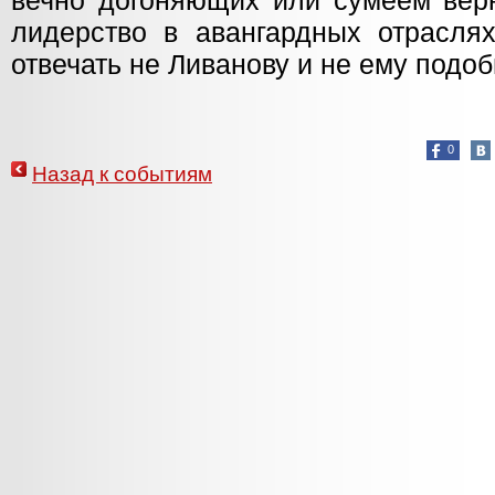
вечно догоняющих или сумеем верн
лидерство в авангардных отраслях
отвечать не Ливанову и не ему подо
0
Назад к событиям