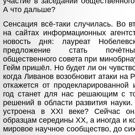
участие в заседании общественного
А что дальше?
Сенсация всё-таки случилась. Во в
на сайтах информационных агентст
новость дня: лауреат Нобелев
предложение стать почётны
общественного совета при минобрн
Гейм пришёл. Но будет ли он чувств
когда Ливанов возобновит атаки на
откажется от продекларированной 
год станет для нас решающим с то
решений в области развития науки.
устроена в XXI веке? Сейчас он
образцам середины XX, а иногда и ко
мировое научное сообщество, до с