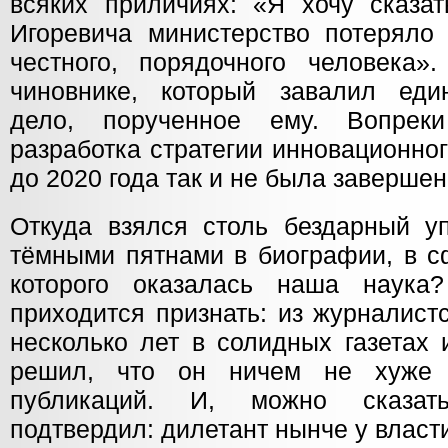
всяких приличиях: «Я хочу сказат
Игоревича министерство потеряло 
честного, порядочного человека»
чиновнике, который завалил еди
дело, порученное ему. Вопрек
разработка стратегии инновационно
до 2020 года так и не была завершен
Откуда взялся столь бездарный у
тёмными пятнами в биографии, в с
которого оказалась наша наук
приходится признать: из журналист
несколько лет в солидных газетах
решил, что он ничем не хуже 
публикаций. И, можно сказат
подтвердил: дилетант нынче у власти