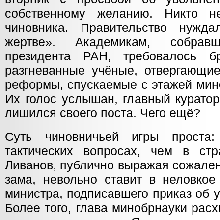
собственному желанию. Никто не
чиновника. Правительство нужда
жертве». Академикам, собра
президента РАН, требовалось бр
разгневанные учёные, отвергающи
реформы, спускаемые с этажей мино
Их голос услышан, главный куратор
лишился своего поста. Чего ещё?
Суть чиновничьей игры проста
тактических вопросах, чем в стра
Ливанов, публично выражая сожален
зама, невольно ставит в неловкое
министра, подписавшего приказ об 
Более того, глава минобрнауки расх