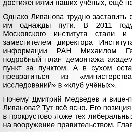
достижениями наших учёных, ещё н
Однако Ливанова трудно заставить 
им однажды пути. В 2011 году
Московского института стали и
заместителем директора Институ
информации РАН Михаилом Ге
подробный план демонтажа акаде
пункт за пунктом. А в сухом оста
превратиться из «министерств
исследований» в «клуб учёных».
Почему Дмитрий Медведев и вице-п
Ливанова? Тут всё ясно. Его позици
в прокрустово ложе тех либеральны
на вооружение правительством. Глав