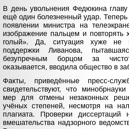
В день увольнения Федюкина главу
ещё один болезненный удар. Теперь
появлении министра на телеэкране
изображение пальцем и повторять х
голый». Да, ситуация хуже не 
поддержки Ливанова, пытавшая
безупречным борцом за чисто
оказывается, вводила общество в з
Факты, приведённые пресс-служб
свидетельствуют, что минобрнауки
мер для отмены незаконных реш
учёных степеней, несмотря на нал
плагиата. Проверки диссертаций 
вмешательства надзорного ведомст