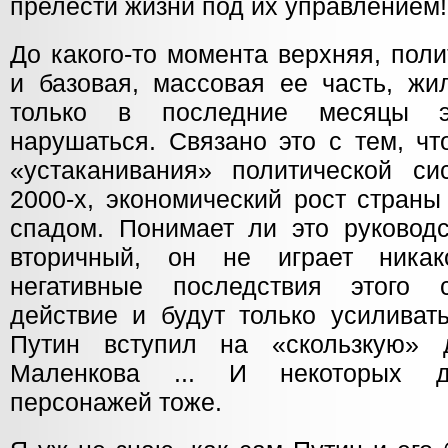
прелести жизни под их управлением!
До какого-то момента верхняя, пол
и базовая, массовая ее часть, жи
только в последние месяцы э
нарушаться. Связано это с тем, ч
«устаканивания» политической с
2000-х, экономический рост стран
спадом. Понимает ли это руководс
вторичный, он не играет никак
негативные последствия этого
действие и будут только усиливат
Путин вступил на «скользкую»
Маленкова ... И некоторых др
персонажей тоже.