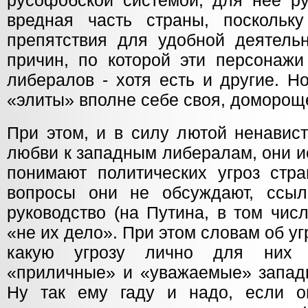
русофобской системой, для нее ру
вредная часть страны, поскольк
препятствия для удобной деятельн
причин, по которой эти персонажи
либералов - хотя есть и другие. 
«элиты» вполне себе своя, доморощ
При этом, и в силу лютой ненавист
любви к западным либералам, они и
понимают политических угроз стра
вопросы они не обсуждают, ссыл
руководство (на Путина, в том числ
«не их дело». При этом словам об уг
какую угрозу лично для них 
«приличные» и «уважаемые» западн
Ну так ему гаду и надо, если о