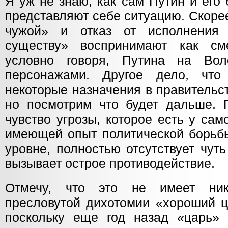
Я уж не знаю, как сам Путин и его
представляют себе ситуацию. Скорее 
чужой» и отказ от исполнения
существу» воспринимают как сме
условно говоря, Путина на Вол
персонажами. Другое дело, чт
некоторые назначения в правительс
но посмотрим что будет дальше. Г
чувство угрозы, которое есть у са
имеющей опыт политической борьбы
уровне, полностью отсутствует чут
вызывает острое противодействие.
Отмечу, что это не имеет ник
пресловутой дихотомии «хороший ц
поскольку еще год назад «царь»