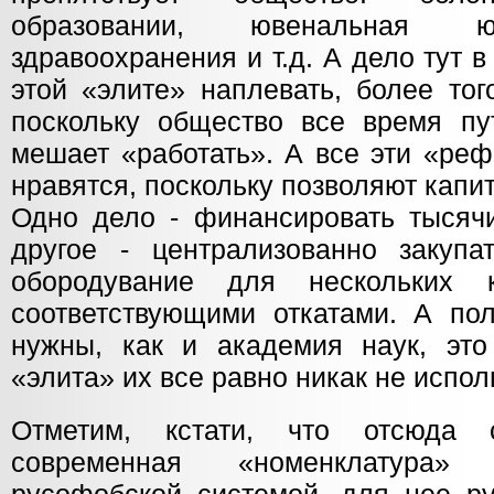
образовании, ювенальная ю
здравоохранения и т.д. А дело тут в
этой «элите» наплевать, более тог
поскольку общество все время пу
мешает «работать». А все эти «ре
нравятся, поскольку позволяют капи
Одно дело - финансировать тысячи
другое - централизованно закупа
обородувание для нескольких 
соответствующими откатами. А по
нужны, как и академия наук, это 
«элита» их все равно никак не испол
Отметим, кстати, что отсюда 
современная «номенклатура» 