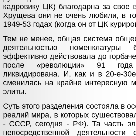
кадровику ЦК) благодарна за свое 
Хрущева они не очень любили, в то
1949-53 годах (когда он от ЦК курир
Тем не менее, общая система общес
деятельностью номенклатуры
эффективно действовала до горбаче
после «революции» 91 года
ликвидирована. И, как и в 20-е-30
сменилась на крайне интересную м
элиты.
Суть этого разделения состояла в о
реалий мира, в которых существова
- СССР, сегодня - РФ). Та часть э
непосредственной деятельности 