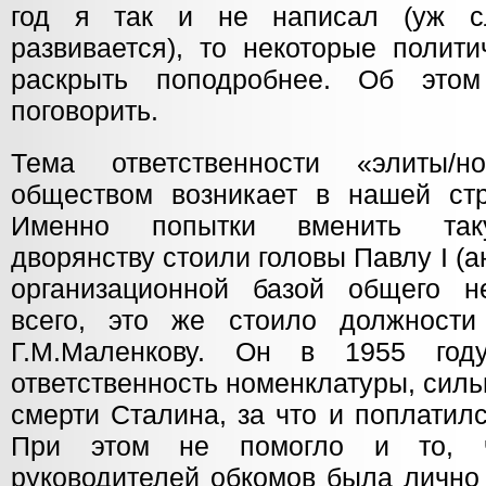
год я так и не написал (уж с
развивается), то некоторые полит
раскрыть поподробнее. Об это
поговорить.
Тема ответственности «элиты/н
обществом возникает в нашей ст
Именно попытки вменить таку
дворянству стоили головы Павлу I (а
организационной базой общего не
всего, это же стоило должности
Г.М.Маленкову. Он в 1955 год
ответственность номенклатуры, сил
смерти Сталина, за что и поплатил
При этом не помогло и то, ч
руководителей обкомов была лично