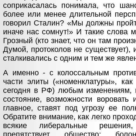
соприкасалась понимала, что шан
более или менее длительной персп
говорил Сталин? «Мы должны пройти
иначе нас сомнут!» И такие слова 
Грозный (кто знает, что он там прои
Думой, протоколов не существует), и
сталкивались с одним и тем же явле
А именно - с колоссальным проти
части элиты («номенклатуры», ка
сегодня в РФ) любым изменениям, 
состояние, возможности воровать 
главное, ставят под угрозу ее пол
Обратите внимание, как легко прохо
всякие либеральные решения,
препятствует общество: бол