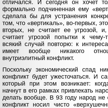
отличался. И сегодня он хочет то
формально подчиненная ему «верти
сделала бы для устранения конкре
том, что «вертикаль», во-первых, это
вторых, не считает ее угрозой, и,
считает угрозой попытки к чему-
всякий случай повторю: к интерес
имеет вообще никакого отно
внутриэлитный конфликт.
Поскольку экономический спад ни
конфликт будет ужесточаться. И с
который при этом возникает: ког
начнут в его рамках привлекать наро
делать вообще. В 93 году народ не 
конфликт носил чисто «верхушеч