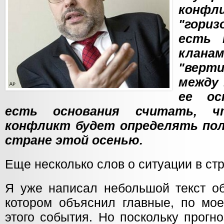
конф
"гори
есть 
кл
"верт
между
ее ос
есть основания считать, 
конфликт будет определять по
стране этой осенью.
Еще несколько слов о ситуации в стр
Я уже написал небольшой текст об
котором объяснил главные, по мо
этого события. Но поскольку прогн