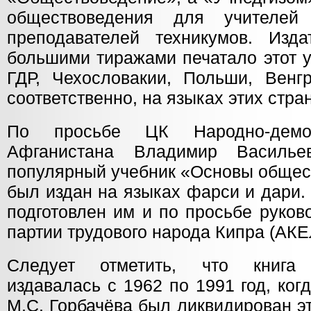
обществоведения для учителе
преподавателей техникумов. Изда
большими тиражами печатало этот у
ГДР, Чехословакии, Польши, Венгр
соответственно, на языках этих стран
По просьбе ЦК Народно-демок
Афганистана Владимир Василье
популярный учебник «Основы общес
был издан на языках фарси и дари.
подготовлен им и по просьбе руков
партии трудового народа Кипра (АКЕ
Следует отметить, что книга 
издавалась с 1962 по 1991 год, ко
М.С. Горбачёва был ликвидирован э