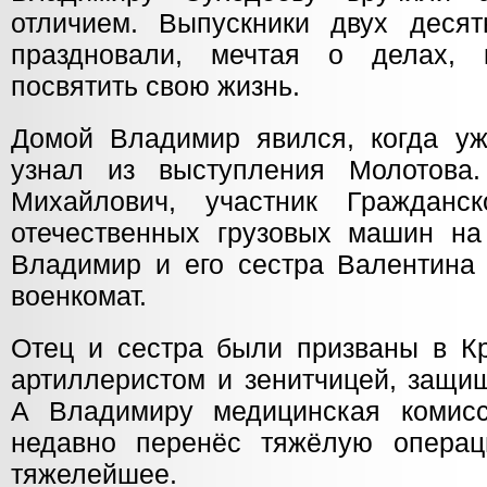
отличием. Выпускники двух деся
праздновали, мечтая о делах,
посвятить свою жизнь.
Домой Владимир явился, когда у
узнал из выступления Молотова.
Михайлович, участник Гражданс
отечественных грузовых машин н
Владимир и его сестра Валентина 
военкомат.
Отец и сестра были призваны в К
артиллеристом и зенитчицей, защи
А Владимиру медицинская комисс
недавно перенёс тяжёлую операц
тяжелейшее.