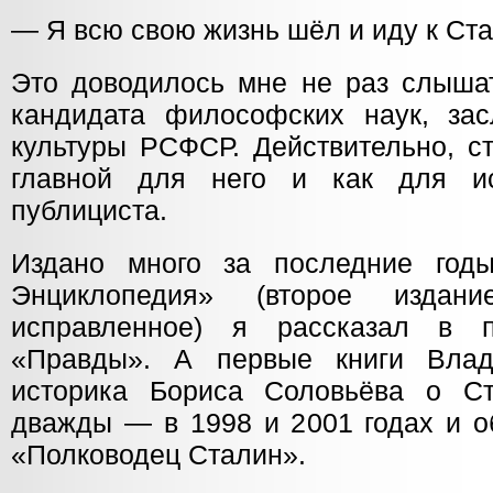
— Я всю свою жизнь шёл и иду к Ста
Это доводилось мне не раз слышат
кандидата философских наук, зас
культуры РСФСР. Действительно, с
главной для него и как для и
публициста.
Издано много за последние годы
Энциклопедия» (второе издан
исправленное) я рассказал в 
«Правды». А первые книги Вла
историка Бориса Соловьёва о С
дважды — в 1998 и 2001 годах и о
«Полководец Сталин».