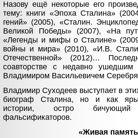
Назову ещё некоторые его произве
тему: книги «Эпоха Сталина» (200
гений» (2005), «Сталин. Энциклопе
Великой Победы» (2007), «На пут
«Легенды и мифы о Сталине» (2009
войны и мира» (2010), «И.В. Стал
Отечественной» (2012)… Послед
соавторстве с недавно ушедшим 
Владимиром Васильевичем Серебря
Владимир Суходеев выступает в этих
биограф Сталина, но и как яр
истории, остро бичующий
фальсификаторов.
«Живая память