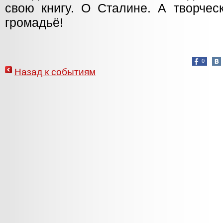
свою книгу. О Сталине. А творчес
громадьё!
0
Назад к событиям