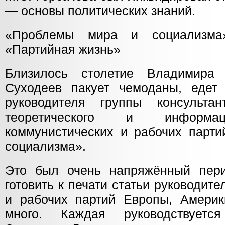
— основы политических знаний.
«Проблемы мира и социализ
«Партийная жизнь»
Близилось столетие Владимира
Суходеев пакует чемоданы, едет
руководителя группы консультан
теоретического и информац
коммунистических и рабочих парт
социализма».
Это был очень напряжённый пери
готовить к печати статьи руководит
и рабочих партий Европы, Америк
много. Каждая руководствуетс