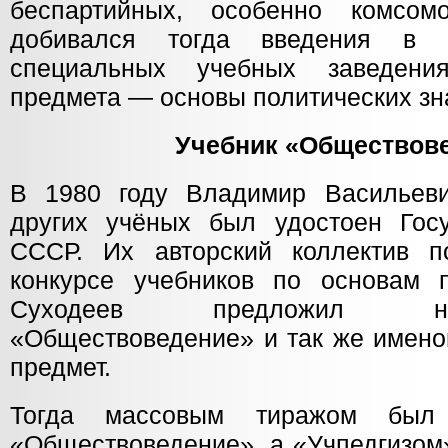
беспартийных, особенно комсом
добивался тогда введения в 
специальных учебных заведения
предмета — основы политических зн
Учебник «Обществов
В 1980 году Владимир Васильеви
других учёных был удостоен Гос
СССР. Их авторский коллектив п
конкурсе учебников по основам п
Суходеев предложил на
«Обществоведение» и так же имено
предмет.
Тогда массовым тиражом был
«Обществоведение», а «Учпедгизом