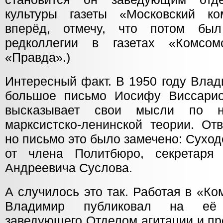
культуры газеты «Московский ко
вперёд, отмечу, что потом бы
редколлегии в газетах «Комсо
«Правда».)
Интересный факт. В 1950 году Вла
большое письмо Иосифу Виссарио
высказывает свои мысли по н
марксистско-ленинской теории. От
но письмо это было замечено: Суход
от члена Политбюро, секретар
Андреевича Суслова.
А случилось это так. Работая в «К
Владимир публиковал на её 
заведующего Отделом агитации и п