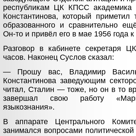
республикам ЦК КПСС академика 
Константинова, который приметил 
образованного и сравнительно ещё
Он-то и привёл его в мае 1956 года к
Разговор в кабинете секретаря Ц
часов. Наконец Суслов сказал:
— Прошу вас, Владимир Василь
Константинова заведующим сектор
читал, Сталин — тоже, но он в то в
завершал свою работу «Мар
языкознания».
В аппарате Центрального Коми
занимался вопросами политической