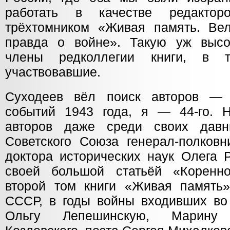
работать в качестве редакторо
трёхтомником «Живая память. Вел
правда о войне». Такую уж высо
члены редколлегии книги, в 
участвовавшие.
Суходеев вёл поиск авторов — 
событий 1943 года, я — 44-го. 
авторов даже среди своих давн
Советского Союза генерал-полковн
доктора исторических наук Олега 
своей большой статьёй «Коренн
второй том книги «Живая память»
СССР, в годы войны входивших во
Ольгу Лепешинскую, Марину