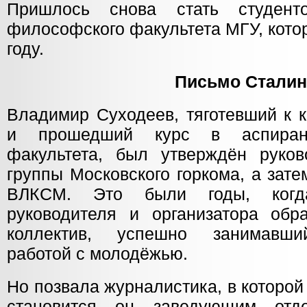
Пришлось снова стать студен
философского факультета МГУ, кото
году.
Письмо Сталин
Владимир Суходеев, тяготевший к 
и прошедший курс в аспирант
факультета, был утверждён руков
группы Московского горкома, а зат
ВЛКСМ. Это были годы, когда
руководителя и организатора обр
коллектив, успешно занимавши
работой с молодёжью.
Но позвала журналистика, в которой
становится он заведующим отд