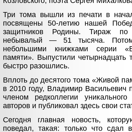
Козловского, поэта Сергея Михалко
Три тома вышли из печати в нача
посвящены 50-летию нашей Побед
защитников Родины. Тираж по
небывалый — 51 тысяча. Пото
небольшими книжками серии «Б
памяти». Выпустили четырнадцать т
быстро разошлись.
Вплоть до десятого тома «Живой па
в 2010 году, Владимир Васильевич 
членом редколлегии уникального
авторов и публиковал здесь свои ста
Сегодня главная новость, кото
поведал, такая: только что сдал 