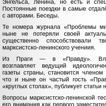
Энгельса, Ленина, но есть и спе
Постоянные поездки в самые отдал
с авторами. Беседы.
Те номера журнала «Проблемы ми
ныне не потеряли своей актуаль
существенно способствовали тв
марксистско-ленинского учениия.
Из Праги — в «Правду». Вла
возглавляет ведущий идеологиче
газеты страны, становится членом 
что и ныне он частый гость «Прав
«круглых столах», публикует статьи
Вопросы марксистско-ленинской те
его внимания как первого заместите