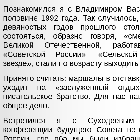
Познакомился я с Владимиром Вас
половине 1992 года. Так случилось
девяностых годов прошлого сто
состояться, образно говоря, «см
Великой Отечественной, работ
«Советской России», «Сельско
звезде», стали по возрасту выходить
Принято считать: маршалы в отставку
уходит на «заслуженный отдых
писательское братство. Для нас н
общее дело.
Встретился я с Суходеевым 
конференции будущего Совета вет
России, где оба мы были избра