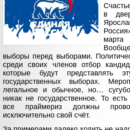
Счастье
в две
Ярос
Россия
марта
Вообще
выборы перед выборами. Политичес
среди своих членов отбор кандид
которые будут представлять 
государственных выборах. Меро
легальное и обычное, но… сугубо
никак не государственное. То есть
все праймериз должны пров
исключительно свой счёт.
За примерами далеко ходить не над