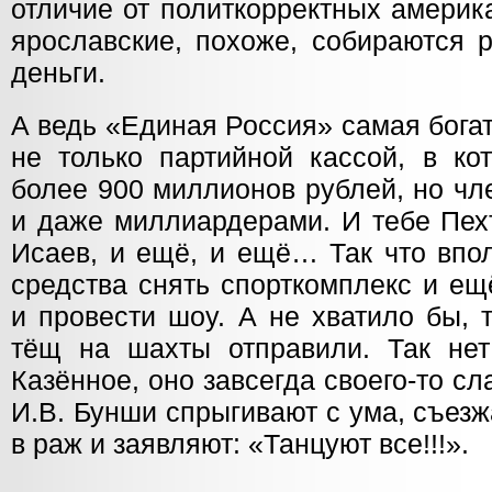
отличие от политкорректных америк
ярославские, похоже, собираются 
деньги.
А ведь «Единая Россия» самая богат
не только партийной кассой, в ко
более 900 миллионов рублей, но ч
и даже миллиардерами. И тебе Пехт
Исаев, и ещё, и ещё… Так что впо
средства снять спорткомплекс и е
и провести шоу. А не хватило бы, 
тёщ на шахты отправили. Так нет!
Казённое, оно завсегда своего-то сл
И.В. Бунши спрыгивают с ума, съезж
в раж и заявляют: «Танцуют все!!!».