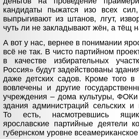
деньгов на проведение праймери
кандидаты пыжатся изо всех сил,
выпрыгивают из штанов, лгут, изв
чуть ли не закладывают жён, а тёщ 
А вот у нас, вернее в понимании яр
всё не так. В чисто партийном проек
в качестве избирательных участ
Россия» будут задействованы здани
даже детских садов. Кроме того в 
вовлечены и другие государствен
учреждения – дома культуры, ФОКи
здания администраций сельских и 
То есть, насмотревшись ящи
ярославские партийные деятели к
губернском уровне всеамериканское