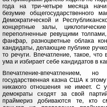
года на три-четыре месяца начи
безумие общегосударственного м
Демократической и Республиканск
концертные залы, циклопически
переполненные ревущими толпами, 
фанфар, разноцветные облака ко
кандидаты, делающие публике ручко
то речуги. Впечатление, такое, что
ума и избирает себе кандидатов в к
Впечатление-впечатлением, 
государственная казна США к этом
никакого отношения не имеет. С 
демократы сходят за свой парти
праймериз добиваются те, кто с