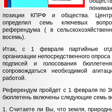
обществ
пониман
позиции КПРФ и общества. Центр
определил семь ключевых вопр
референдума ( в сельскохозяйствен
восемь).
Итак, с 1 февраля партийные отд
организации непосредственного опроса 
подписей и голосования бюллетен
сопровождаться необходимой агитаци
работой.
Референдум пройдет с 1 февраля по 30
бюллетень включены следующие семь в
1. Считаете ли Вы, что земля, природ