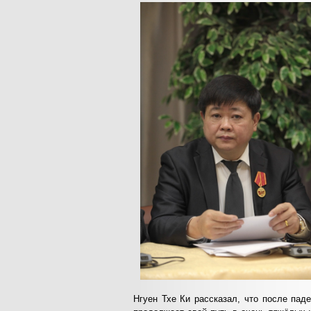
Нгуен Тхе Ки рассказал, что после па