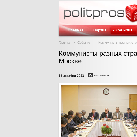
Главная
Партия
События
Главная
События
Коммунисты разных стра
Коммунисты разных стра
Москве
rss лента
16 декабря 2012