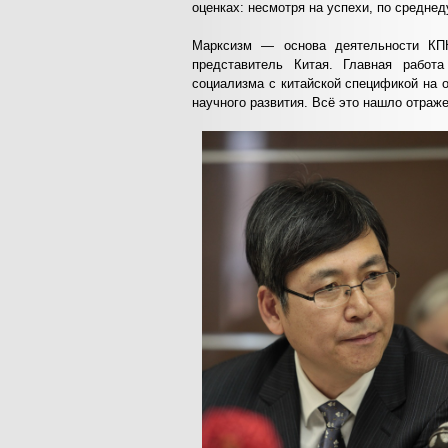
оценках: несмотря на успехи, по средне
Марксизм — основа деятельности КПК
представитель Китая. Главная работ
социализма с китайской спецификой на 
научного развития. Всё это нашло отраже