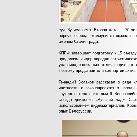
судьбу человека. Вторая дата — 70-лет
первую очередь коммунисты оказали по
именем Сталинграда.
КПРФ завершает подготовку к 15 съезду
продолжил лидер народно-патриотически
условиях, радикально отличающихся от 
Поэтому представители компартии актив
Геннадий Зюганов рассказал о ряде 
частности, о законопроектах о народн
круглого стола с итогами II Всероссий
съезда движения «Русский лад». Сво
использованием видеоматериалов. Кром
опыт Белоруссии.