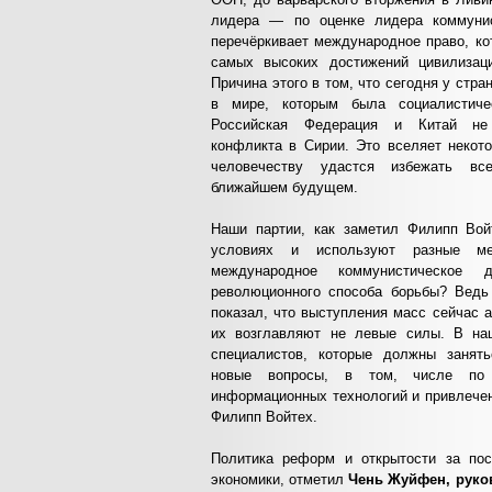
лидера — по оценке лидера коммуни
перечёркивает международное право, ко
самых высоких достижений цивилизац
Причина этого в том, что сегодня у стра
в мире, которым была социалистиче
Российская Федерация и Китай не
конфликта в Сирии. Это вселяет некот
человечеству удастся избежать в
ближайшем будущем.
Наши партии, как заметил Филипп Вой
условиях и используют разные м
международное коммунистическое 
революционного способа борьбы? Ведь
показал, что выступления масс сейчас а
их возглавляют не левые силы. В на
специалистов, которые должны занят
новые вопросы, в том, числе по 
информационных технологий и привлече
Филипп Войтех.
Политика реформ и открытости за пос
экономики, отметил
Чень Жуйфен, руко