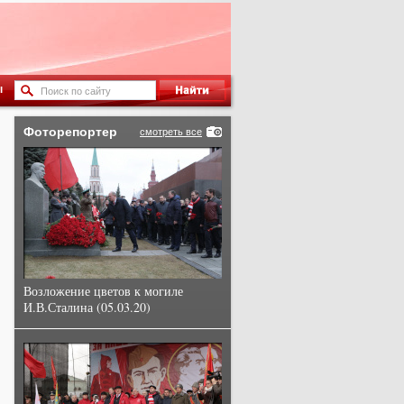
ы
Фоторепортер
смотреть все
Возложение цветов к могиле
И.В.Сталина (05.03.20)