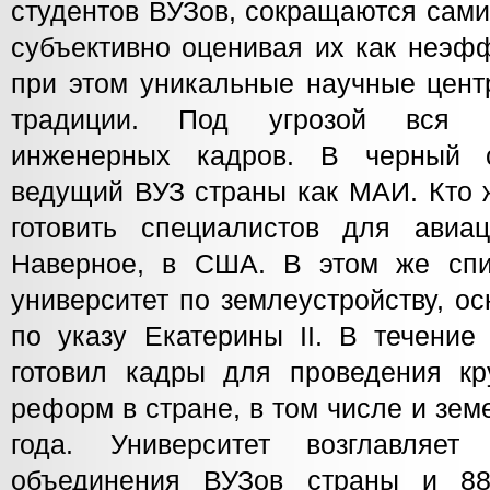
студентов ВУЗов, сокращаются сам
субъективно оценивая их как неэф
при этом уникальные научные цент
традиции. Под угрозой вся с
инженерных кадров. В черный 
ведущий ВУЗ страны как МАИ. Кто ж
готовить специалистов для авиа
Наверное, в США. В этом же спи
университет по землеустройству, о
по указу Екатерины II. В течение
готовил кадры для проведения к
реформ в стране, в том числе и зе
года. Университет возглавляет 
объединения ВУЗов страны и 8