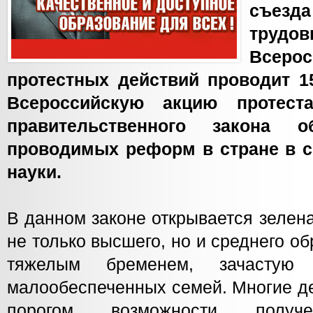
съезд
трудо
Всер
протестных действий проводит 1
Всероссийскую акцию протест
правительственного закона 
проводимых реформ в стране в с
науки.
В данном законе открывается зелен
не только высшего, но и среднего об
тяжелым бременем, зачастую 
малообеспеченных семей. Многие де
порогом возможности получе