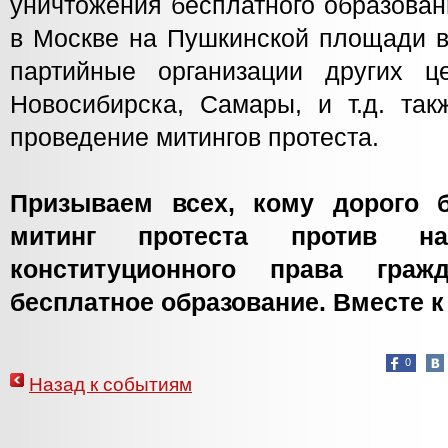
уничтожения бесплатного образован
в Москве на Пушкинской площади в
партийные организации других це
Новосибирска, Самары, и т.д. так
проведение митингов протеста.
Призываем всех, кому дорого 
митинг протеста против на
конституционного права граж
бесплатное образование. Вместе к
0
Назад к событиям