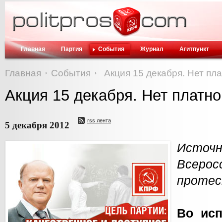
Главная
Партия
События
Журнал
Агитпункт
Главная
События
Акция 15 декабря. Нет пл
Акция 15 декабря. Нет платн
rss лента
5 декабря 2012
Ист
Всер
протес
Во исп