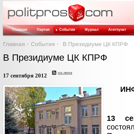
Главная
Партия
События
Журнал
Агитпункт
Главная
События
В Президиуме ЦК КПРФ
В Президиуме ЦК КПРФ
rss лента
17 сентября 2012
ИН
13 се
состо