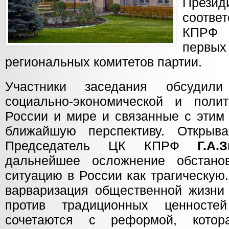
Прези
соотв
КПРФ 
первы
региональных комитетов партии.
Участники заседания обсудил
социально-экономической и поли
России и мире и связанные с этим
ближайшую перспективу. Открыв
Председатель ЦК КПРФ
Г.А.
дальнейшее осложнение обстанов
ситуацию в России как трагическую.
варваризация общественной жизни 
против традиционных ценносте
сочетаются с реформой, кото