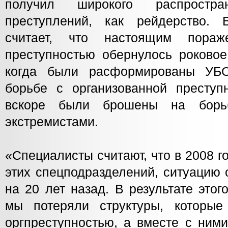
получил широкого распростр
преступлений, как рейдерство. 
считает, что настоящим пора
преступностью обернулось роковое
когда были расформированы УБ
борьбе с организованной преступ
вскоре были брошены на борь
экстремистами.
«Специалисты считают, что в 2008 г
этих спецподразделений, ситуацию
на 20 лет назад. В результате это
мы потеряли структуры, которые
оргпреступностью, а вместе с ним