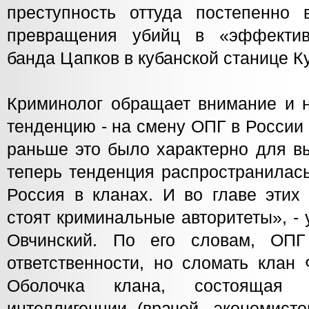
преступность оттуда постепенно 
превращения убийц в «эффекти
банда Цапков в кубанской станице К
Криминолог обращает внимание и 
тенденцию - на смену ОПГ в России
раньше это было характерно для вы
теперь тенденция распространилась
Россия в кланах. И во главе этих 
стоят криминальные авторитеты», -
Овчинский. По его словам, ОП
ответственности, но сломать клан
Оболочка клана, состоящая и
интеллигенции (врачей, экономисто