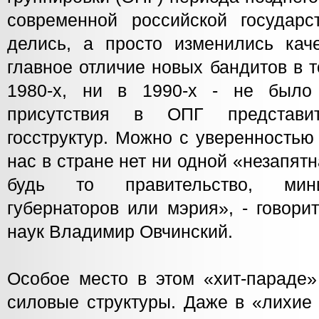
современной российской государс
делись, а просто изменились каче
главное отличие новых бандитов в то
1980-х, ни в 1990-х - не было 
присутствия в ОПГ представи
госструктур. Можно с уверенностью 
нас в стране нет ни одной «незапятн
будь то правительство, мини
губернаторов или мэрия», - говори
наук Владимир Овчинский.
Особое место в этом «хит-параде»
силовые структуры. Даже в «лихие 