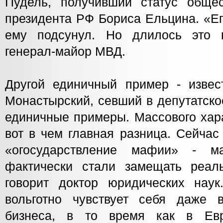
Пудель, получивший статус обще
президента РФ Бориса Ельцина. «Ег
ему подсунул. Но длилось это н
генерал-майор МВД.
Другой единичный пример - изве
Монастырский, севший в депутатско
единичные примеры. Массового хара
вот в чем главная разница. Сейчас
«огосударствление мафии» - м
фактически стали замещать реаль
говорит доктор юридических нау
вольготно чувствует себя даже 
бизнеса, в то время как в Евр