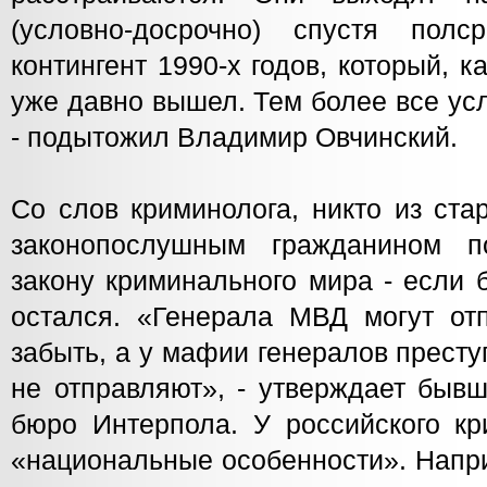
(условно-досрочно) спустя полс
контингент 1990-х годов, который, к
уже давно вышел. Тем более все усл
- подытожил Владимир Овчинский.
Со слов криминолога, никто из ста
законопослушным гражданином п
закону криминального мира - если 
остался. «Генерала МВД могут от
забыть, а у мафии генералов прест
не отправляют», - утверждает бывш
бюро Интерпола. У российского кр
«национальные особенности». Напри