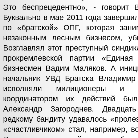
Это беспрецедентно», - говорит 
Буквально в мае 2011 года заверши
по «братской» ОПГ, которая зани
незаконным лесным бизнесом, уб
Возглавлял этот преступный синдик
прокремлевской партии «Единая 
бизнесмен Вадим Маляков. А иниц
начальник УВД Братска Владимир 
исполняли милиционеры и б
координатором их действий бы
Александр Загороднев. Двадцат
редкому бандиту удавалось «пролез
«счастливчиком» стал, например, в