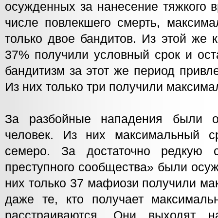
осужденных за нанесение тяжкого в
числе повлекшего смерть, максима
только двое бандитов. Из этой же 
37% получили условный срок и ост
бандитизм за этот же период привл
Из них только три получили максима
За разбойные нападения были 
человек. Из них максимальный с
семеро. За достаточно редкую с
преступного сообщества» были осуж
них только 37 мафиози получили ма
даже те, кто получает максималь
расстраиваются. Они выходят 