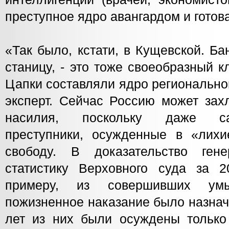
преступное ядро авангардом и готов
«Так было, кстати, в Кущевской. Б
станицу, - это тоже своеобразный 
Цапки составляли ядро региональног
эксперт. Сейчас Россию может зах
насилия, поскольку даже с
преступники, осужденные в «лихи
свободу. В доказательство гене
статистику Верховного суда за 
примеру, из совершивших умы
пожизненное наказание было назнач
лет из них были осуждены только