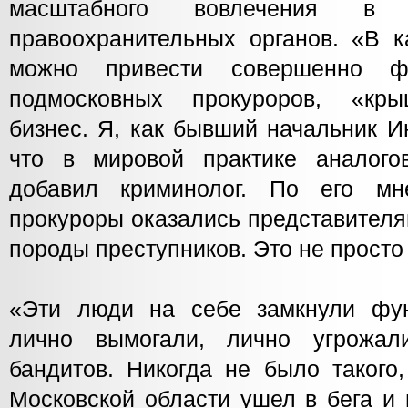
масштабного вовлечения в 
правоохранительных органов. «В к
можно привести совершенно фа
подмосковных прокуроров, «кр
бизнес. Я, как бывший начальник И
что в мировой практике аналого
добавил криминолог. По его мн
прокуроры оказались представител
породы преступников. Это не просто
«Эти люди на себе замкнули фун
лично вымогали, лично угрожал
бандитов. Никогда не было такого
Московской области ушел в бега и 