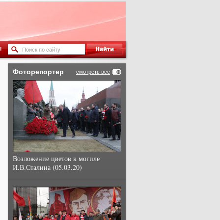
ы
Фоторепортер
смотреть все
Возложение цветов к могиле
И.В.Сталина (05.03.20)