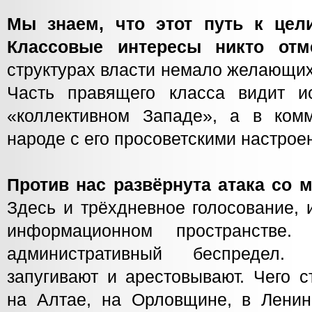
Мы знаем, что этот путь к цели
Классовые интересы никто от
структурах власти немало желающих
Часть правящего класса видит и
«коллективном Западе», а в ком
народе с его просоветскими настрое
Против нас развёрнута атака со 
Здесь и трёхдневное голосование, 
информационном пространстве
административный беспредел.
запугивают и арестовывают. Чего с
на Алтае, на Орловщине, в Ленин