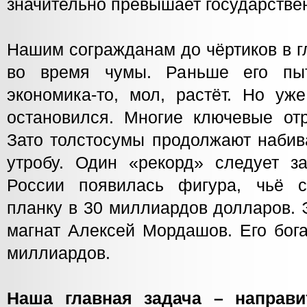
значительно превышает государстве
Нашим согражданам до чёртиков в г
во время чумы. Раньше его пыт
экономика-то, мол, растёт. Но уже
остановился. Многие ключевые от
Зато толстосумы продолжают набив
утробу. Один «рекорд» следует з
России появилась фигура, чьё с
планку в 30 миллиардов долларов. 
магнат Алексей Мордашов. Его бога
миллиардов.
Наша главная задача – направ