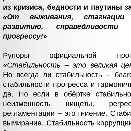
из кризиса, бедности и паутины з
«От выживания, стагнации
развитию, справедливости 
прогрессу!»
Рупоры официальной проп
«
Стабильность – это великая це
Но всегда ли стабильность – благ
стабильности прогресса и гармонич
да. Но если в обёртке стабильн
неизменность нищеты, регр
регламентации – это гниение. Стаб
вымирание. Стабильность коррупции