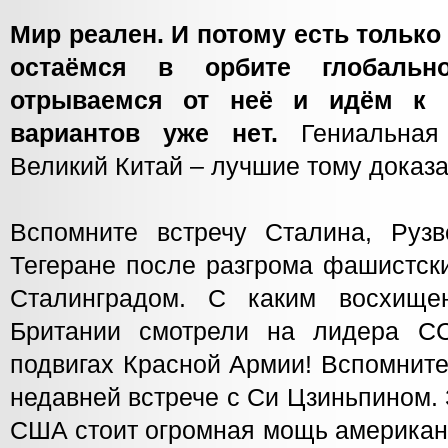
Мир реален. И потому есть только
остаёмся в орбите глобально
отрываемся от неё и идём к с
вариантов уже нет.
Гениальная 
Великий Китай – лучшие тому доказа
Вспомните встречу Сталина, Руз
Тегеране после разгрома фашистск
Сталинградом. С каким восхищ
Британии смотрели на лидера С
подвигах Красной Армии! Вспомнит
недавней встрече с Си Цзиньпином.
США стоит огромная мощь американс