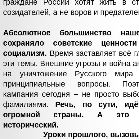
граждане России хотят жить в с
созидателей, а не воров и предателе
Абсолютное большинство наше
сохраняло советские ценност
социализм.
Время заставляет всё 
эти темы. Внешние угрозы и война а
на уничтожение Русского мир
принципиальные вопросы. Поэт
кампания сегодня – не просто выб
фамилиями.
Речь, по сути, ид
огромной страны. А это 
исторический.
Уроки прошлого, вызов