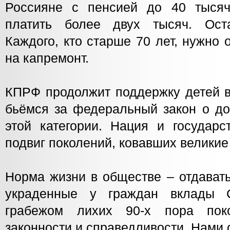
Россияне с пенсией до 40 тыся
платить более двух тысяч. Ост
Каждого, кто старше 70 лет, нужно 
на капремонт.
КПРФ продолжит поддержку детей в
бьёмся за федеральный закон о до
этой категории. Нация и государс
подвиг поколений, ковавших великие
Норма жизни в обществе – отдавать
украденные у граждан вклады 
грабежом лихих 90-х пора пок
законности и справедливости. Нами 