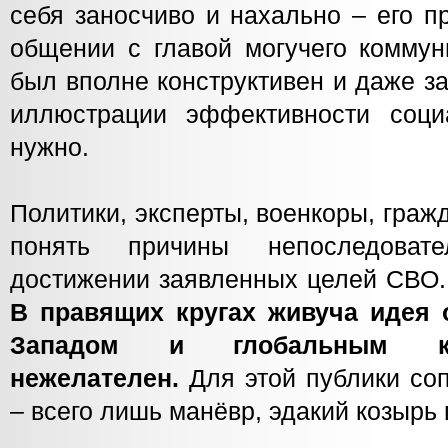
себя заносчиво и нахально – его п
общении с главой могучего коммун
был вполне конструктивен и даже з
иллюстрации эффективности соци
нужно.
Политики, эксперты, военкоры, гра
понять причины непоследоват
достижении заявленных целей СВО. 
В правящих кругах живуча идея 
Западом и глобальным ка
нежелателен.
Для этой публики со
– всего лишь манёвр, эдакий козырь 