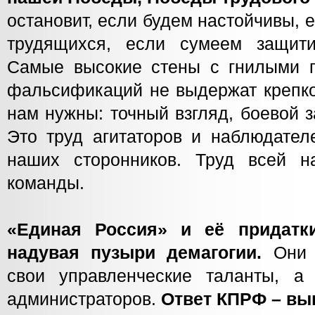
остановит, если будем настойчивы, 
трудящихся, если сумеем защити
Самые высокие стены с гнилыми 
фальсификаций не выдержат крепког
нам нужны: точный взгляд, боевой 
Это труд агитаторов и наблюдател
наших сторонников. Труд всей н
команды.
«Единая Россия» и её придатк
надувая пузыри демагогии.
Они 
свои управленческие таланты, а
администраторов.
Ответ КПРФ – вы