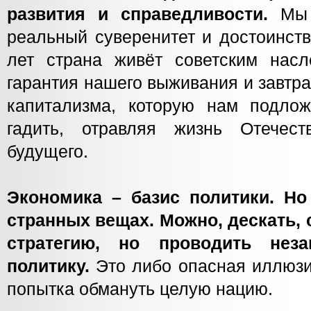
развития и справедливости.
Мы 
реальный суверенитет и достоинств
лет страна живёт советским нас
гарантия нашего выживания и завтр
капитализма, которую нам подло
гадить, отравляя жизнь Отече
будущего.
Экономика – базис политики. Но
странных вещах. Можно, дескать,
стратегию, но проводить нез
политику.
Это либо опасная иллюзи
попытка обмануть целую нацию.