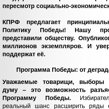
пересмотр социально-экономическ
КПРФ предлагает принципиал
Политику Победы! Нашу п
представили обществу. Опублико
миллионов экземпляров. И уве
поддержат её.
Программа Победы: от деград
Уважаемые товарищи, выборы 
думу – это возможность разъ
Программу Победы.
Избират
реальный шанс расширить ряды с