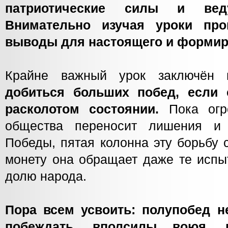
патриотические силы и вед
Внимательно изучая уроки пр
выводы для настоящего и формир
Крайне важный урок заключён 
добиться больших побед, если 
расколотом состоянии.
Пока огр
общества переносит лишения и
Победы, пятая колонна эту борьбу 
монету она обращает даже те испы
долю народа.
Пора всем усвоить: полупобед н
побеждать, вполсилы воюя, в