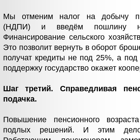
Мы отменим налог на добычу п
(НДПИ) и введём пошлину н
Финансирование сельского хозяйств
Это позволит вернуть в оборот бро
получат кредиты не под 25%, а по
поддержку государство окажет коопе
Шаг третий. Справедливая пен
подачка.
Повышение пенсионного возрас
подлых решений. И этим дело