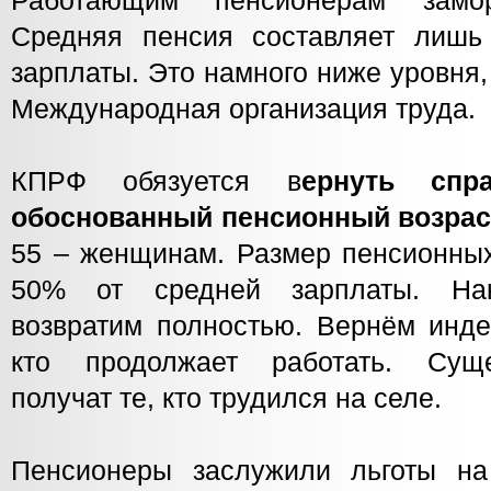
Работающим пенсионерам замор
Средняя пенсия составляет лишь
зарплаты. Это намного ниже уровня
Международная организация труда.
КПРФ обязуется в
ернуть спр
обоснованный пенсионный возрас
55 – женщинам. Размер пенсионных
50% от средней зарплаты. Нак
возвратим полностью. Вернём инде
кто продолжает работать. Сущ
получат те, кто трудился на селе.
Пенсионеры заслужили льготы на