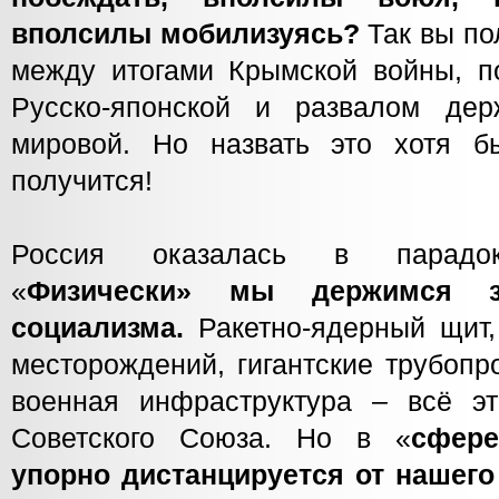
вполсилы мобилизуясь?
Так вы по
между итогами Крымской войны, 
Русско-японской и развалом де
мировой. Но назвать это хотя б
получится!
Россия оказалась в парадокс
«
Физически» мы держимся з
социализма.
Ракетно-ядерный щит
месторождений, гигантские трубопр
военная инфраструктура – всё э
Советского Союза. Но в «
сфер
упорно дистанцируется от нашего