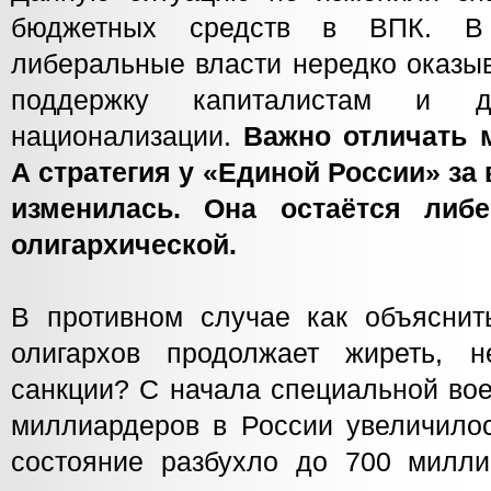
бюджетных средств в ВПК. В 
либеральные власти нередко оказы
поддержку капиталистам и 
национализации.
Важно отличать м
А стратегия у «Единой России» за 
изменилась. Она остаётся либ
олигархической.
В противном случае как объяснить
олигархов продолжает жиреть,
санкции? С начала специальной во
миллиардеров в России увеличилос
состояние разбухло до 700 милли