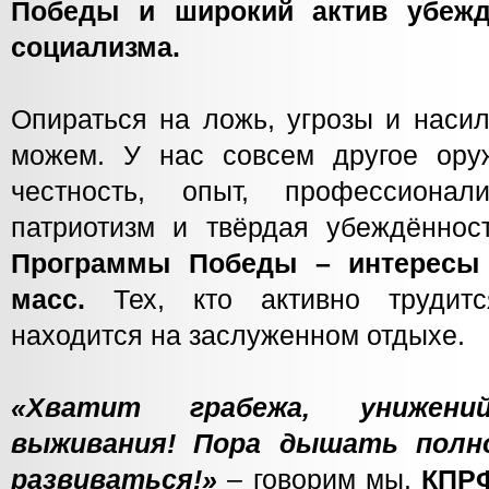
Победы и широкий актив убежд
социализма.
Опираться на ложь, угрозы и наси
можем. У нас совсем другое оруж
честность, опыт, профессиона
патриотизм и твёрдая убеждённос
Программы Победы – интересы
масс.
Тех, кто активно трудитс
находится на заслуженном отдыхе.
«Хватит грабежа, унижен
выживания! Пора дышать полн
развиваться!»
– говорим мы.
КПРФ