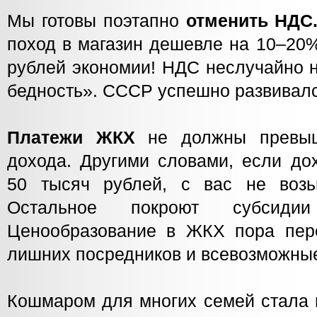
Мы готовы поэтапно
отменить НДС
поход в магазин дешевле на 10–20%
рублей экономии! НДС неслучайно 
бедность». СССР успешно развивался
Платежи ЖКХ
не должны превы
дохода. Другими словами, если до
50 тысяч рублей, с вас не возь
Остальное покроют субсидии
Ценообразование в ЖКХ пора пере
лишних посредников и всевозможные
Кошмаром для многих семей стала 