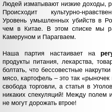
Людей изматывают низкие доходы, р
Происходит культурно-нравств
Уровень умышленных убийств в Ро
чем в Китае. В этом списке мы 
Камеруном и Парагваем.
Наша партия настаивает на
ре
продукты питания, лекарства, това
болтать, что бессовестные накрутки
мясо, картофель – это так «рыночек 
свобода торговли, а статья в Угол
никаких спекуляций! Между полем 
не могут дорожать втрое!