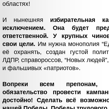
областях!
И нынешняя
избирательная ка
исключением. Она будет пре
ответственной. У крупных чино
свои цели.
Им нужна монополия “Е
её охранять, создан густой полит
ЛДПР, справороссов, “Новых людей”
и фальшивых «патриотов».
Вопреки всем препонам, 
обязательство провести кампа
достойно! Сделать всё возможн
нашей Победы, Победы трудового 