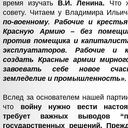
время изучать
В.И. Ленина.
Что ж
совету. Читаем у Владимира Ильи
по-военному. Рабочие и кресть
Красную Армию – без помещик
против помещика и капиталист
эксплуататоров. Рабочие и 
создать Красные армии мирног
завоевать себе новое счас
земледелие и промышленность».
Вслед за основателем нашей партии
что
войну нужно вести насто
требует важных выводов “п
государственных решений. Прежд