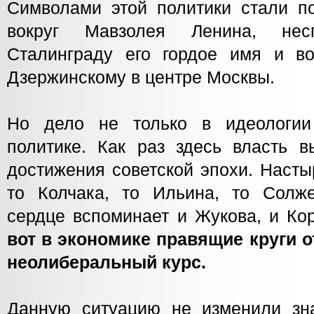
Символами этой политики стали п
вокруг Мавзолея Ленина, несп
Сталинграду его гордое имя и во
Дзержинскому в центре Москвы.
Но дело не только в идеологи
политике. Как раз здесь власть в
достижения советской эпохи. Наст
то Колчака, то Ильина, то Солж
сердце вспоминает и Жукова, и Ко
вот в экономике правящие круги о
неолиберальный курс.
Данную ситуацию не изменили зн