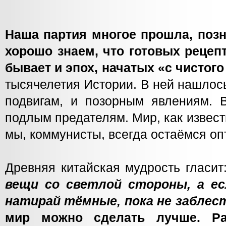
Наша партия многое прошла, поз
хорошо знаем, что готовых рецепт
бывает и эпох, начатых «с чистого
тысячелетия Истории. В ней нашлос
подвигам, и позорным явлениям. 
подлым предателям. Мир, как извес
мы, коммунисты, всегда остаёмся оп
Древняя китайская мудрость гласит:
вещи со светлой стороны, а е
натирай тёмные, пока не забле
мир можно сделать лучше. Ра