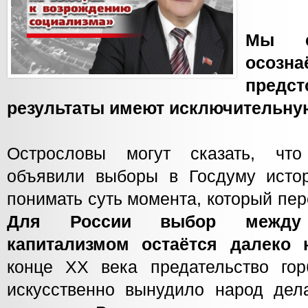
Мы с
осоз
предс
результаты имеют исключительну
Острословы могут сказать, чт
объявили выборы в Госдуму исто
понимать суть момента, который пе
Для России выбор между
капитализмом остаётся далеко
конце ХХ века предательство го
искусственно вынудило народ дела