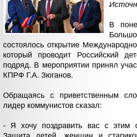
Источн
В поне
Больш
состоялось открытие Международно
который проводит Российский де
подряд. В мероприятии принял уча
КПРФ Г.А. Зюганов.
Обращаясь с приветственным сло
лидер коммунистов сказал:
- Я хочу поздравить вас с этим 
Защита детей, женщин и стари