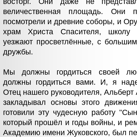
восторг. Они даже не представл
величественная площадь. Они 
посмотрели и древние соборы, и Ор
храм Христа Спасителя, школу
уезжают просветлённые, с большим
дружбы.
Мы должны гордиться своей лю
должны гордиться вами. И, я наде
Отец нашего руководителя, Альберт
закладывал основы этого движен
готовили эту чудесную работу "Сын
который прошёл и годы войны, и ре
Академию имени Жуковского, был п