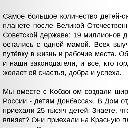
Самое большое количество детей-си
планете после Великой Отечествен
Советской державе: 19 миллионов д
остались с одной мамой. Всех выу
путёвку в жизнь и рабочие места. О
и наши законодатели, и все, кто го
желает ей счастья, добра и успеха.
Мы вместе с Кобзоном создали шир
России - детям Донбасса». В Дом о
приехали 25 тысяч детей. Знаете, чт
влияет? Они приехали на Красную 