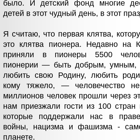
было. И детский фонд многие де
детей в этот чудный день, в этот пра
Я считаю, что первая клятва, кото
это клятва пионера. Недавно на
приняли в пионеры 5500 челов
пионерии — быть добрым, умным, 
любить свою Родину, любить родит
кому тяжело, — человечество не
миллионов человек прошли через эт
нам приезжали гости из 100 стран 
которые поддержали нас в праве
войны, нацизма и фашизма - сам
планете.