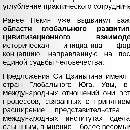
углубление практического сотруднич
Ранее Пекин уже выдвинул в
области глобального развити
цивилизационного взаим
историческая инициатива фор
концепцию, направленную на пос
единой судьбы человечества.
Предложения Си Цзиньпина имеют 
стран Глобального Юга. Увы, 
международных отношений они ос
процессов, связанных с принятие
расширение представительства
международных институтах сдел
слышным, а мнение – более весомы