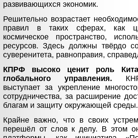
развивающихся экономик.
Решительно возрастает необходимо
правил в таких сферах, как ц
космическое пространство, испол
ресурсов. Здесь должны твёрдо с
суверенитета, равноправия, справед
КПРФ высоко ценит роль Кит
глобального управления.
КН
выступает за укрепление многосто
сотрудничества, за расширение до
благам и защиту окружающей среды
Крайне важно, что в своих устре
перешёл от слов к делу. В этом о
платформы, как инициатива «П