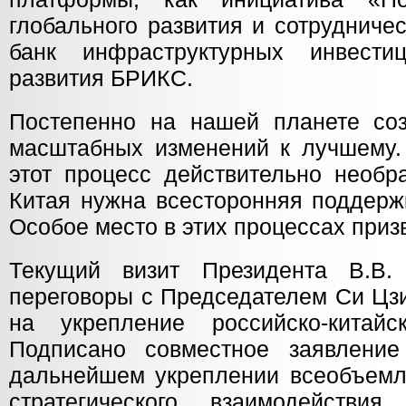
глобального развития и сотрудниче
банк инфраструктурных инвест
развития БРИКС.
Постепенно на нашей планете со
масштабных изменений к лучшему.
этот процесс действительно необр
Китая нужна всесторонняя поддержк
Особое место в этих процессах приз
Текущий визит Президента В.В
переговоры с Председателем Си Цз
на укрепление российско-китайск
Подписано совместное заявлени
дальнейшем укреплении всеобъемл
стратегического взаимодейств