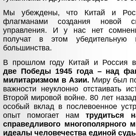
Мы убеждены, что Китай и Рос
флагманами создания новой си
управления. И у нас нет сомнен
получат в этом убедительную 
большинства.
В прошлом году Китай и Россия в
две Победы 1945 года – над ф
милитаризмом в Азии.
Миру был по
важности неуклонно отстаивать ис
Второй мировой войне. 80 лет наза
особый вклад в послевоенное устр
опыт помогает нам
трудиться 
справедливого многополярного м
идеалы человечества единой суд