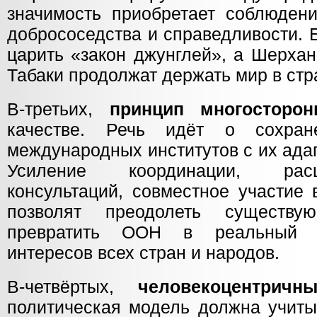
значимость приобретает соблюден
добрососедства и справедливости. Б
царить «закон джунглей», а Шерха
Табаки продолжат держать мир в стр
В-третьих,
принцип многосторон
качестве. Речь идёт о сохран
международных институтов с их ада
Усиление координации, рас
консультаций, совместное участие
позволят преодолеть существу
превратить ООН в реальный и
интересов всех стран и народов.
В-четвёртых,
человекоцентричн
политическая модель должна учиты