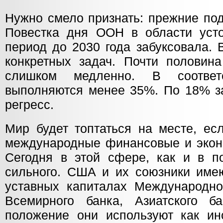
Нужно смело признать: прежние под
Повестка дня ООН в области усто
период до 2030 года забуксовала. 
конкретных задач. Почти половина
слишком медленно. В соответ
выполняются менее 35%. По 18% за
регресс.
Мир будет топтаться на месте, ес
международные финансовые и эконо
Сегодня в этой сфере, как и в по
сильного. США и их союзники им
уставных капиталах Международно
Всемирного банка, Азиатского б
положение они используют как ин