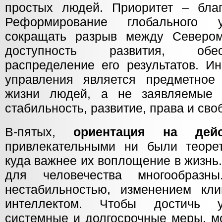
простых людей. Приоритет – благ
Реформирование глобального 
сокращать разрыв между Северо
доступность развития, обе
распределение его результатов. И
управления является предметное
жизни людей, а не заявляемые 
стабильность, развитие, права и сво
В-пятых,
ориентация на дейс
привлекательными ни были теорет
куда важнее их воплощение в жизнь
для человечества многообраз
нестабильностью, изменением кли
интеллектом. Чтобы достичь у
системные и долгосрочные меры, м