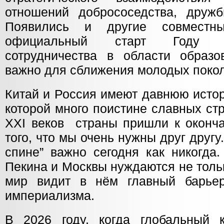
отношений добрососедства, дружб
Появились и другие совместн
официальный старт Году росс
сотрудничества в области образо
важно для сближения молодых поко
Китай и Россия имеют давнюю истор
которой много поистине славных ст
XXI веков страны пришли к оконч
того, что мы очень нужны друг другу
спине” важно сегодня как никогда.
Пекина и Москвы нуждаются не толь
мир видит в нём главный барьер
империализма.
В 2026 году, когда глобальный 