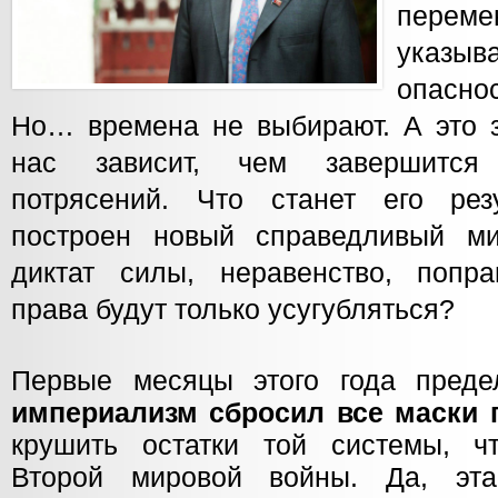
переме
указыв
опасн
Но… времена не выбирают. А это з
нас зависит, чем завершится
потрясений. Что станет его рез
построен новый справедливый м
диктат силы, неравенство, попр
права будут только усугубляться?
Первые месяцы этого года преде
империализм сбросил все маски 
крушить остатки той системы, ч
Второй мировой войны. Да, эт