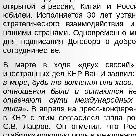
открытой агрессии, Китай и Рос
юбилеи. Исполняется 30 лет уст
стратегического взаимодействия 
нашими странами. Одновременно мы
дня подписания Договора о добро
сотрудничестве.
В марте в ходе «двух сессий»
иностранных дел КНР Ван И заявил:
в мире, будь то волнения или хаос
отношения были и остаются не
отвечают сути международных
типа
». В апреля на пресс-конферен
в КНР с этим согласился глава ро
С.В. Лавров. Он отметил, что Ро
стабилизирующую роль в междунаро