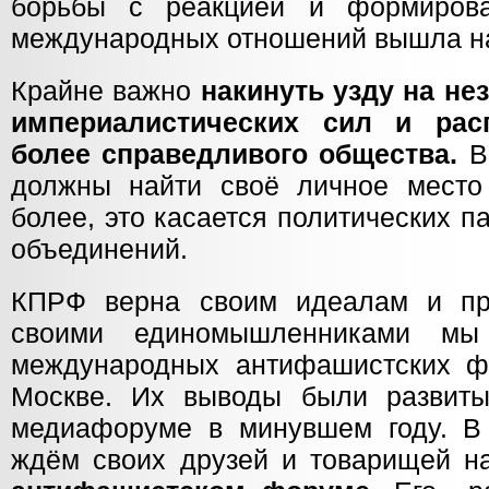
борьбы с реакцией и формиров
международных отношений вышла на
Крайне важно
накинуть узду на не
империалистических сил и рас
более справедливого общества.
В
должны найти своё личное место
более, это касается политических 
объединений.
КПРФ верна своим идеалам и пр
своими единомышленниками мы
международных антифашистских ф
Москве. Их выводы были развит
медиафоруме в минувшем году. 
ждём своих друзей и товарищей 