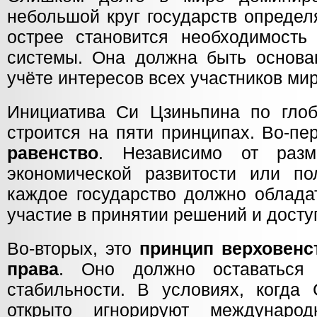
небольшой круг государств определ
острее становится необходимость
системы. Она должна быть основа
учёте интересов всех участников ми
Инициатива Си Цзиньпина по гло
строится на пяти принципах. Во-пе
равенство
. Независимо от разме
экономической развитости или пол
каждое государство должно облада
участие в принятии решений и доступ
Во-вторых, это
принцип верховенс
права
. Оно должно оставаться 
стабильности. В условиях, когд
открыто игнорируют междунаро