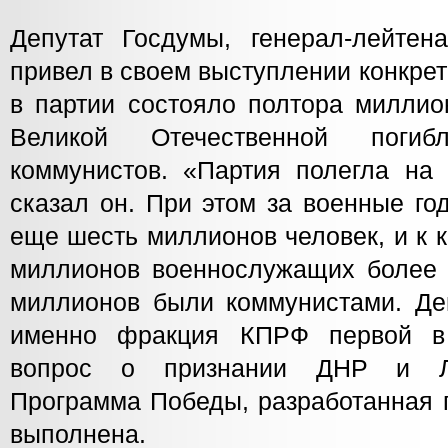
Депутат Госдумы, генерал-лейте
привел в своем выступлении конкре
в партии состояло полтора миллио
Великой Отечественной поги
коммунистов. «Партия полегла на
сказал он. При этом за военные го
еще шесть миллионов человек, и к 
миллионов военнослужащих более 
миллионов были коммунистами. Де
именно фракция КПРФ первой в
вопрос о признании ДНР и ЛН
Программа Победы, разработанная 
выполнена.