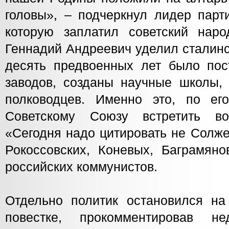
головы», – подчеркнул лидер парт
которую заплатил советский нар
Геннадий Андреевич уделил сталинс
десять предвоенных лет было пос
заводов, созданы научные школы, 
полководцев. Именно это, по ег
Советскому Союзу встретить в
«Сегодня надо цитировать не Солж
Рокоссовских, Коневых, Баграмяно
российских коммунистов.
Отдельно политик остановился на
повестке, прокомментировав н