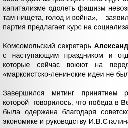
капитализме одолеть фашизм невоз
там нищета, голод и война», – заяви
партия предлагает курс на социализ
Комсомольский секретарь
Алексан
с наступающим праздником и отд
которые сейчас воюют на пере
«марксистско-ленинские идеи не бы
Завершился митинг принятием р
которой говорилось, что победа в 
была одержана благодаря советск
экономике и руководству И.В.Сталин