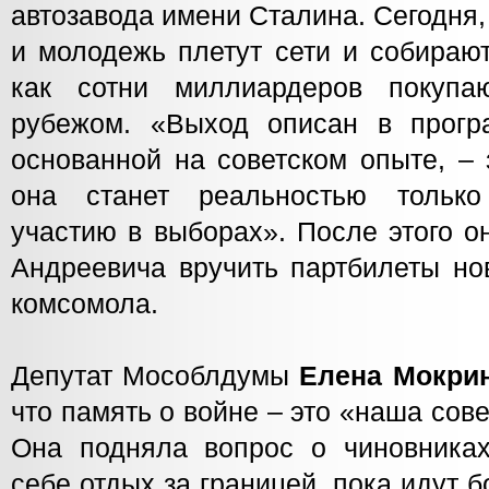
автозавода имени Сталина. Сегодня,
и молодежь плетут сети и собираю
как сотни миллиардеров покупа
рубежом. «Выход описан в прог
основанной на советском опыте, – 
она станет реальностью тольк
участию в выборах». После этого о
Андреевича вручить партбилеты но
комсомола.
Депутат Мособлдумы
Елена
Мокри
что память о войне – это «наша сове
Она подняла вопрос о чиновниках
себе отдых за границей, пока идут 