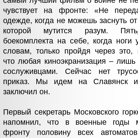
самый лучший фильм о войне не пер
чувствует на фронте: «Не перед
одежде, когда не можешь заснуть от 
которой мутится разум. Пять
боекомплекта на себе, когда ноги 
словам, только пройдя через это,
что любая киноэкранизация – лишь 
сослуживцами. Сейчас нет трусо
приказ. Мы идем на Славянск и
заключил он.
Первый секретарь Московского гор
напомнил, что в военные годы м
фронту половину всех автомат