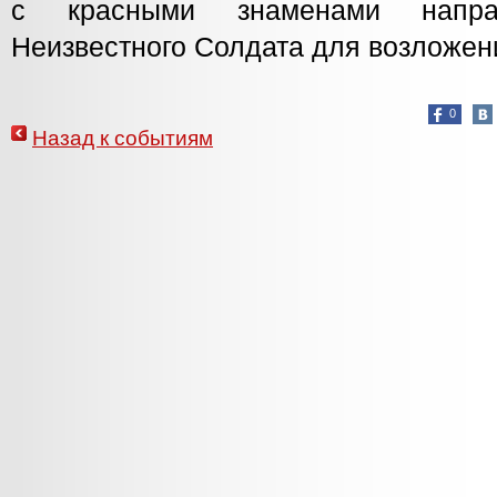
с красными знаменами напр
Неизвестного Солдата для возложен
0
Назад к событиям