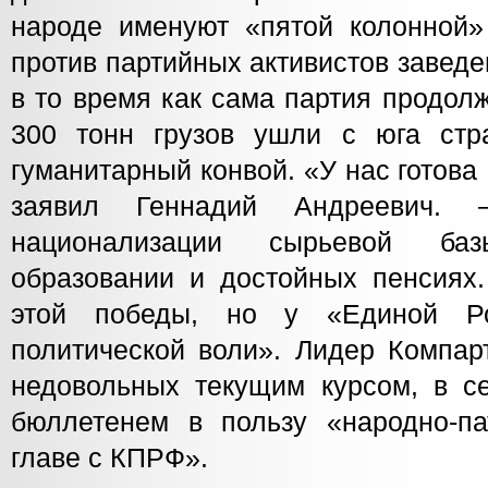
народе именуют «пятой колонной»
против партийных активистов заведе
в то время как сама партия продол
300 тонн грузов ушли с юга стра
гуманитарный конвой. «У нас готов
заявил Геннадий Андреевич.
национализации сырьевой ба
образовании и достойных пенсиях.
этой победы, но у «Единой Р
политической воли». Лидер Компар
недовольных текущим курсом, в се
бюллетенем в пользу «народно-па
главе с КПРФ».