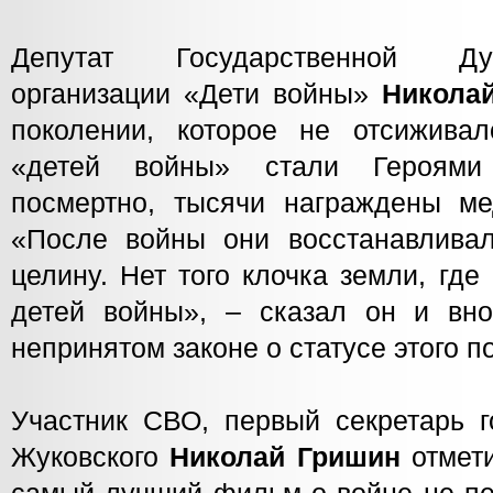
Депутат Государственной Ду
организации «Дети войны»
Никола
поколении, которое не отсижива
«детей войны» стали Героями
посмертно, тысячи награждены м
«После войны они восстанавливал
целину. Нет того клочка земли, гд
детей войны», – сказал он и вн
непринятом законе о статусе этого п
Участник СВО, первый секретарь го
Жуковского
Николай Гришин
отмети