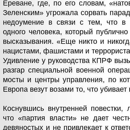
Ереване, где, по его словам, «нат
Зеленским» угрожала сорвать пара
недоумение в связи с тем, что в
одного человека, который публичн
высказывания. «Еще никто и никогд
нацистами, фашистами и террориста
Удивление у руководства КПРФ вызыв
разгар специальной военной опера
мосты и центры управления, по ко
Европа везут возами то, что убивает
Коснувшись внутренней повестки, 
что «партия власти» не дает чест
девяностых и не привлекает к ответс