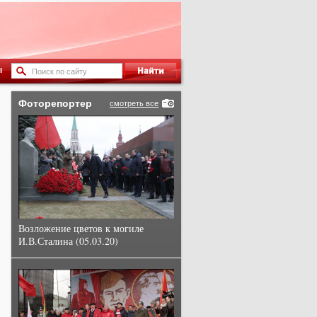
ы
Фоторепортер
смотреть все
Возложение цветов к могиле
И.В.Сталина (05.03.20)