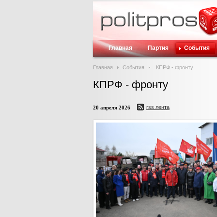
Главная
Партия
События
Главная
События
КПРФ - фронту
КПРФ - фронту
rss лента
20 апреля 2026