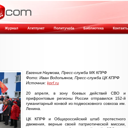
Журнал
Агитпункт
Политучеба
Библиотека
Контакт
Евгения Наумова,
Пресс-служба МК КПРФ
Фото: Иван Водопьянов, Пресс-служба ЦК КПРФ
Источник:
kprf.ru
20 апреля, в зону боевых действий СВО и
прифронтовые регионы России отправился 152-й
гуманитарный конвой из подмосковного совхоза им.
Ленина.
ЦК КПРФ и Общероссийский штаб протестного
движения, верные своей патриотической миссии,