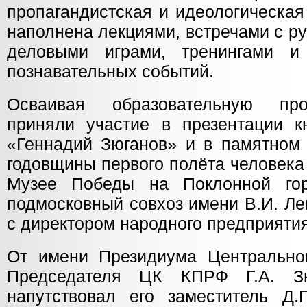
пропагандистская и идеологическая
наполнена лекциями, встречами с р
деловыми играми, тренингами и
познавательных событий.
Осваивая образовательную про
приняли участие в презентации к
«Геннадий Зюганов» и в памятном 
годовщины первого полёта человека
Музее Победы на Поклонной го
подмосковный совхоз имени В.И. Ле
с директором народного предприяти
От имени Президиума Центрально
Председателя ЦК КПРФ Г.А. Зю
напутствовал его заместитель Д.