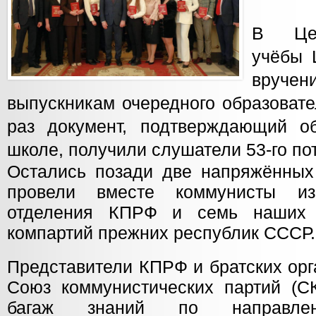
В Цен
учёбы 
вруч
выпускникам очередного образовате
раз документ, подтверждающий о
школе, получили слушатели 53-го по
Остались позади две напряжённых
провели вместе коммунисты из
отделения КПРФ и семь наших 
компартий прежних республик СССР
Представители КПРФ и братских орг
Союз коммунистических партий (С
багаж знаний по направлен