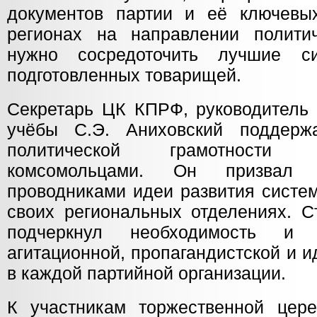
документов партии и её ключевы
регионах на направлении полити
нужно сосредоточить лучшие 
подготовленных товарищей.
Секретарь ЦК КПРФ, руководитель 
учёбы С.Э. Аниховский поддер
политической грамотности
комсомольцами. Он призвал в
проводниками идеи развития систе
своих региональных отделениях. С
подчеркнул необходимость и 
агитационной, пропагандистской и 
в каждой партийной организации.
К участникам торжественной цер